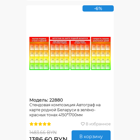
-6%
Модель: 22880
Стендовая композиция Автограф на
карте родной Беларуси в зелёно-
красных тонах 4150*1700мм
В избранное
1483.66 BYN
В корзину
1386.60 BYN