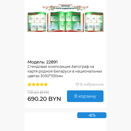
Модель: 22891
Стендовая композиция Автограф на
карте родной Беларуси в национальных
цветах 3030*1130мм
В избранное
731.61 BYN
В корзину
690.20 BYN
-6%