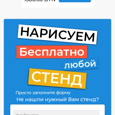
Не нашли нужный Вам стенд?