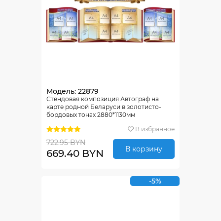
Модель: 22879
Стендовая композиция Автограф на
карте родной Беларуси в золотисто-
бордовых тонах 2880*1130мм
В избранное
722.95 BYN
В корзину
669.40 BYN
-5%