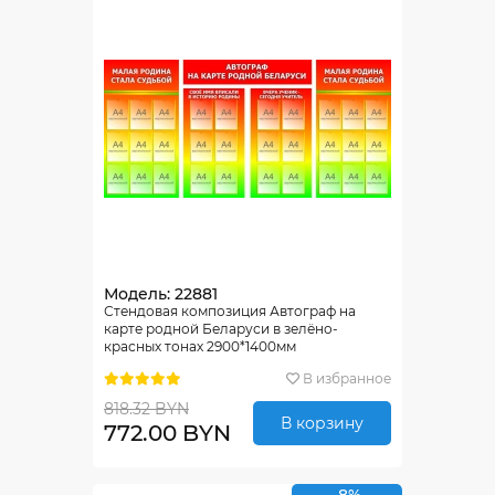
Модель: 22881
Стендовая композиция Автограф на
карте родной Беларуси в зелёно-
красных тонах 2900*1400мм
В избранное
818.32 BYN
В корзину
772.00 BYN