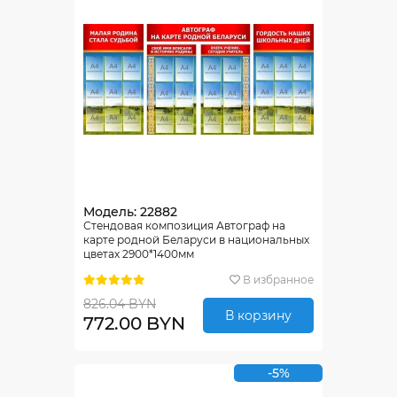
Модель: 22882
Стендовая композиция Автограф на
карте родной Беларуси в национальных
цветах 2900*1400мм
В избранное
826.04 BYN
В корзину
772.00 BYN
-5%