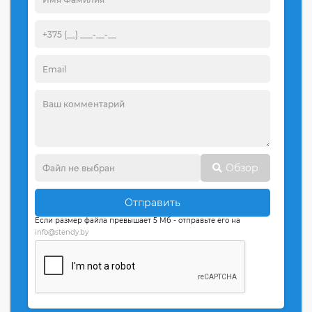
Обзор
Отправить
Если размер файла превышает 5 Мб - отправьте его на
info@stendy.by