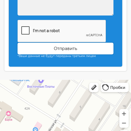
Отправить
*Ваши данные не будут переданы третьим лицам