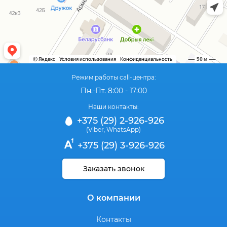
Режим работы call-центра:
Пн.-Пт. 8:00 - 17:00
Наши контакты:
+375 (29) 2-926-926
(Viber
WhatsApp)
,
+375 (29) 3-926-926
Заказать звонок
О компании
Контакты