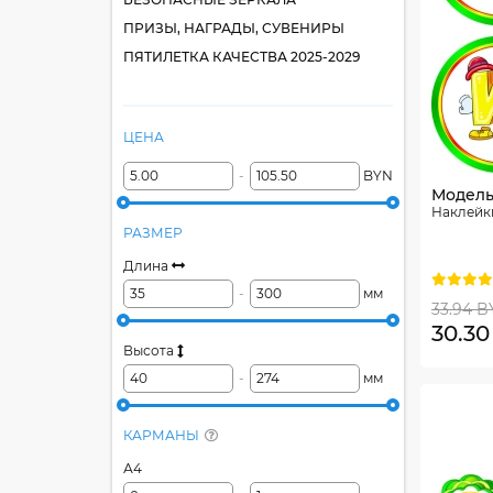
ПРИЗЫ, НАГРАДЫ, СУВЕНИРЫ
ПЯТИЛЕТКА КАЧЕСТВА 2025-2029
ЦЕНА
-
BYN
Модель
Наклейк
РАЗМЕР
Длина
-
мм
33.94 B
30.3
Высота
-
мм
КАРМАНЫ
А4