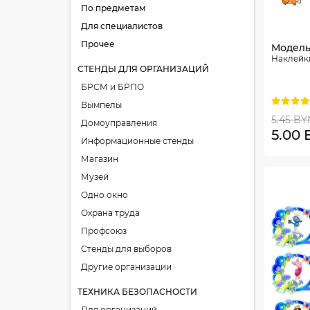
По предметам
Для специалистов
Прочее
Модель
Наклейки
СТЕНДЫ ДЛЯ ОРГАНИЗАЦИЙ
БРСМ и БРПО
Вымпелы
5.45 BY
Домоуправления
5.00
Информационные стенды
Магазин
Музей
Одно окно
Охрана труда
Профсоюз
Стенды для выборов
Другие организации
ТЕХНИКА БЕЗОПАСНОСТИ
Для организаций