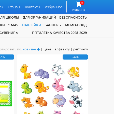
0
ты
Отзывы
Контакты
Избранное
Корзина
ДЛЯ ШКОЛЫ
ДЛЯ ОРГАНИЗАЦИЙ
БЕЗОПАСНОСТЬ
ЧКИ
9 МАЯ
НАКЛЕЙКИ
БАННЕРЫ
МЕМО-БОРД
 СУВЕНИРЫ
ПЯТИЛЕТКА КАЧЕСТВА 2025-2029
ртировать по:
новизне
|
цене
|
алфавиту
|
рейтингу
-7%
-4%