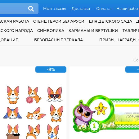
Мои заказы
Доставка
Оплата
Наши рабо
СКАЯ РАБОТА
СТЕНД ГЕРОИ БЕЛАРУСИ
ДЛЯ ДЕТСКОГО САДА
ССКОГО НАРОДА
СИМВОЛИКА
КАРМАНЫ И ВЕРТУШКИ
ТАБЛИ
ДОВАНИЕ
БЕЗОПАСНЫЕ ЗЕРКАЛА
ПРИЗЫ, НАГРАДЫ,
Со
-8%