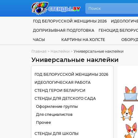
ГОД БЕЛОРУССКОЙ ЖЕНЩИНЫ 2026
ИДЕОЛОГИЧЕ
ДОПРИЗЫВНАЯ ПОДГОТОВКА
ГЕНОЦИД БЕЛОРУ
ЧАСЫ
КАРТИНЫ НА ХОЛСТЕ
ОБОРУ
Главная
>
Наклейки
>
Универсальные наклейки
Универсальные наклейки
ГОД БЕЛОРУССКОЙ ЖЕНЩИНЫ 2026
ИДЕОЛОГИЧЕСКАЯ РАБОТА
СТЕНД ГЕРОИ БЕЛАРУСИ
СТЕНДЫ ДЛЯ ДЕТСКОГО САДА
Оформление группы
Для специалистов
Прочее
СТЕНДЫ ДЛЯ ШКОЛЫ