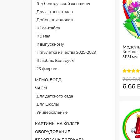
Год белорусской женщины
Для актового зала
Добро пожаловать
К 1 сентября
К 9 мая
К выпускному
Модель
Комплект
Пятилетка качества 2025-2029
51*51 мм
Я люблю Беларусь!
23 февраля
7.66 BY
МЕМО-БОРД
6.66
ЧАСЫ
Для детского сада
Для школы
Универсальные
КАРТИНЫ НА ХОЛСТЕ
ОБОРУДОВАНИЕ
БЕЗОПАСНЫЕ ЗЕРКАЛА