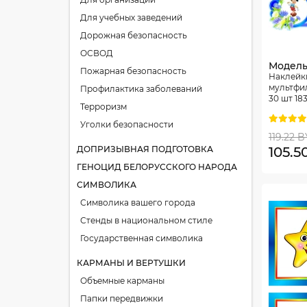
Для учебных заведений
Дорожная безопасность
ОСВОД
Модель
Пожарная безопасность
Наклейк
мультфи
Профилактика заболеваний
30 шт 18
Терроризм
Уголки безопасности
119.22 
ДОПРИЗЫВНАЯ ПОДГОТОВКА
105.5
ГЕНОЦИД БЕЛОРУССКОГО НАРОДА
СИМВОЛИКА
Символика вашего города
Стенды в национальном стиле
Государственная символика
КАРМАНЫ И ВЕРТУШКИ
Объемные карманы
Папки передвижки