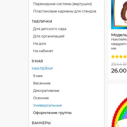
Перекидные системы (вертушки)
Пластиковые карманы для стендов
ТАБЛИЧКИ
Для детского сада
Модель:
Для организаций
Наклейк
На дом
квадратн
мм
На кабинет
9 МАЯ
29.64 
НАКЛЕЙКИ
26.0
9 мая
Весенние
Декоративные
Осенние
Универсальные
Оформление группы
БАННЕРЫ