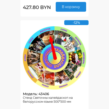
427.80 BYN
В корзину
-12%
Модель: 43406
Стенд Святочны калейдаскоп на
белорусском языке 500*500 мм