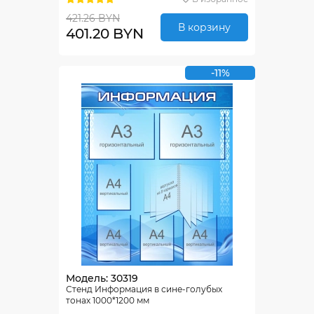
421.26 BYN
В корзину
401.20 BYN
-11%
Модель: 30319
Стенд Информация в сине-голубых
тонах 1000*1200 мм