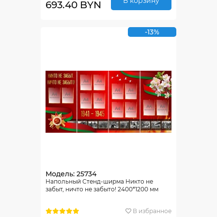
В корзину
693.40 BYN
-13%
Модель: 25734
Напольный Стенд-ширма Никто не
забыт, ничто не забыто! 2400*1200 мм
В избранное