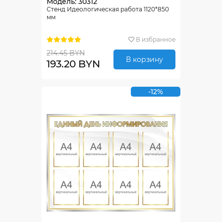
Модель: 30312
Стенд Идеологическая работа 1120*850
мм
В избранное
214.45 BYN
В корзину
193.20 BYN
-12%