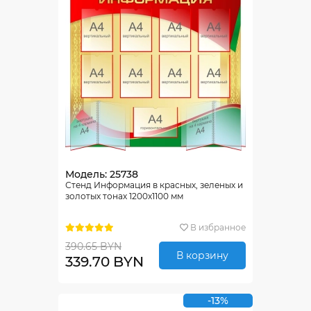
Модель: 25738
Стенд Информация в красных, зеленых и
золотых тонах 1200х1100 мм
В избранное
390.65 BYN
В корзину
339.70 BYN
-13%