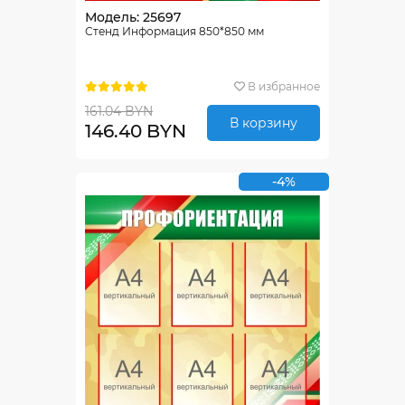
Модель: 25697
Стенд Информация 850*850 мм
В избранное
161.04 BYN
В корзину
146.40 BYN
-4%