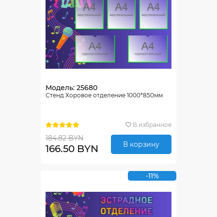
Модель: 25680
Стенд Хоровое отделение 1000*850мм
В избранное
184.82 BYN
В корзину
166.50 BYN
-11%