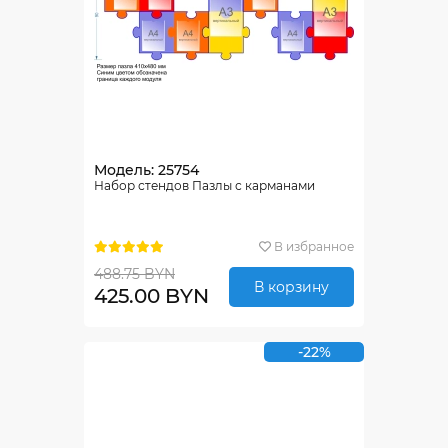
Модель: 25754
Набор стендов Пазлы с карманами
В избранное
488.75 BYN
В корзину
425.00 BYN
-22%