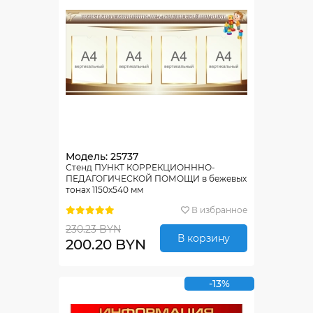
Модель: 25737
Стенд ПУНКТ КОРРЕКЦИОНННО-
ПЕДАГОГИЧЕСКОЙ ПОМОЩИ в бежевых
тонах 1150х540 мм
В избранное
230.23 BYN
В корзину
200.20 BYN
-13%