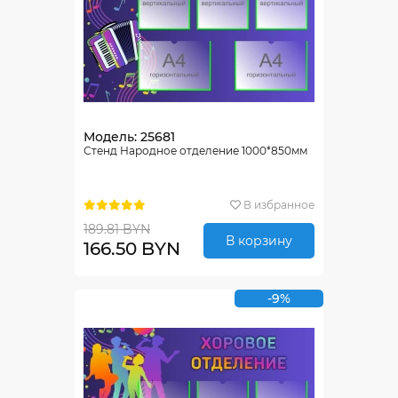
Модель: 25681
Стенд Народное отделение 1000*850мм
В избранное
189.81 BYN
В корзину
166.50 BYN
-9%