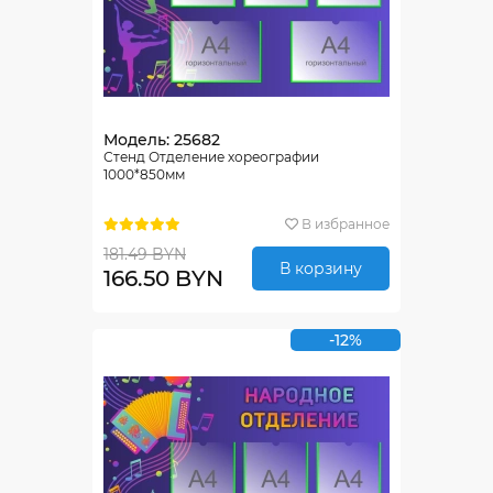
Модель: 25682
Стенд Отделение хореографии
1000*850мм
В избранное
181.49 BYN
В корзину
166.50 BYN
-12%