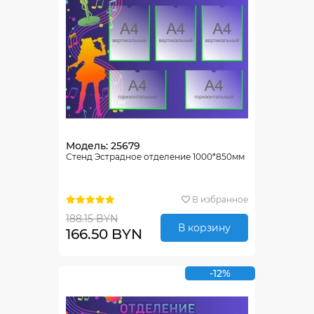
Модель: 25679
Стенд Эстрадное отделение 1000*850мм
В избранное
188.15 BYN
В корзину
166.50 BYN
-12%