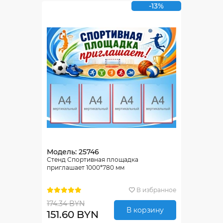
-13%
Модель: 25746
Стенд Спортивная площадка
приглашает 1000*780 мм
В избранное
174.34 BYN
В корзину
151.60 BYN