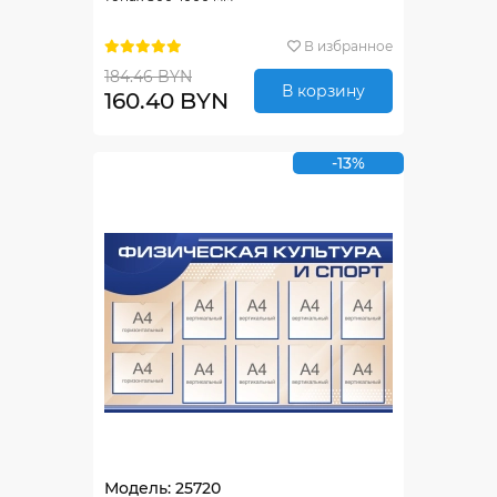
В избранное
184.46 BYN
В корзину
160.40 BYN
-13%
Модель: 25720