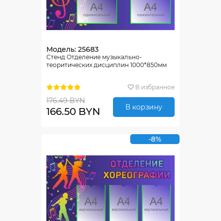
Модель: 25683
Стенд Отделение музыкально-
теоритических дисциплин 1000*850мм
В избранное
176.49 BYN
В корзину
166.50 BYN
-8%