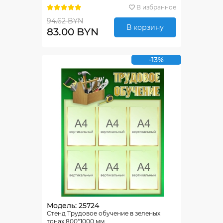
В избранное
94.62 BYN
В корзину
83.00 BYN
-13%
Модель: 25724
Стенд Трудовое обучение в зеленых
тонах 800*1000 мм