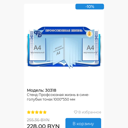
-10%
Модель: 30318
Стенд Профсоюзная жизнь в сине-
голубых тонах 1000*550 мм
В избранное
255.36 BYN
В корзину
228.00 BYN