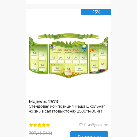
-13%
Модель: 25731
Стендовая композиция Наша школьная
жизнь в салатовых тонах 2500*1400мм
В избранное
797.41 BYN