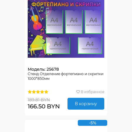
Модель: 25678
Стенд Отделение фортепиано и скрипки
1000*850мм
В избранное
189.81 BYN
В корзину
166.50 BYN
-5%