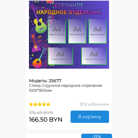
Модель: 25677
Стенд Струнное народное отделение
1000*850мм
В избранное
176.49 BYN
В корзину
166.50 BYN
-12%