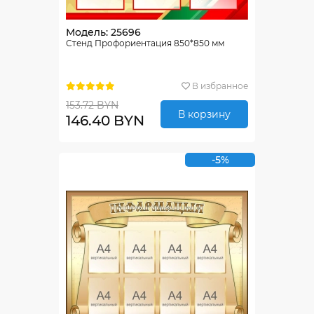
Модель: 25696
Стенд Профориентация 850*850 мм
В избранное
153.72 BYN
В корзину
146.40 BYN
-5%