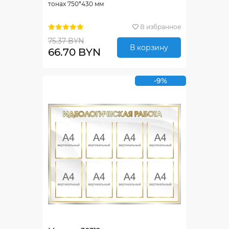
тонах 750*430 мм
В избранное
75.37 BYN
В корзину
66.70 BYN
-9%