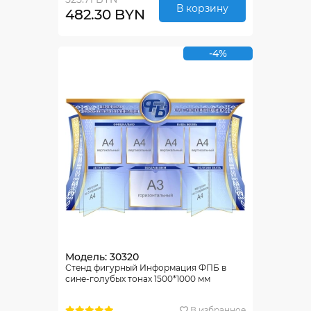
В корзину
482.30 BYN
-4%
Модель: 30320
Стенд фигурный Информация ФПБ в
сине-голубых тонах 1500*1000 мм
В избранное