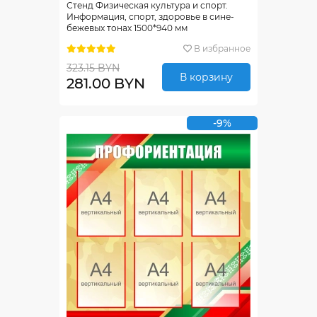
Стенд Физическая культура и спорт.
Информация, спорт, здоровье в сине-
бежевых тонах 1500*940 мм
В избранное
323.15 BYN
В корзину
281.00 BYN
-9%