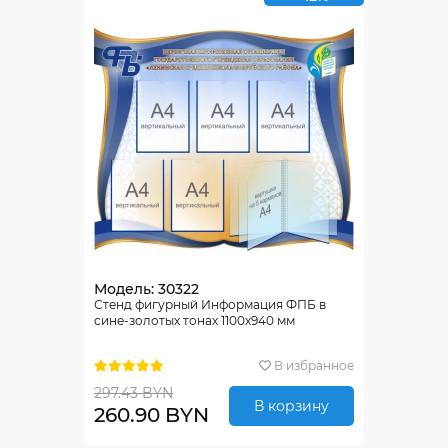
Модель: 30322
Стенд фигурный Информация ФПБ в
сине-золотых тонах 1100х940 мм
В избранное
297.43 BYN
В корзину
260.90 BYN