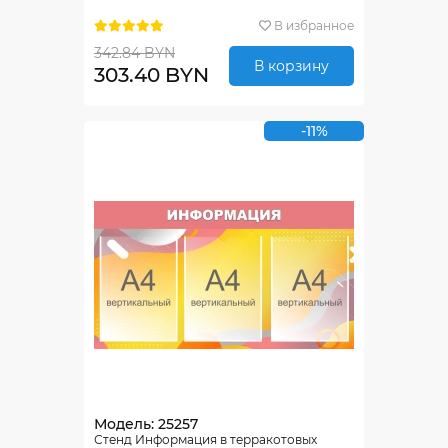
В избранное
342.84 BYN
В корзину
303.40 BYN
-11%
Модель: 25257
Стенд Информация в терракотовых