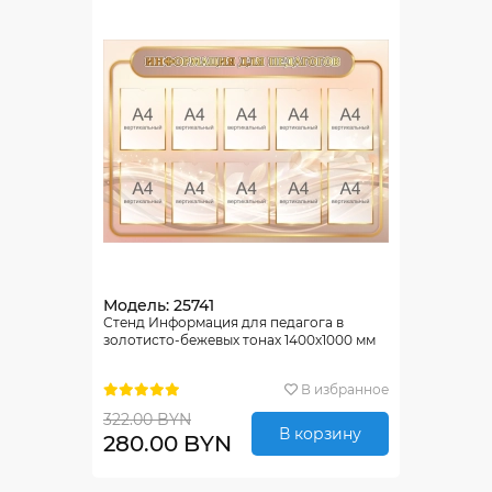
Модель: 25741
Стенд Информация для педагога в
золотисто-бежевых тонах 1400х1000 мм
В избранное
322.00 BYN
В корзину
280.00 BYN