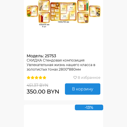
Модель: 25753
СКИДКА Стендовая композиция
Увлекательная жизнь нашего класса в
золотистых тонах 2800*880мм
В избранное
451.37 BYN
В корзину
350.00 BYN
-13%