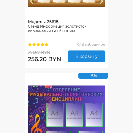
Модель: 25618
Стенд Информация золотисто-
коричневый 1300*1000мм
В избранное
271.57 BYN
В корзину
256.20 BYN
-5%