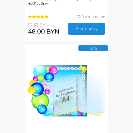
400*550мм
В избранное
52.32 BYN
В корзину
48.00 BYN
-9%