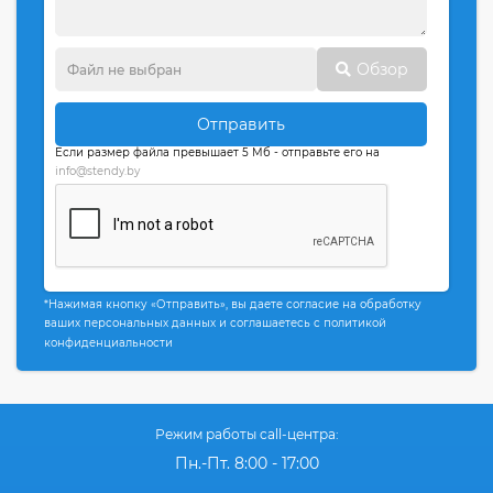
Обзор
Отправить
Если размер файла превышает 5 Мб - отправьте его на
info@stendy.by
*Нажимая кнопку «Отправить», вы даете согласие на обработку
ваших персональных данных и соглашаетесь с политикой
конфиденциальности
Режим работы call-центра:
Пн.-Пт. 8:00 - 17:00