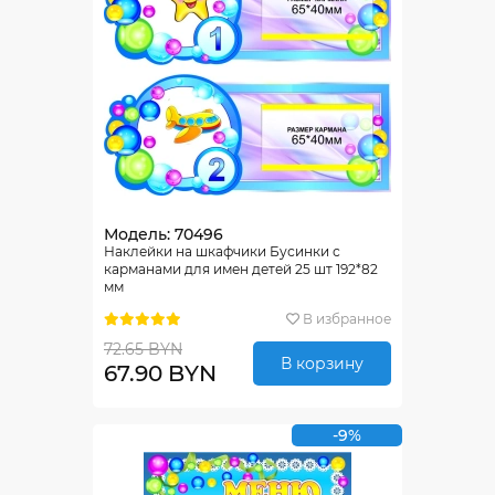
Модель: 70496
Наклейки на шкафчики Бусинки с
карманами для имен детей 25 шт 192*82
мм
В избранное
72.65 BYN
В корзину
67.90 BYN
-9%