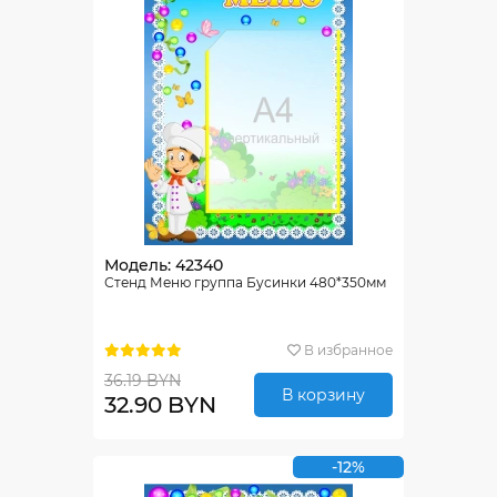
Модель: 42340
Стенд Меню группа Бусинки 480*350мм
В избранное
36.19 BYN
В корзину
32.90 BYN
-12%