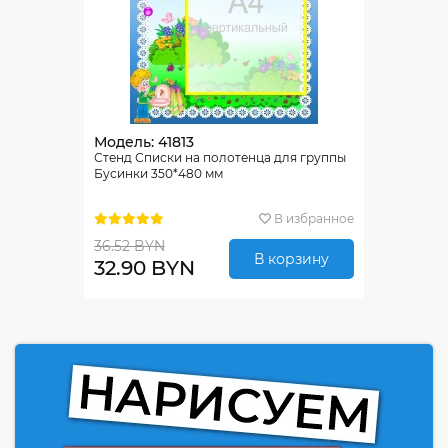
Модель: 41813
Стенд Списки на полотенца для группы
Бусинки 350*480 мм
В избранное
36.52 BYN
В корзину
32.90 BYN