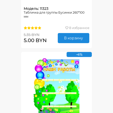
Модель: 11323
Табличка для группы Бусинки 260*100
мм
В избранное
5.35 BYN
В корзину
5.00 BYN
-4%