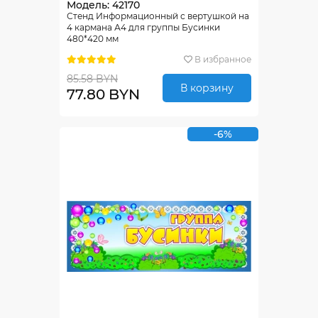
Модель: 42170
Стенд Информационный с вертушкой на
4 кармана А4 для группы Бусинки
480*420 мм
В избранное
85.58 BYN
В корзину
77.80 BYN
-6%