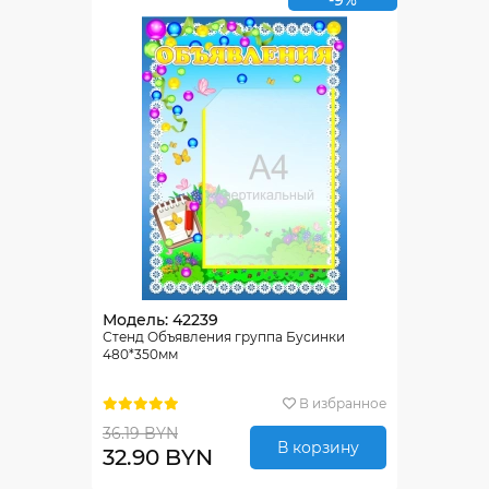
-9%
Модель: 42239
Стенд Объявления группа Бусинки
480*350мм
В избранное
36.19 BYN
В корзину
32.90 BYN