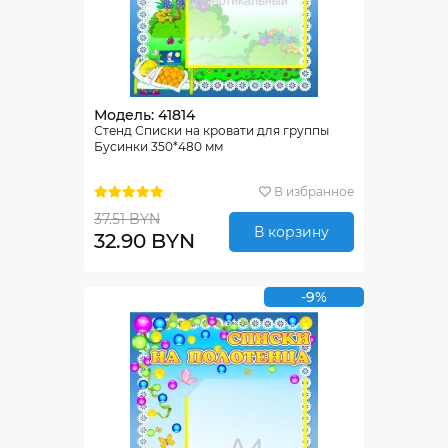
Модель: 41814
Стенд Списки на кровати для группы
Бусинки 350*480 мм
В избранное
37.51 BYN
В корзину
32.90 BYN
-9%