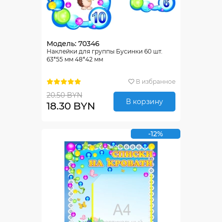
Модель: 70346
Наклейки для группы Бусинки 60 шт.
63*55 мм 48*42 мм
В избранное
20.50 BYN
В корзину
18.30 BYN
-12%