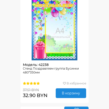
Модель: 42238
Стенд Поздравляем группа Бусинки
480*350мм
В избранное
37.51 BYN
В корзину
32.90 BYN