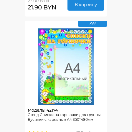
23.00 BYN
В корзину
21.90 BYN
-9%
Модель: 42174
Стенд Списки на горшочки для группы
Бусинки с карманом А4 350*480мм