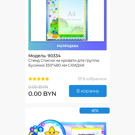
Модель: 90334
Стенд Списки на кровати для группы
Бусинки 350*480 мм СКИДКА
В избранное
0.00 BYN
В корзину
0.00 BYN
-6%