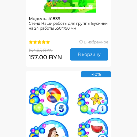
Модель: 41839
Стенд Наши работы для группы Бусинки
на 24 работы 550*790 мм
В избранное
164.85 BYN
В корзину
157.00 BYN
-10%