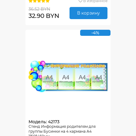
В избранное
36.52 BYN
В корзину
32.90 BYN
-4%
Модель: 42173
Стенд Информация родителям для
группы Бусинки на 4 кармана А4