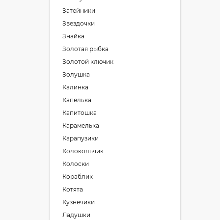
Затейники
Звездочки
Знайка
Золотая рыбка
Золотой ключик
Золушка
Калинка
Капелька
Капитошка
Карамелька
Карапузики
Колокольчик
Колоски
Кораблик
Котята
Кузнечики
Ладушки