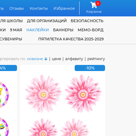
0
ты
Отзывы
Контакты
Избранное
Корзина
ДЛЯ ШКОЛЫ
ДЛЯ ОРГАНИЗАЦИЙ
БЕЗОПАСНОСТЬ
ЧКИ
9 МАЯ
НАКЛЕЙКИ
БАННЕРЫ
МЕМО-БОРД
 СУВЕНИРЫ
ПЯТИЛЕТКА КАЧЕСТВА 2025-2029
ртировать по:
новизне
|
цене
|
алфавиту
|
рейтингу
-4%
-10%