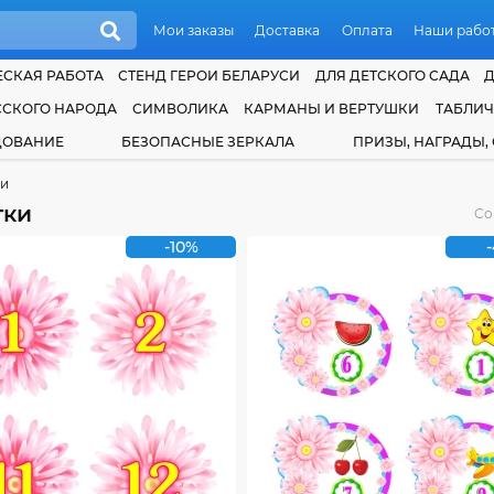
Мои заказы
Доставка
Оплата
Наши рабо
СКАЯ РАБОТА
СТЕНД ГЕРОИ БЕЛАРУСИ
ДЛЯ ДЕТСКОГО САДА
ССКОГО НАРОДА
СИМВОЛИКА
КАРМАНЫ И ВЕРТУШКИ
ТАБЛИ
ДОВАНИЕ
БЕЗОПАСНЫЕ ЗЕРКАЛА
ПРИЗЫ, НАГРАДЫ,
ки
тки
Со
-10%