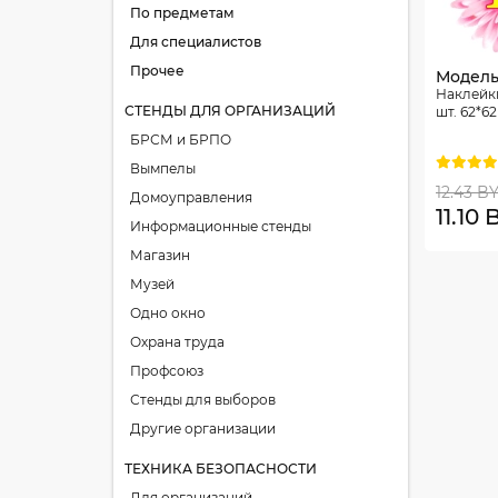
По предметам
Для специалистов
Прочее
Модель:
Наклейк
СТЕНДЫ ДЛЯ ОРГАНИЗАЦИЙ
шт. 62*6
БРСМ и БРПО
Вымпелы
12.43 B
Домоуправления
11.10
Информационные стенды
Магазин
Музей
Одно окно
Охрана труда
Профсоюз
Стенды для выборов
Другие организации
ТЕХНИКА БЕЗОПАСНОСТИ
Для организаций