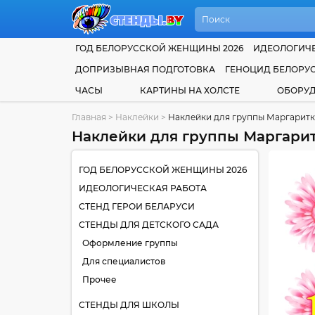
ГОД БЕЛОРУССКОЙ ЖЕНЩИНЫ 2026
ИДЕОЛОГИЧЕ
ДОПРИЗЫВНАЯ ПОДГОТОВКА
ГЕНОЦИД БЕЛОРУ
ЧАСЫ
КАРТИНЫ НА ХОЛСТЕ
ОБОРУ
Главная
>
Наклейки
>
Наклейки для группы Маргарит
Наклейки для группы Маргари
ГОД БЕЛОРУССКОЙ ЖЕНЩИНЫ 2026
ИДЕОЛОГИЧЕСКАЯ РАБОТА
СТЕНД ГЕРОИ БЕЛАРУСИ
СТЕНДЫ ДЛЯ ДЕТСКОГО САДА
Оформление группы
Для специалистов
Прочее
СТЕНДЫ ДЛЯ ШКОЛЫ