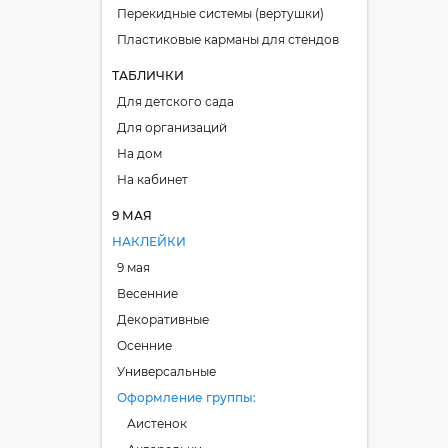
Перекидные системы (вертушки)
Пластиковые карманы для стендов
ТАБЛИЧКИ
Для детского сада
Для организаций
На дом
На кабинет
9 МАЯ
НАКЛЕЙКИ
9 мая
Весенние
Декоративные
Осенние
Универсальные
Оформление группы
Аистенок