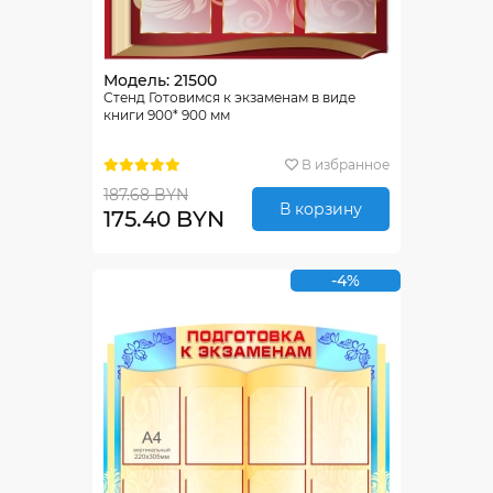
Модель: 21500
Стенд Готовимся к экзаменам в виде
книги 900* 900 мм
В избранное
187.68 BYN
В корзину
175.40 BYN
-4%