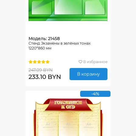
Модель: 21458
Стенд Экзамены в зелёных тонах
1220*860 мм
В избранное
247.09 BYN
В корзину
233.10 BYN
-4%