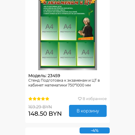
Модель: 23459
Стенд Подготовка к экзаменам и ЦТ в
кабинет математики 750*1000 мм
В избранное
169.29 BYN
В корзину
148.50 BYN
-4%