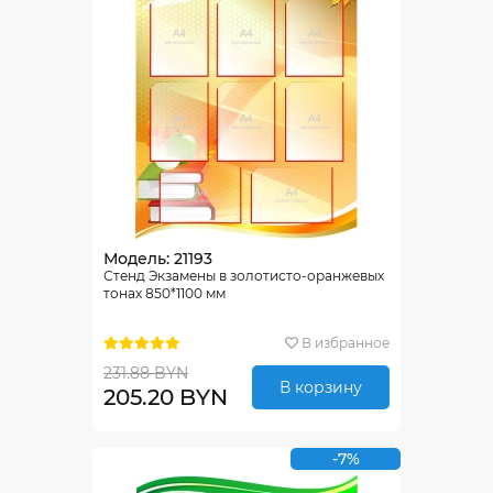
Модель: 21193
Стенд Экзамены в золотисто-оранжевых
тонах 850*1100 мм
В избранное
231.88 BYN
В корзину
205.20 BYN
-7%