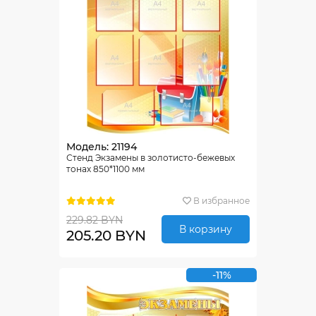
Модель: 21194
Стенд Экзамены в золотисто-бежевых
тонах 850*1100 мм
В избранное
229.82 BYN
В корзину
205.20 BYN
-11%