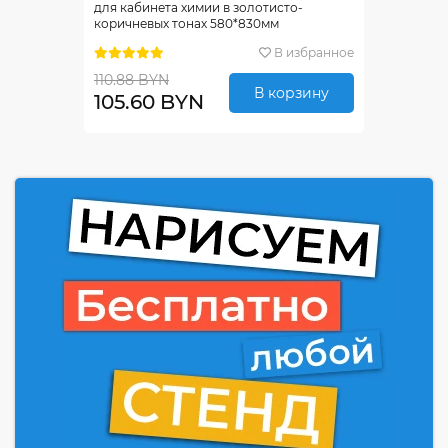
для кабинета химии в золотисто-
коричневых тонах 580*830мм
В избранное
110.88 BYN
В корзину
105.60 BYN