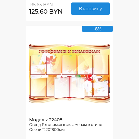
135.65 BYN
В корзину
125.60 BYN
-8%
Модель: 22408
Стенд Готовимся к экзаменам в стиле
Осень 1220*900мм