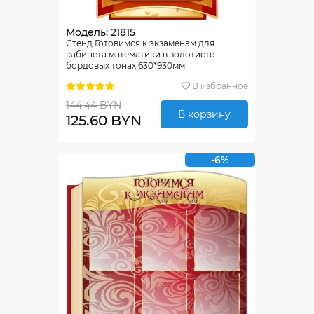
Модель: 21815
Стенд Готовимся к экзаменам для
кабинета математики в золотисто-
бордовых тонах 630*930мм
В избранное
144.44 BYN
В корзину
125.60 BYN
-6%