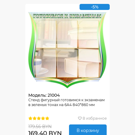
-5%
Модель: 21004
Стенд фигурный готовимся к экзаменам
в зеленых тонах на 6А4 840*860 мм
В избранное
179.56 BYN
В корзину
169.40 BYN