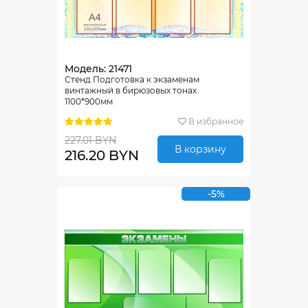
Модель: 21471
Стенд Подготовка к экзаменам
винтажный в бирюзовых тонах
1100*900мм
В избранное
227.01 BYN
В корзину
216.20 BYN
-5%