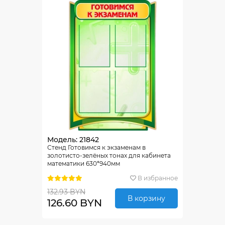
Модель: 21842
Стенд Готовимся к экзаменам в
золотисто-зелёных тонах для кабинета
математики 630*940мм
В избранное
132.93 BYN
В корзину
126.60 BYN