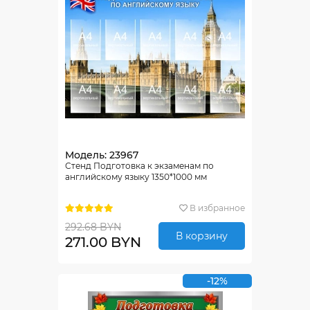
Модель: 23967
Стенд Подготовка к экзаменам по
английскому языку 1350*1000 мм
В избранное
292.68 BYN
В корзину
271.00 BYN
-12%