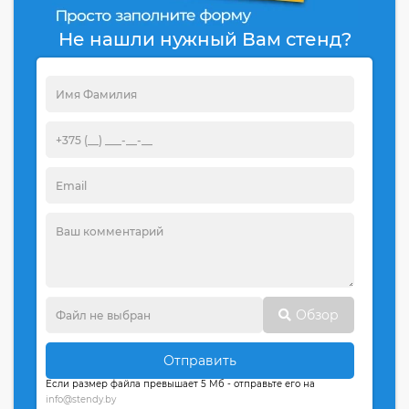
Не нашли нужный Вам стенд?
Обзор
Отправить
Если размер файла превышает 5 Мб - отправьте его на
info@stendy.by