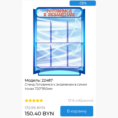
-13%
Модель: 22487
Стенд Готовимся к экзаменам в синих
тонах 720*950мм
В избранное
172.96 BYN
В корзину
150.40 BYN