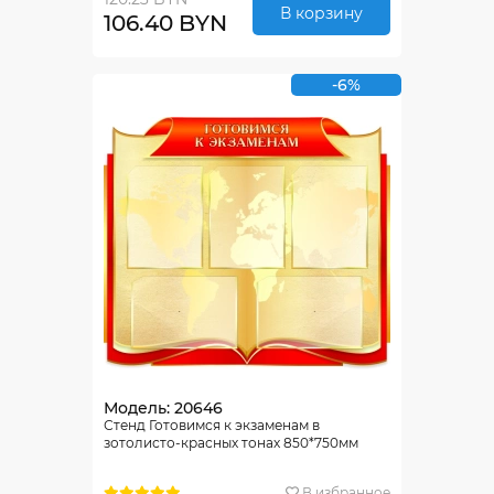
В корзину
106.40 BYN
-6%
Модель: 20646
Стенд Готовимся к экзаменам в
зотолисто-красных тонах 850*750мм
В избранное