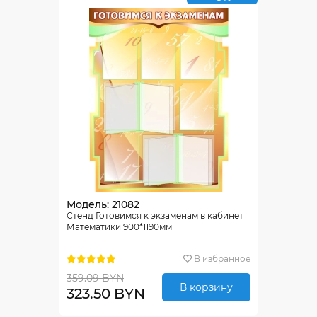
Модель: 21082
Стенд Готовимся к экзаменам в кабинет
Математики 900*1190мм
В избранное
359.09 BYN
В корзину
323.50 BYN