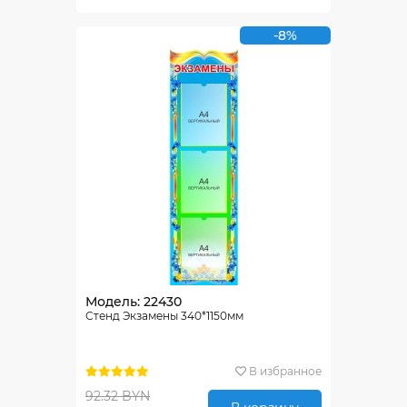
-8%
Модель: 22430
Стенд Экзамены 340*1150мм
В избранное
92.32 BYN