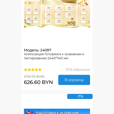
Модель: 24097
Композиция Готовимся к экзаменам и
тестированию 2440*1140 мм
В избранное
676.73 BYN
В корзину
626.60 BYN
-7%