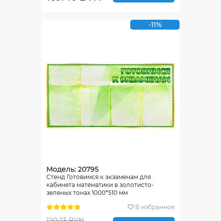
-11%
Модель: 20795
Стенд Готовимся к экзаменам для
кабинета математики в золотисто-
зеленых тонах 1000*510 мм
В избранное
120.23 BYN