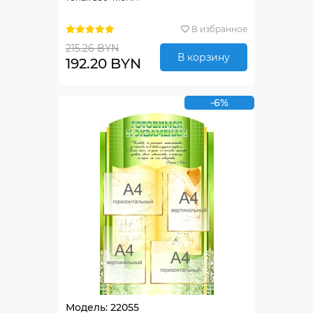
В избранное
215.26 BYN
В корзину
192.20 BYN
-6%
Модель: 22055