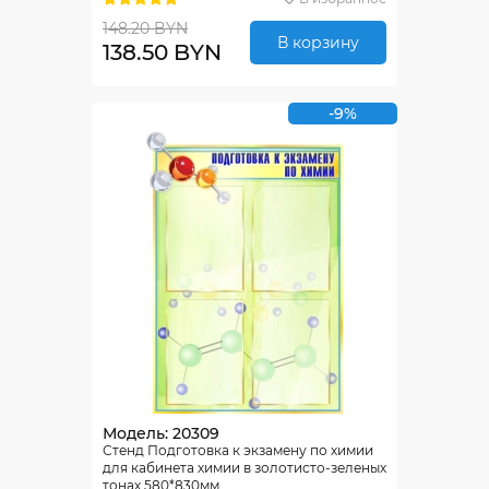
148.20 BYN
В корзину
138.50 BYN
-9%
Модель: 20309
Стенд Подготовка к экзамену по химии
для кабинета химии в золотисто-зеленых
тонах 580*830мм