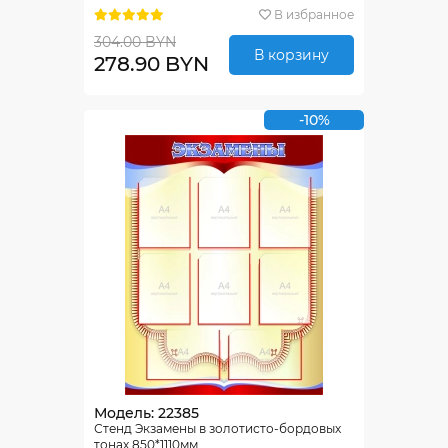
В избранное
304.00 BYN
В корзину
278.90 BYN
-10%
Модель: 22385
Стенд Экзамены в золотисто-бордовых
тонах 850*1110мм