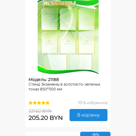
Модель: 21188
Стенд Экзамены в золотисто-зеленых
тонах 850*1100 мм
В избранное
221.62 BYN
В корзину
205.20 BYN
-9%