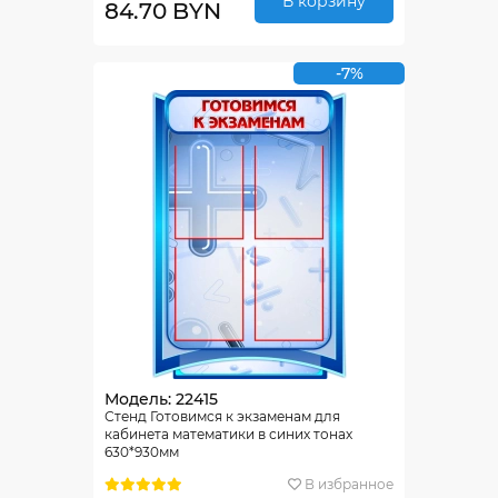
В корзину
84.70 BYN
-7%
Модель: 22415
Стенд Готовимся к экзаменам для
кабинета математики в синих тонах
630*930мм
В избранное