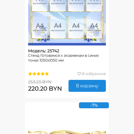
Модель: 25742
Стенд Готовимся к экзаменам в синих
тонах 1050х1050 мм
В избранное
253.23 BYN
В корзину
220.20 BYN
-7%