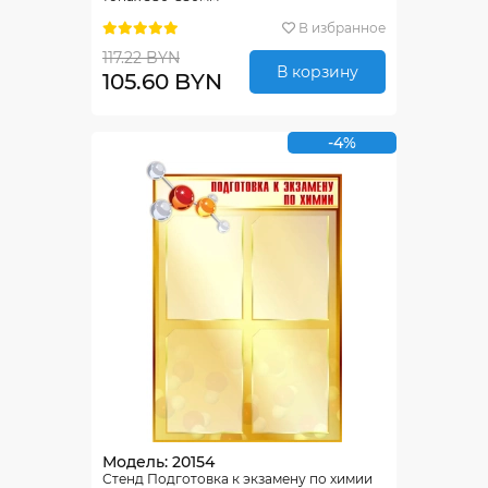
В избранное
117.22 BYN
В корзину
105.60 BYN
-4%
Модель: 20154
Стенд Подготовка к экзамену по химии