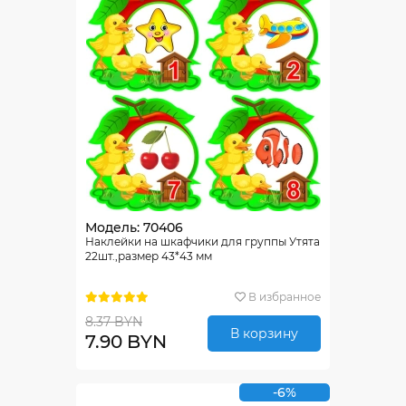
Модель: 70406
Наклейки на шкафчики для группы Утята
22шт.,размер 43*43 мм
В избранное
8.37 BYN
В корзину
7.90 BYN
-6%