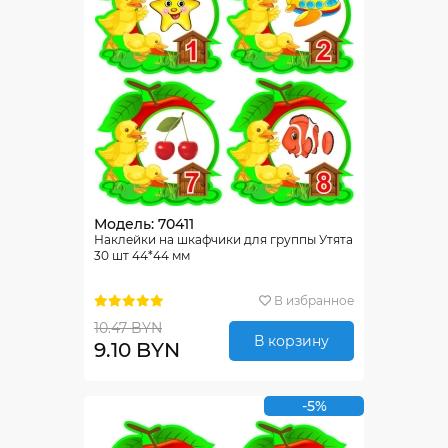
Модель: 70411
Наклейки на шкафчики для группы Утята
30 шт 44*44 мм
В избранное
10.47 BYN
В корзину
9.10 BYN
-5%