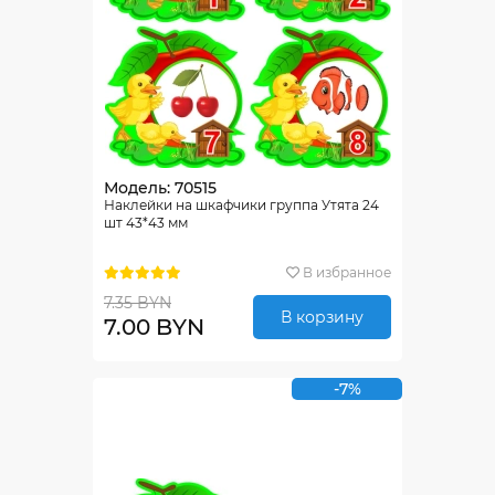
Модель: 70515
Наклейки на шкафчики группа Утята 24
шт 43*43 мм
В избранное
7.35 BYN
В корзину
7.00 BYN
-7%