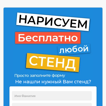
Не нашли нужный Вам стенд?