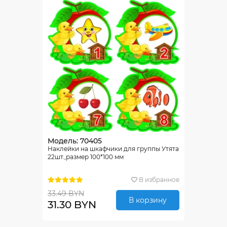
Модель: 70405
Наклейки на шкафчики для группы Утята
22шт.,размер 100*100 мм
В избранное
33.49 BYN
В корзину
31.30 BYN