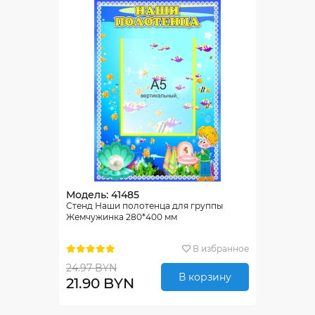
Модель: 41485
Стенд Наши полотенца для группы
Жемчужинка 280*400 мм
В избранное
24.97 BYN
В корзину
21.90 BYN