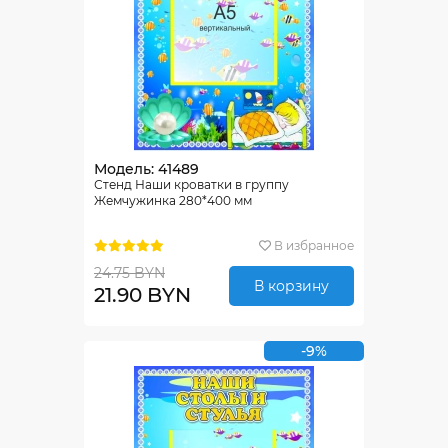
Модель: 41489
Стенд Наши кроватки в группу
Жемчужинка 280*400 мм
В избранное
24.75 BYN
В корзину
21.90 BYN
-9%