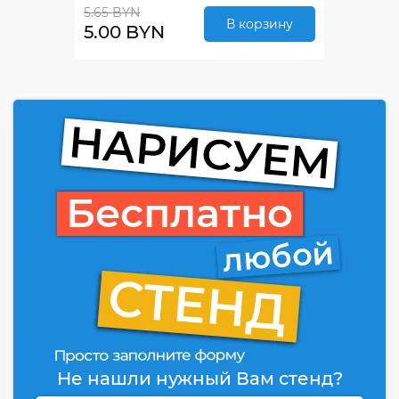
5.65 BYN
В корзину
5.00 BYN
Не нашли нужный Вам стенд?