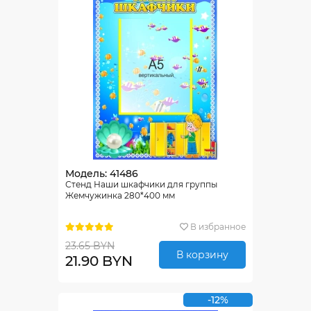
Модель: 41486
Стенд Наши шкафчики для группы
Жемчужинка 280*400 мм
В избранное
23.65 BYN
В корзину
21.90 BYN
-12%