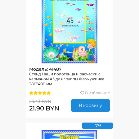
Модель: 41487
Стенд Наши полотенца и расчёски с
карманом А5 для группы Жемчужинка
280*400 мм
В избранное
23.43 BYN
В корзину
21.90 BYN
-7%