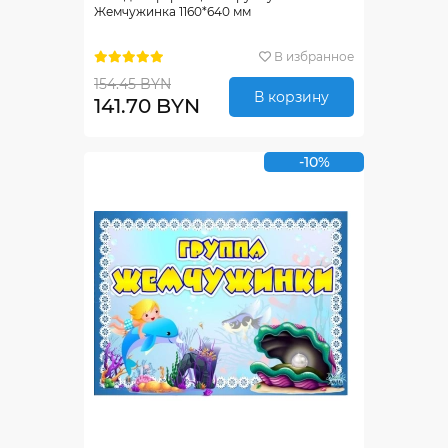
Жемчужинка 1160*640 мм
В избранное
154.45 BYN
В корзину
141.70 BYN
-10%