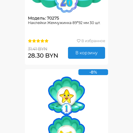
Модель: 70275
Наклейки Жемчужинка 89*92 мм 30 шт.
В избранное
31.41 BYN
В корзину
28.30 BYN
-8%