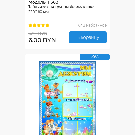
Модель: 11363
Табличка для группы Жемчужинка
220*160 мм
В избранное
6.72 BYN
В корзину
6.00 BYN
-9%