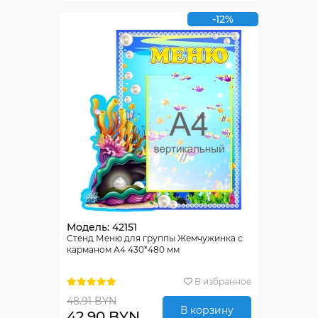
-12%
Модель: 42151
Стенд Меню для группы Жемчужинка с
карманом А4 430*480 мм
В избранное
48.91 BYN
В корзину
42.90 BYN