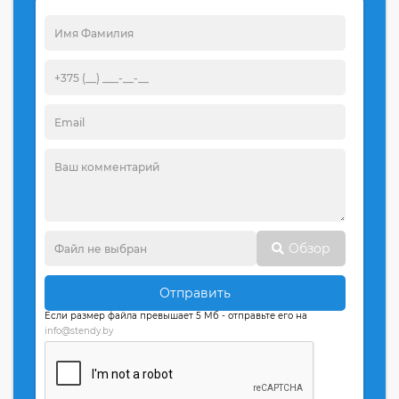
Обзор
Отправить
Если размер файла превышает 5 Мб - отправьте его на
info@stendy.by