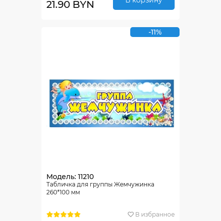
21.90 BYN
-11%
Модель: 11210
Табличка для группы Жемчужинка
260*100 мм
В избранное