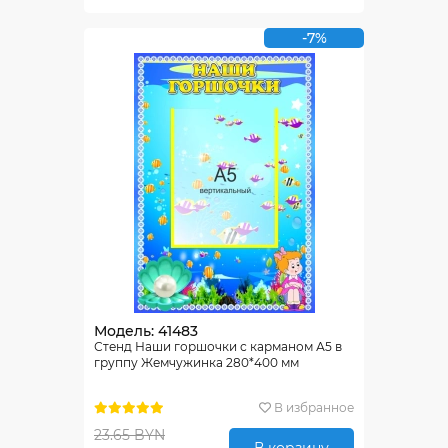
-7%
Модель: 41483
Стенд Наши горшочки с карманом А5 в
группу Жемчужинка 280*400 мм
В избранное
23.65 BYN
В корзину