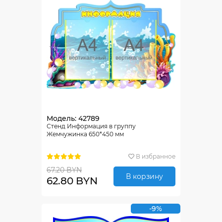
Модель: 42789
Стенд Информация в группу
Жемчужинка 650*450 мм
В избранное
67.20 BYN
В корзину
62.80 BYN
-9%