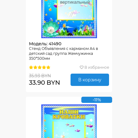
Модель: 41490
Стенд Объявления с карманом А4 в
детский сад группа Жемчужинка
350*500мм
В избранное
35.93 BYN
В корзину
33.90 BYN
-11%