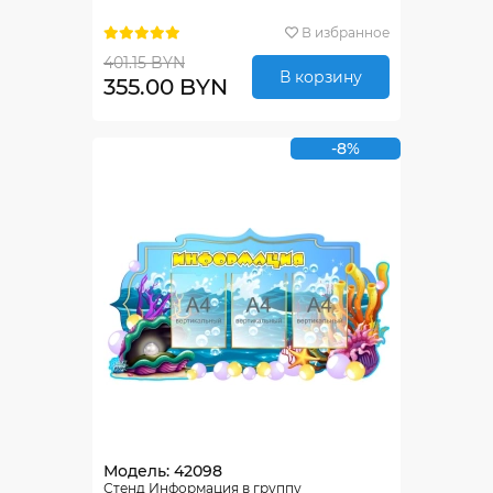
В избранное
401.15 BYN
В корзину
355.00 BYN
-8%
Модель: 42098
Стенд Информация в группу