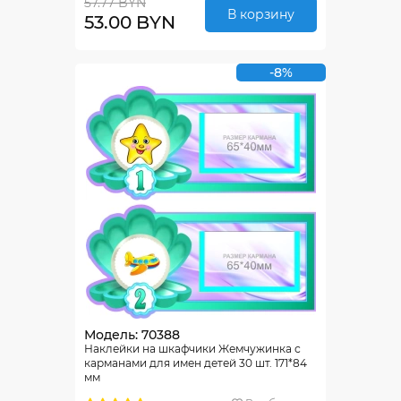
57.77 BYN
В корзину
53.00 BYN
-8%
Модель: 70388
Наклейки на шкафчики Жемчужинка с
карманами для имен детей 30 шт. 171*84
мм