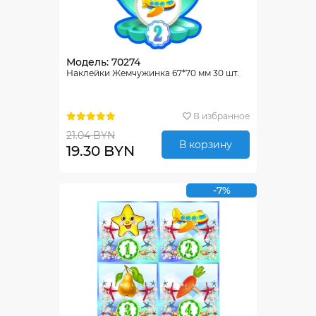
Модель: 70274
Наклейки Жемчужинка 67*70 мм 30 шт.
В избранное
21.04 BYN
В корзину
19.30 BYN
-7%