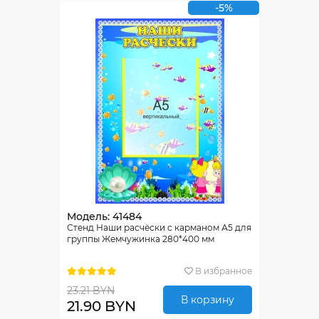
-5%
Модель: 41484
Стенд Наши расчёски с карманом А5 для
группы Жемчужинка 280*400 мм
В избранное
23.21 BYN
В корзину
21.90 BYN