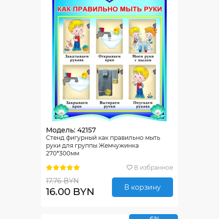
Модель: 42157
Стенд фигурный как правильно мыть
руки для группы Жемчужинка
270*300мм
В избранное
17.76 BYN
В корзину
16.00 BYN