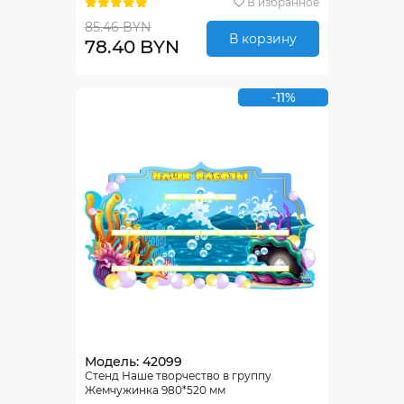
В избранное
85.46 BYN
В корзину
78.40 BYN
-11%
Модель: 42099
Стенд Наше творчество в группу
Жемчужинка 980*520 мм