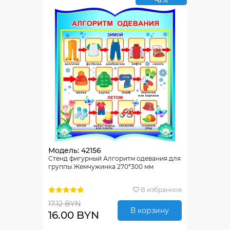
-6%
Модель: 42156
Стенд фигурный Алгоритм одевания для
группы Жемчужинка 270*300 мм
В избранное
17.12 BYN
В корзину
16.00 BYN