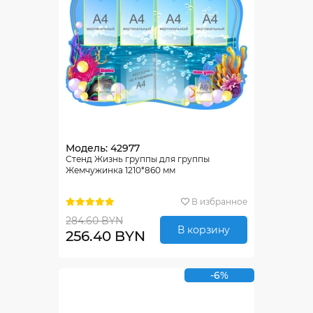
Модель: 42977
Стенд Жизнь группы для группы
Жемчужинка 1210*860 мм
В избранное
284.60 BYN
В корзину
256.40 BYN
-6%