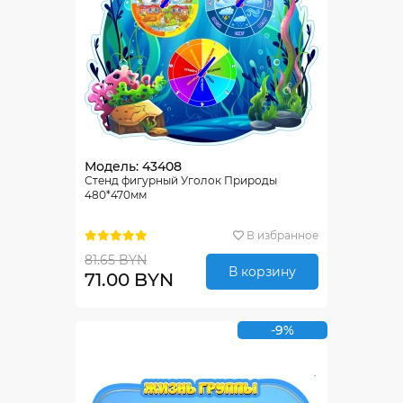
Модель: 43408
Стенд фигурный Уголок Природы
480*470мм
В избранное
81.65 BYN
В корзину
71.00 BYN
-9%