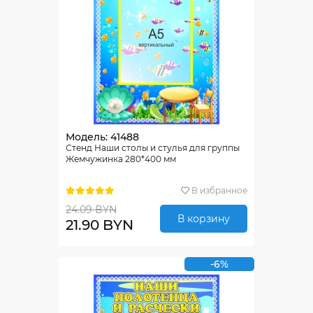
Модель: 41488
Стенд Наши столы и стулья для группы
Жемчужинка 280*400 мм
В избранное
24.09 BYN
В корзину
21.90 BYN
-6%