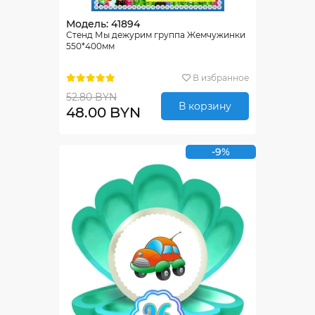
Модель: 41894
Стенд Мы дежурим группа Жемчужинки
550*400мм
В избранное
52.80 BYN
В корзину
48.00 BYN
-9%