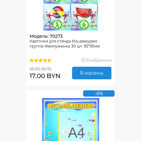
Модель: 70273
Карточки для стенда Мы дежурим
группа Жемчужинка 30 шт. 95*95мм
В избранное
18.36 BYN
В корзину
17.00 BYN
-5%