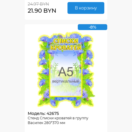
24.97 BYN
В корзину
21.90 BYN
-8%
Модель: 42675
Стенд Списки кроватей в группу
Василек 280*370 мм