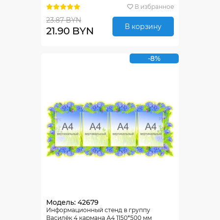
В избранное
23.87 BYN
В корзину
21.90 BYN
-8%
Модель: 42679
Информационный стенд в группу
Василёк 4 кармана А4 1150*500 мм