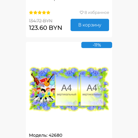
В избранное
134.72 BYN
В корзину
123.60 BYN
-11%
Модель: 42680