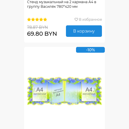
Стенд музыкальный на 2 кармана А4 в
группу Василёк 780*420 мм
В избранное
78.87 BYN
В корзину
69.80 BYN
-10%