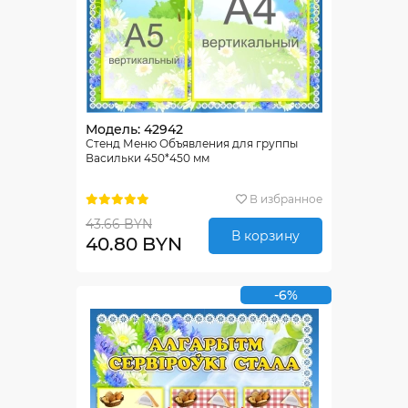
Модель: 42942
Стенд Меню Объявления для группы
Васильки 450*450 мм
В избранное
43.66 BYN
В корзину
40.80 BYN
-6%