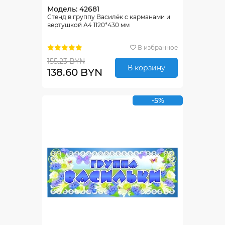
Модель: 42681
Стенд в группу Василёк с карманами и
вертушкой А4 1120*430 мм
В избранное
155.23 BYN
В корзину
138.60 BYN
-5%