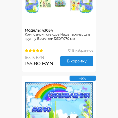
Модель: 43054
Композиция стендов Наша творчасць в
группу Васильки 1230*1070 мм
В избранное
165.15 BYN
В корзину
155.80 BYN
-6%