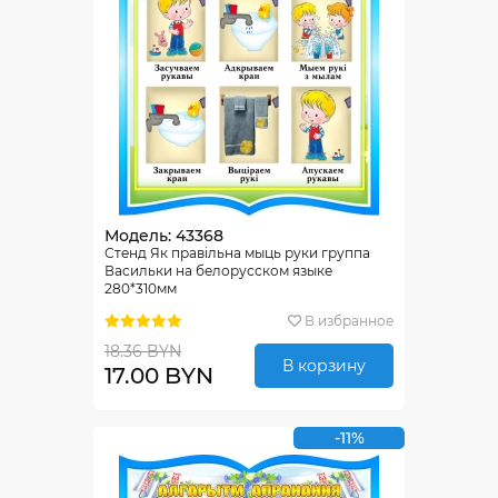
Модель: 43368
Стенд Як правiльна мыць руки группа
Васильки на белорусском языке
280*310мм
В избранное
18.36 BYN
В корзину
17.00 BYN
-11%