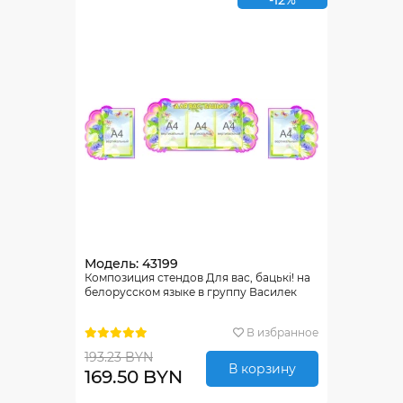
-12%
Модель: 43199
Композиция стендов Для вас, бацькi! на
белорусском языке в группу Василек
В избранное
193.23 BYN
В корзину
169.50 BYN