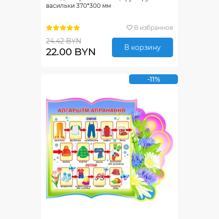
васильки 370*300 мм
В избранное
24.42 BYN
В корзину
22.00 BYN
-11%