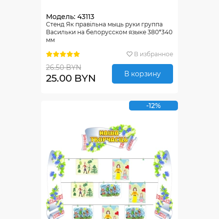
Модель: 43113
Стенд Як правiльна мыць руки группа
Васильки на белорусском языке 380*340
мм
В избранное
26.50 BYN
В корзину
25.00 BYN
-12%