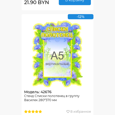
21.90 BYN
-12%
Модель: 42676
Стенд Списки полотенец в группу
Василек 280*370 мм
В избранное