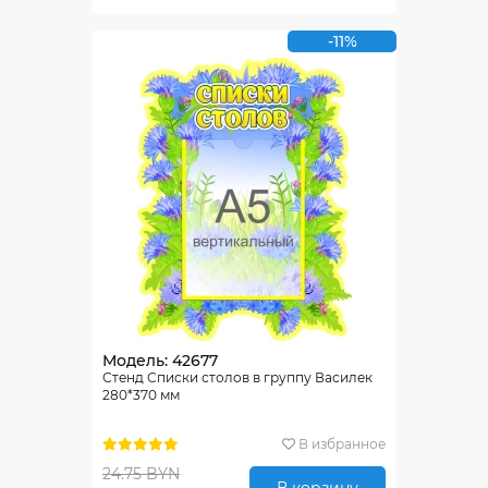
-11%
Модель: 42677
Стенд Списки столов в группу Василек
280*370 мм
В избранное
24.75 BYN
В корзину