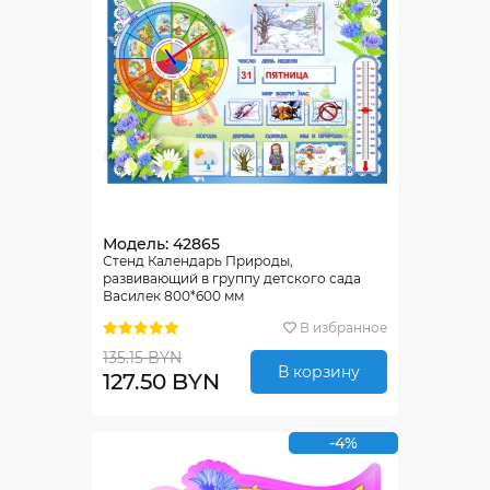
Модель: 42865
Стенд Календарь Природы,
развивающий в группу детского сада
Василек 800*600 мм
В избранное
135.15 BYN
В корзину
127.50 BYN
-4%