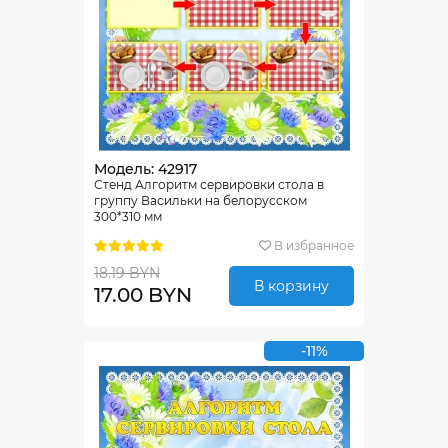
Модель: 42917
Стенд Алгоритм сервировки стола в
группу Васильки на белорусском
300*310 мм
В избранное
18.19 BYN
В корзину
17.00 BYN
-11%