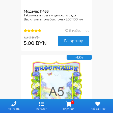
Модель: 11433
Табличка в группу детского сада
Васильки в голубых тонах 260*100 мм
В избранное
5.30 BYN
В корзину
5.00 BYN
-13%
0
Контакты
Каталог
Избранное
Корзина