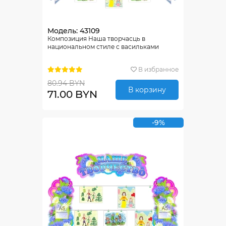
Модель: 43109
Композиция Наша творчасць в
национальном стиле с васильками
В избранное
80.94 BYN
В корзину
71.00 BYN
-9%