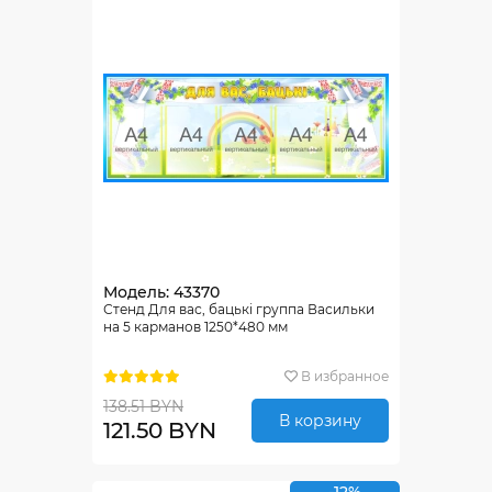
Модель: 43370
Стенд Для вас, бацькi группа Васильки
на 5 карманов 1250*480 мм
В избранное
138.51 BYN
В корзину
121.50 BYN