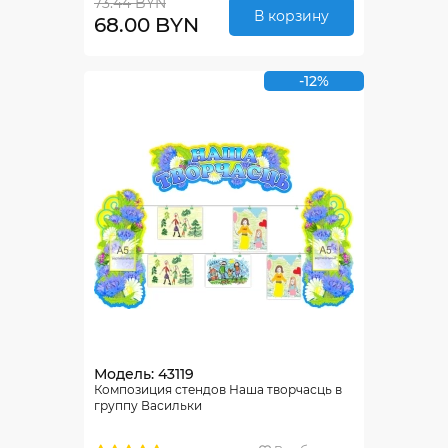
73.44 BYN
В корзину
68.00 BYN
-12%
Модель: 43119
Композиция стендов Наша творчасць в
группу Васильки