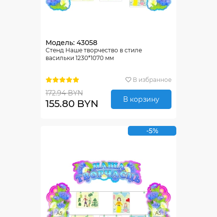
Модель: 43058
Стенд Наше творчество в стиле
васильки 1230*1070 мм
В избранное
172.94 BYN
В корзину
155.80 BYN
-5%