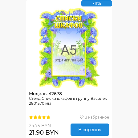
-11%
Модель: 42678
Стенд Списки шкафов в группу Василек
280*370 мм
В избранное
24.75 BYN
В корзину
21.90 BYN