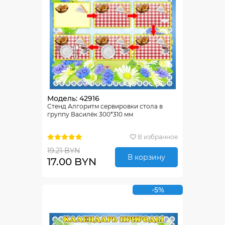
Модель: 42916
Стенд Алгоритм сервировки стола в
группу Василёк 300*310 мм
В избранное
19.21 BYN
В корзину
17.00 BYN
-5%