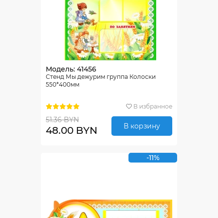
Модель: 41456
Стенд Мы дежурим группа Колоски
550*400мм
В избранное
51.36 BYN
В корзину
48.00 BYN
-11%