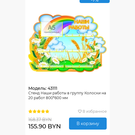
-7%
Модель: 43111
Стенд Наши работы в группу Колоски на
20 работ 800*600 мм
В избранное
168.37 BYN
В корзину
155.90 BYN