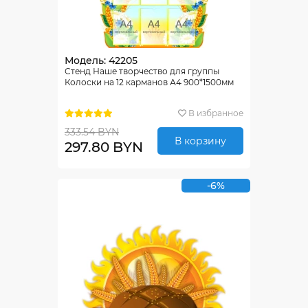
Модель: 42205
Стенд Наше творчество для группы
Колоски на 12 карманов А4 900*1500мм
В избранное
333.54 BYN
В корзину
297.80 BYN
-6%