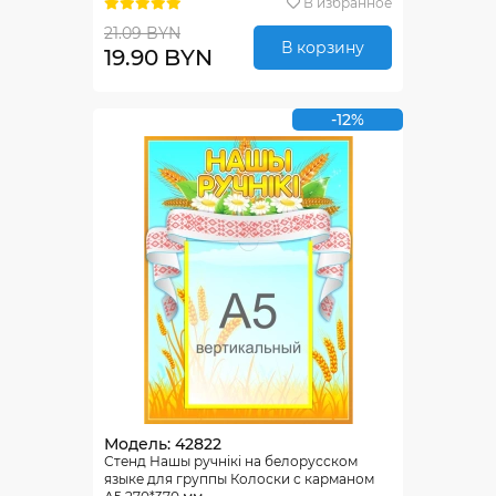
В избранное
21.09 BYN
В корзину
19.90 BYN
-12%
Модель: 42822
Стенд Нашы ручнiкi на белорусском
языке для группы Колоски с карманом