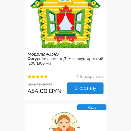
Модель: 43349
Фигурный элемент Домик двусторонний
1200*1300 мм
В избранное
499.40 BYN
В корзину
454.00 BYN
-12%