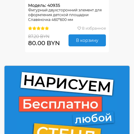
Модель: 40935
Фигурный двухсторонний элемент для
оформления детской площадки
Славяночка 460*600 мм
В избранное
87.20 BYN
В корзину
80.00 BYN