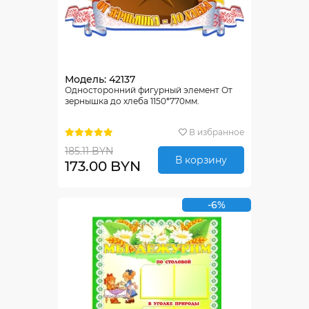
Модель: 42137
Односторонний фигурный элемент От
зернышка до хлеба 1150*770мм.
В избранное
185.11 BYN
В корзину
173.00 BYN
-6%