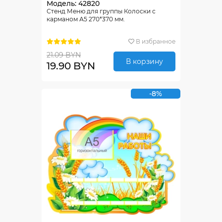
Модель: 42820
Стенд Меню для группы Колоски с
карманом А5 270*370 мм.
В избранное
21.09 BYN
В корзину
19.90 BYN
-8%