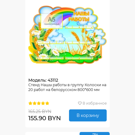
Модель: 43112
Стенд Нашы работы в группу Колоски на
20 работ на белорусском 800*600 мм
В избранное
165.25 BYN
В корзину
155.90 BYN