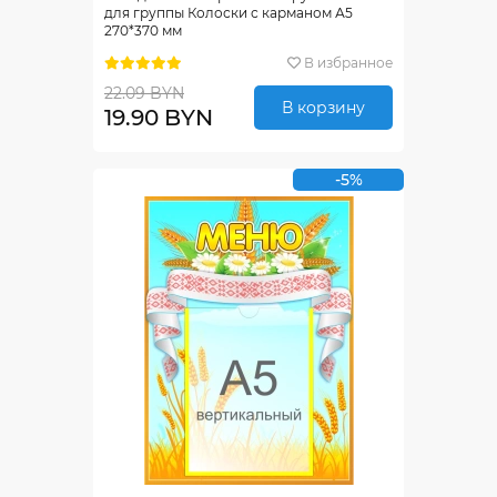
для группы Колоски с карманом А5
270*370 мм
В избранное
22.09 BYN
В корзину
19.90 BYN
-5%