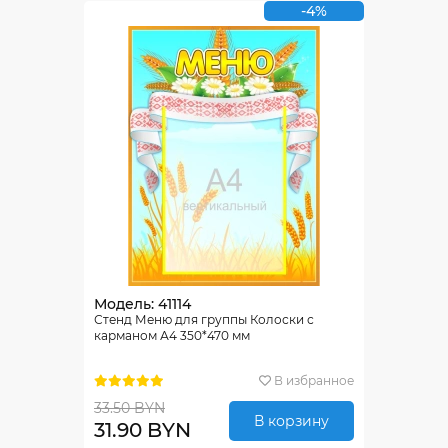
-4%
Модель: 41114
Стенд Меню для группы Колоски с
карманом А4 350*470 мм
В избранное
33.50 BYN
В корзину
31.90 BYN