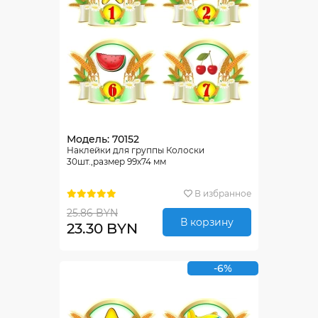
Модель: 70152
Наклейки для группы Колоски
30шт.,размер 99х74 мм
В избранное
25.86 BYN
В корзину
23.30 BYN
-6%