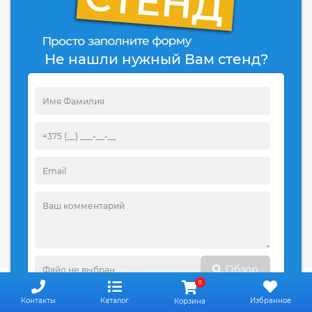
Не нашли нужный Вам стенд?
Обзор
0
Контакты
Каталог
Избранное
Корзина
Отправить