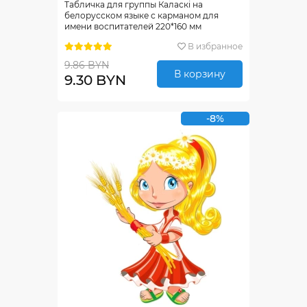
Табличка для группы Каласкi на
белорусском языке с карманом для
имени воспитателей 220*160 мм
В избранное
9.86 BYN
В корзину
9.30 BYN
-8%