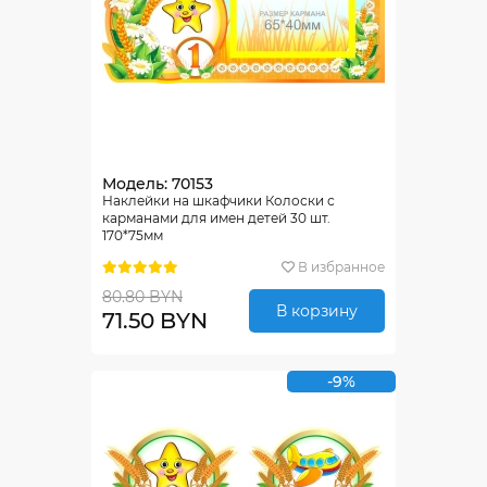
Модель: 70153
Наклейки на шкафчики Колоски с
карманами для имен детей 30 шт.
170*75мм
В избранное
80.80 BYN
В корзину
71.50 BYN
-9%