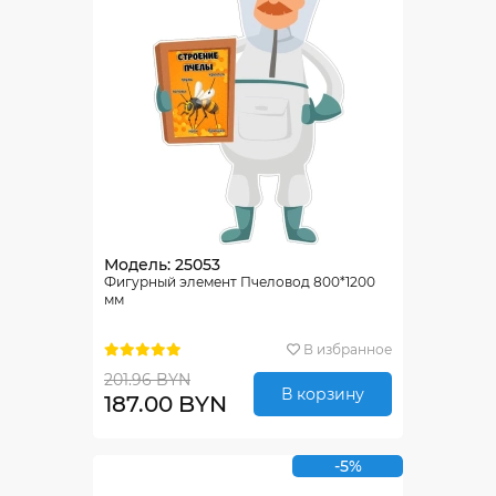
Модель: 25053
Фигурный элемент Пчеловод 800*1200
мм
В избранное
201.96 BYN
В корзину
187.00 BYN
-5%