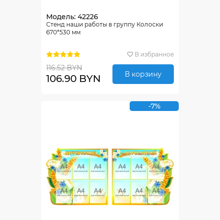
Модель: 42226
Стенд наши работы в группу Колоски
670*530 мм
В избранное
116.52 BYN
В корзину
106.90 BYN
-7%