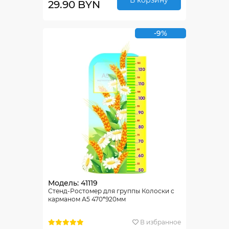
29.90 BYN
-9%
Модель: 41119
Стенд-Ростомер для группы Колоски с
карманом А5 470*920мм
В избранное