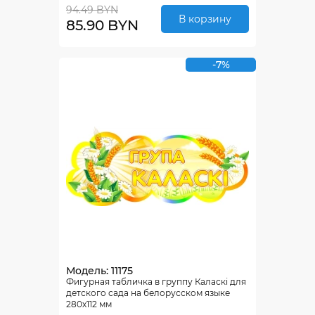
94.49 BYN
В корзину
85.90 BYN
-7%
Модель: 11175
Фигурная табличка в группу Каласкi для
детского сада на белорусском языке
280х112 мм