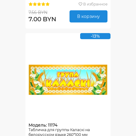
В избранное
7.56 BYN
В корзину
7.00 BYN
-13%
Модель: 11174
Табличка для группы Каласкi на
белорусском языке 260*100 мм