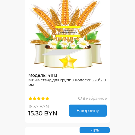
Модель: 41113
Мини-стенд для группы Колоски 220*210
мм
В избранное
16.37 BYN
В корзину
15.30 BYN
-11%