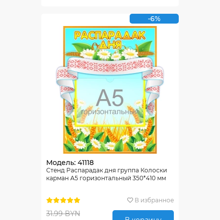
-6%
Модель: 41118
Стенд Распарадак дня группа Колоски
карман А5 горизонтальный 350*410 мм
В избранное
31.99 BYN
В корзину