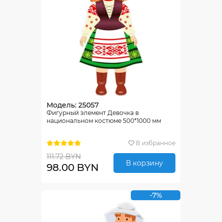
Модель: 25057
Фигурный элемент Девочка в
национальном костюме 500*1000 мм
В избранное
111.72 BYN
В корзину
98.00 BYN
-7%