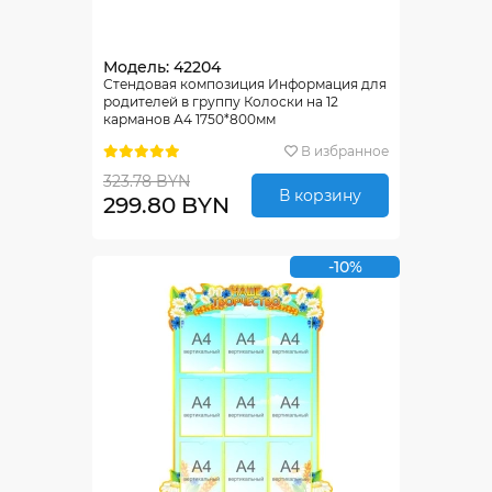
Модель: 42204
Стендовая композиция Информация для
родителей в группу Колоски на 12
карманов А4 1750*800мм
В избранное
323.78 BYN
В корзину
299.80 BYN
-10%