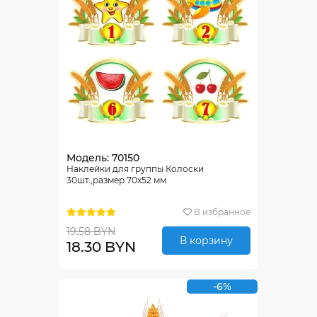
Модель: 70150
Наклейки для группы Колоски
30шт.,размер 70х52 мм
В избранное
19.58 BYN
В корзину
18.30 BYN
-6%