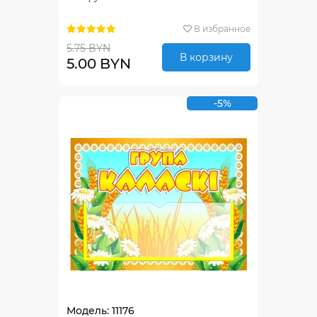
В избранное
5.75 BYN
В корзину
5.00 BYN
-5%
Модель: 11176