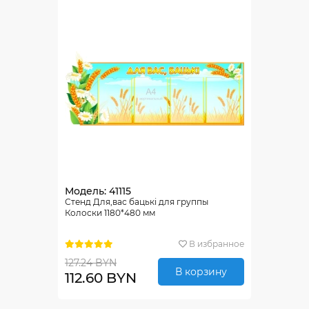
Модель: 41115
Стенд Для,вас бацькi для группы
Колоски 1180*480 мм
В избранное
127.24 BYN
В корзину
112.60 BYN