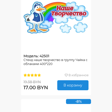
Модель: 42501
Стенд наше творчество в группу Чайка с
облаками 400*220
В избранное
19.38 BYN
В корзину
17.00 BYN
-8%