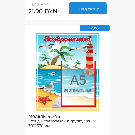
23.43 BYN
В корзину
21.90 BYN
-9%
Модель: 42475
Стенд Поздравляем в группу Чайки
300*370 мм