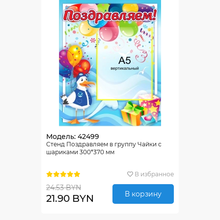
Модель: 42499
Стенд Поздравляем в группу Чайки с
шариками 300*370 мм
В избранное
24.53 BYN
В корзину
21.90 BYN