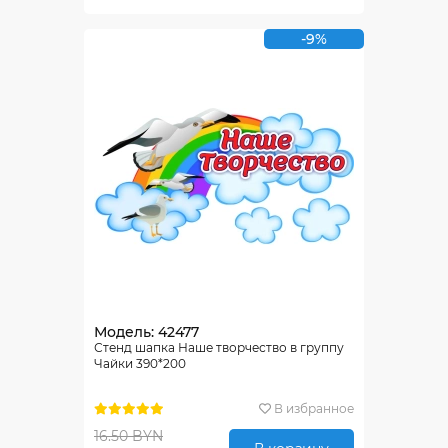
-9%
Модель: 42477
Стенд шапка Наше творчество в группу
Чайки 390*200
В избранное
16.50 BYN