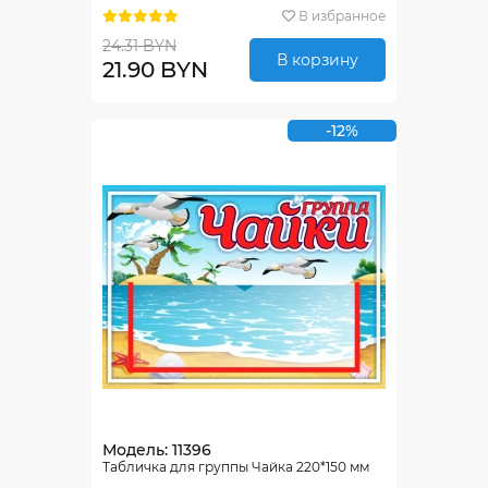
В избранное
24.31 BYN
В корзину
21.90 BYN
-12%
Модель: 11396
Табличка для группы Чайка 220*150 мм