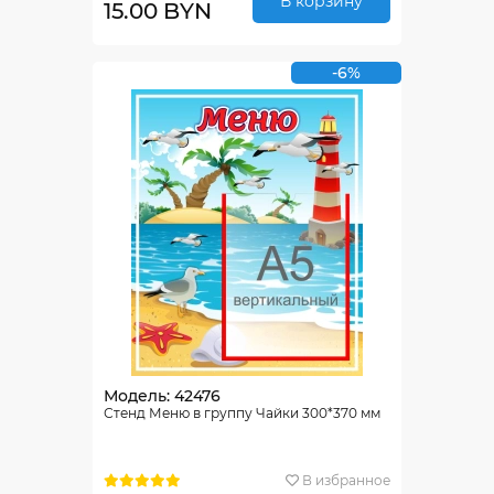
В корзину
15.00 BYN
-6%
Модель: 42476
Стенд Меню в группу Чайки 300*370 мм
В избранное