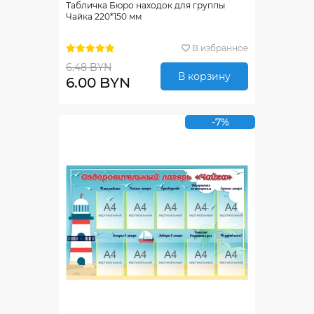
Табличка Бюро находок для группы
Чайка 220*150 мм
В избранное
6.48 BYN
В корзину
6.00 BYN
-7%