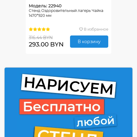
Модель: 22940
Стенд Оздоровительный лагерь Чайка
1470*920 мм
В избранное
316.44 BYN
В корзину
293.00 BYN