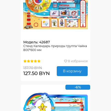
Модель: 42687
Стенд Календарь природы группа Чайка
800*600 мм
В избранное
137.70 BYN
В корзину
127.50 BYN
-6%