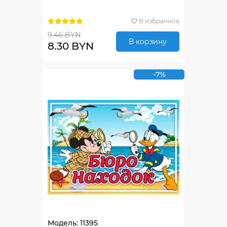
В избранное
9.46 BYN
В корзину
8.30 BYN
-7%
Модель: 11395