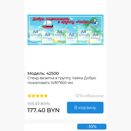
Модель: 42500
Стенд-визитка в группу Чайка Добро
пожаловать 1490*600 мм
В избранное
193.37 BYN
В корзину
177.40 BYN
-10%