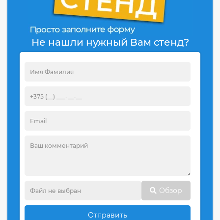
Не нашли нужный Вам стенд?
Обзор
Отправить