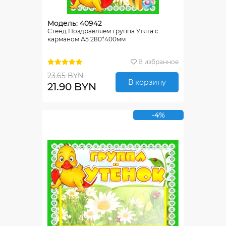
Модель: 40942
Стенд Поздравляем группа Утята с
карманом А5 280*400мм
В избранное
23.65 BYN
В корзину
21.90 BYN
-4%