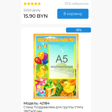
В избранное
17.97 BYN
В корзину
15.90 BYN
-9%
Модель: 42184
Стенд Поздравляем для группы Утята
280*400 мм