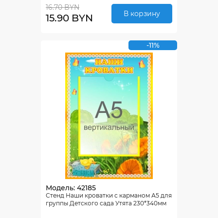
16.70 BYN
В корзину
15.90 BYN
-11%
Модель: 42185
Стенд Наши кроватки с карманом А5 для
группы Детского сада Утята 230*340мм