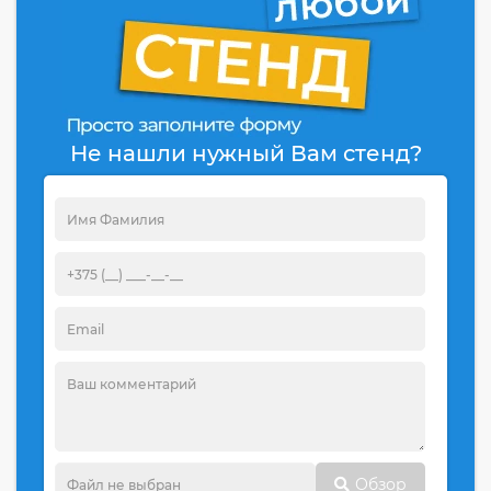
Не нашли нужный Вам стенд?
Обзор