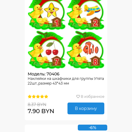
Модель: 70406
Наклейки на шкафчики для группы Утята
22шт.,размер 43*43 мм
В избранное
8.37 BYN
В корзину
7.90 BYN
-6%