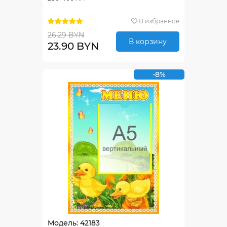
В избранное
26.29 BYN
В корзину
23.90 BYN
-8%
Модель: 42183