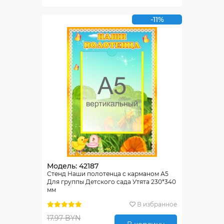
-11%
Модель: 42187
Стенд Наши полотенца с карманом А5
Для группы Детского сада Утята 230*340
мм
В избранное
17.97 BYN