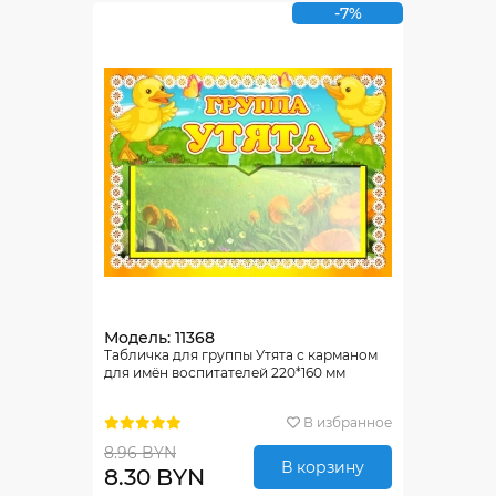
-7%
Модель: 11368
Табличка для группы Утята с карманом
для имён воспитателей 220*160 мм
В избранное
8.96 BYN
В корзину
8.30 BYN