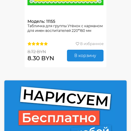
Модель: 11155
Табличка для группы Утёнок с карманом
для имен воспитателей 220*160 мм
В избранное
8.72 BYN
В корзину
8.30 BYN