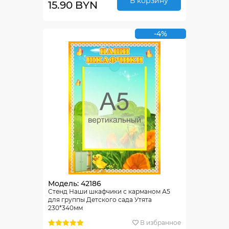
В корзину
15.90 BYN
-4%
Модель: 42186
Стенд Наши шкафчики с карманом А5
для группы Детского сада Утята
230*340мм
В избранное