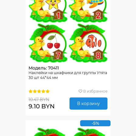
Модель: 70411
Наклейки на шкафчики для группы Утята
30 шт 44*44 мм
В избранное
10.47 BYN
В корзину
9.10 BYN
-5%