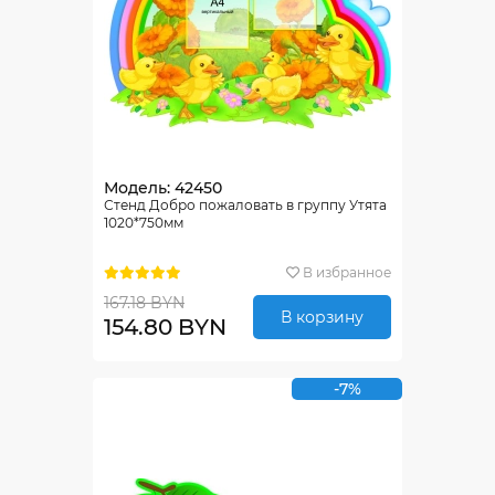
Модель: 42450
Стенд Добро пожаловать в группу Утята
1020*750мм
В избранное
167.18 BYN
В корзину
154.80 BYN
-7%