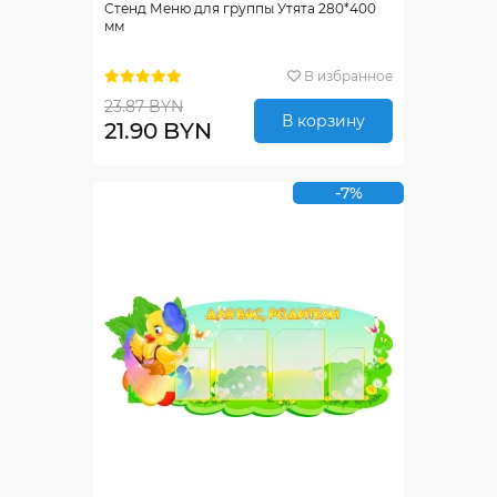
Стенд Меню для группы Утята 280*400
мм
В избранное
23.87 BYN
В корзину
21.90 BYN
-7%