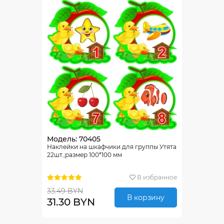
Модель: 70405
Наклейки на шкафчики для группы Утята
22шт.,размер 100*100 мм
В избранное
33.49 BYN
В корзину
31.30 BYN