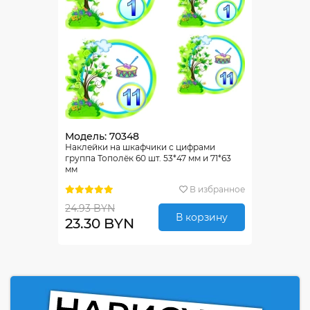
Модель: 70348
Наклейки на шкафчики с цифрами
группа Тополёк 60 шт. 53*47 мм и 71*63
мм
В избранное
24.93 BYN
В корзину
23.30 BYN