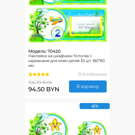
Модель: 70420
Наклейки на шкафчики Тополёк с
карманами для имен детей 30 шт. 180*80
мм
В избранное
106.79 BYN
В корзину
94.50 BYN
-6%