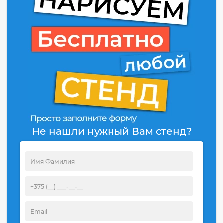
Не нашли нужный Вам стенд?