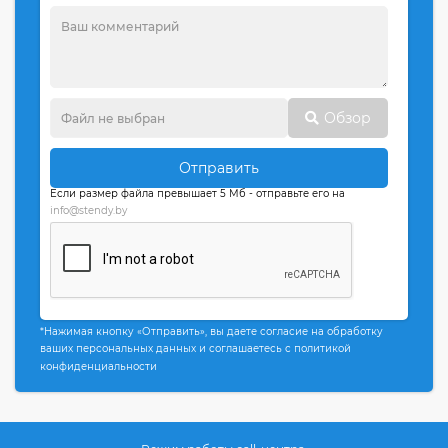
Обзор
Отправить
Если размер файла превышает 5 Мб - отправьте его на
info@stendy.by
*Нажимая кнопку «Отправить», вы даете согласие на обработку
ваших персональных данных и соглашаетесь с политикой
конфиденциальности