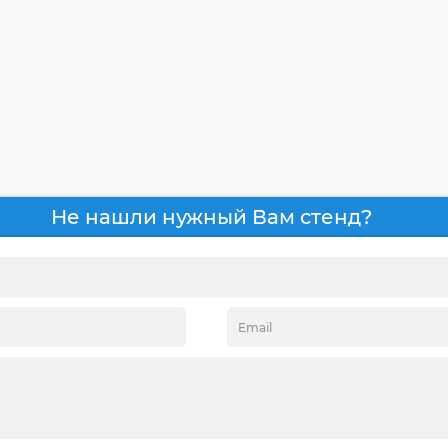
Не нашли нужный Вам стенд?