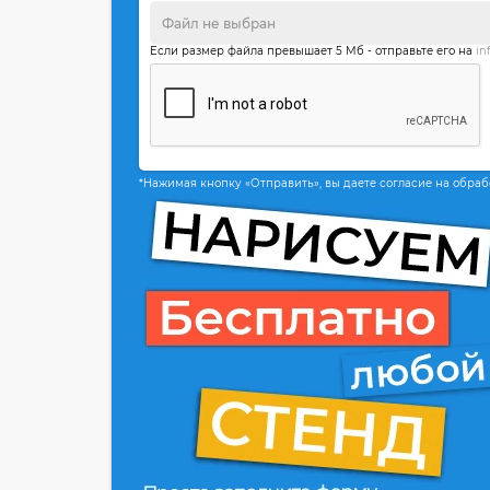
Если размер файла превышает 5 Мб - отправьте его на
in
*Нажимая кнопку «Отправить», вы даете согласие на обра