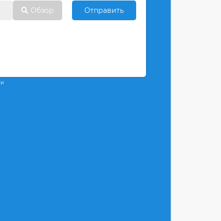
Обзор
Отправить
ти