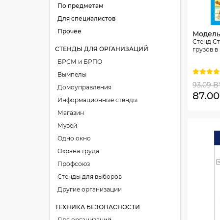
По предметам
Для специалистов
Прочее
Модель:
Стенд С
СТЕНДЫ ДЛЯ ОРГАНИЗАЦИЙ
грузов в
БРСМ и БРПО
Вымпелы
93.09 
Домоуправления
87.0
Информационные стенды
Магазин
Музей
Одно окно
Охрана труда
Профсоюз
Стенды для выборов
Другие организации
ТЕХНИКА БЕЗОПАСНОСТИ
Для организаций