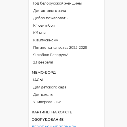
Год белорусской женщины
Для актового зала
Добро пожаловать
К 1 сентября
К 9 мая
К выпускному
Пятилетка качества 2025-2029
Я люблю Беларусь!
23 февраля
МЕМО-БОРД
ЧАСЫ
Для детского сада
Для школы
Универсальные
КАРТИНЫ НА ХОЛСТЕ
ОБОРУДОВАНИЕ
БЕЗОПАСНЫЕ ЗЕРКАЛА