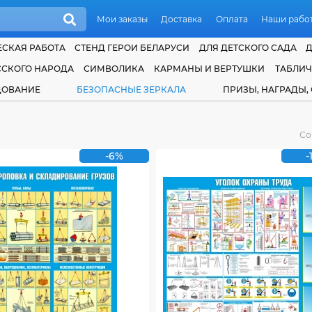
Мои заказы
Доставка
Оплата
Наши рабо
СКАЯ РАБОТА
СТЕНД ГЕРОИ БЕЛАРУСИ
ДЛЯ ДЕТСКОГО САДА
ССКОГО НАРОДА
СИМВОЛИКА
КАРМАНЫ И ВЕРТУШКИ
ТАБЛИ
ДОВАНИЕ
БЕЗОПАСНЫЕ ЗЕРКАЛА
ПРИЗЫ, НАГРАДЫ,
Со
-6%
-