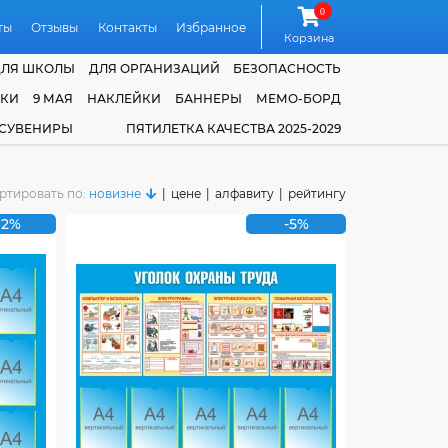
0
ты
Отзывы
Контакты
Избранное
Корзина
ДЛЯ ШКОЛЫ
ДЛЯ ОРГАНИЗАЦИЙ
БЕЗОПАСНОСТЬ
ЧКИ
9 МАЯ
НАКЛЕЙКИ
БАННЕРЫ
МЕМО-БОРД
 СУВЕНИРЫ
ПЯТИЛЕТКА КАЧЕСТВА 2025-2029
ртировать по:
новизне
|
цене
|
алфавиту
|
рейтингу
12%
-5%