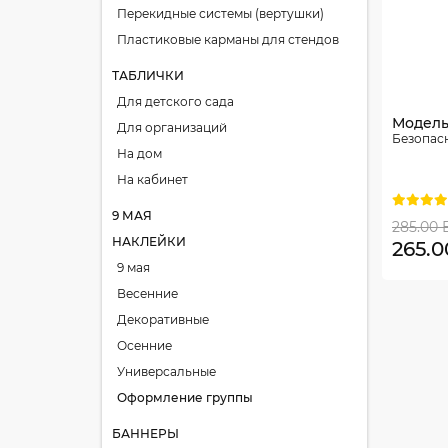
Перекидные системы (вертушки)
Пластиковые карманы для стендов
ТАБЛИЧКИ
Для детского сада
Модель
Для организаций
Безопас
На дом
На кабинет
9 МАЯ
285.00
НАКЛЕЙКИ
265.
9 мая
Весенние
Декоративные
Осенние
Универсальные
Оформление группы
БАННЕРЫ