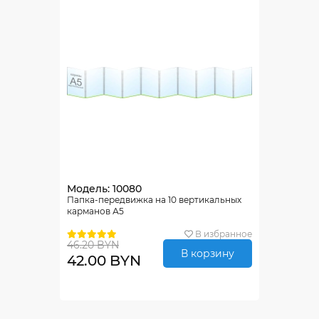
Модель: 10080
Папка-передвижка на 10 вертикальных
карманов А5
В избранное
46.20 BYN
В корзину
42.00 BYN