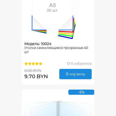
Модель: 10024
Уголки самоклеящиеся прозрачные 40
шт
В избранное
0.00 BYN
В корзину
9.70 BYN
-5%