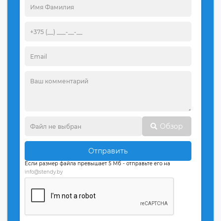
Обзор
Отправить
Если размер файла превышает 5 Мб - отправьте его на
info@stendy.by