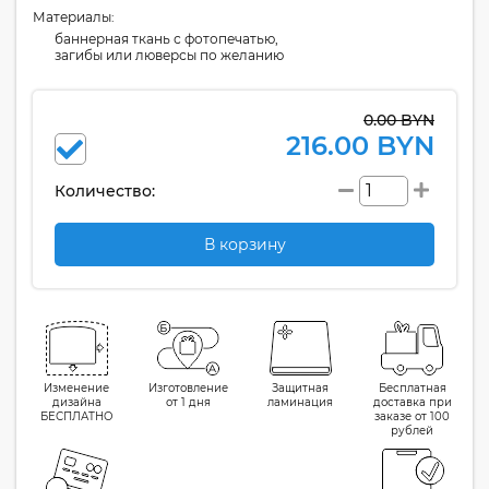
Материалы:
баннерная ткань с фотопечатью,
загибы или люверсы по желанию
0.00 BYN
216.00 BYN
Количество:
В корзину
Изменение
Изготовление
Защитная
Бесплатная
дизайна
от 1 дня
ламинация
доставка при
БЕСПЛАТНО
заказе от 100
рублей