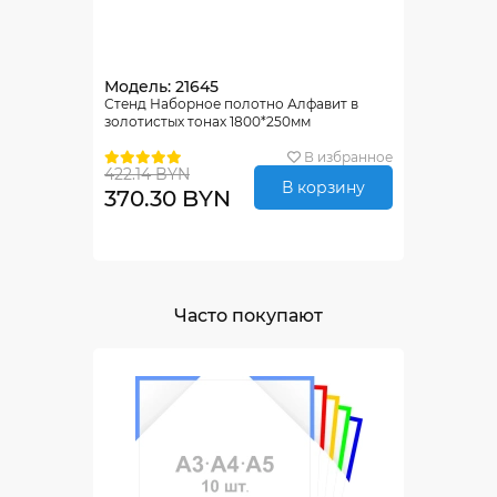
Модель: 21645
Стенд Наборное полотно Алфавит в
золотистых тонах 1800*250мм
В избранное
422.14 BYN
В корзину
370.30 BYN
Часто покупают