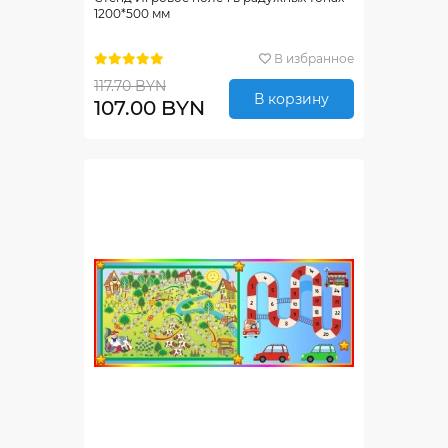
1200*500 мм
В избранное
117.70 BYN
В корзину
107.00 BYN