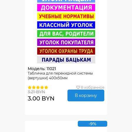
Модель: 11021
Табличка для перекидной системы
(вертушки) 400х50мм
В избранное
3.21 BYN
В корзину
3.00 BYN
-9%