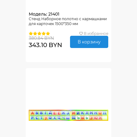
Модель: 21401
Стенд Наборное полотно с кармашками
для карточек 1500*350 мм
В избранное
380.84 BYN
В корзину
343.10 BYN