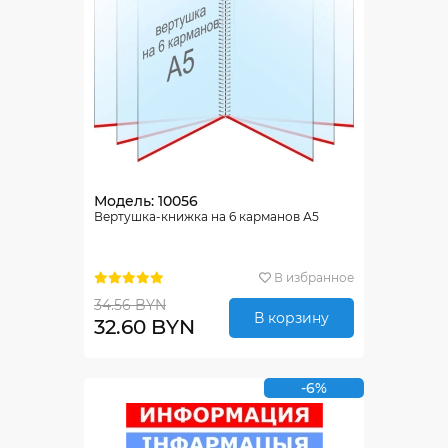
Модель: 10056
Вертушка-книжка на 6 карманов А5
В избранное
34.56 BYN
В корзину
32.60 BYN
-6%