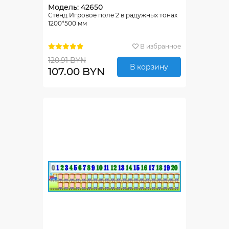
Модель: 42650
Стенд Игровое поле 2 в радужных тонах
1200*500 мм
В избранное
120.91 BYN
В корзину
107.00 BYN