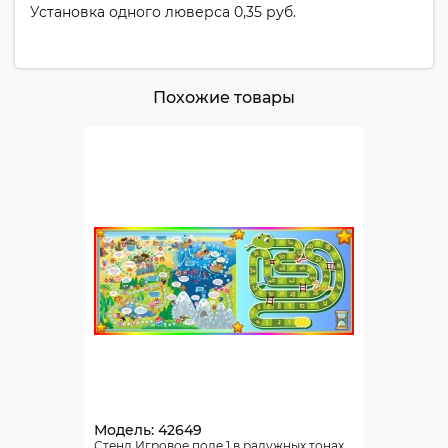
Установка одного люверса 0,35 руб.
Похожие товары
Модель: 42649
Стенд Игровое поле 1 в радужных тонах