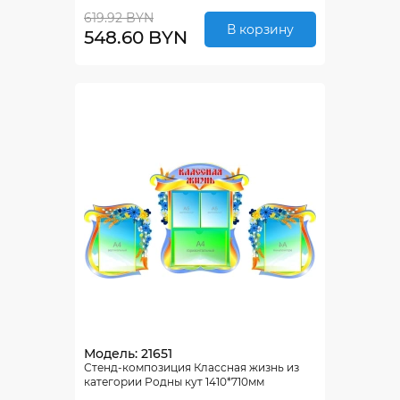
619.92 BYN
В корзину
548.60 BYN
Модель: 21651
Стенд-композиция Классная жизнь из
категории Родны кут 1410*710мм