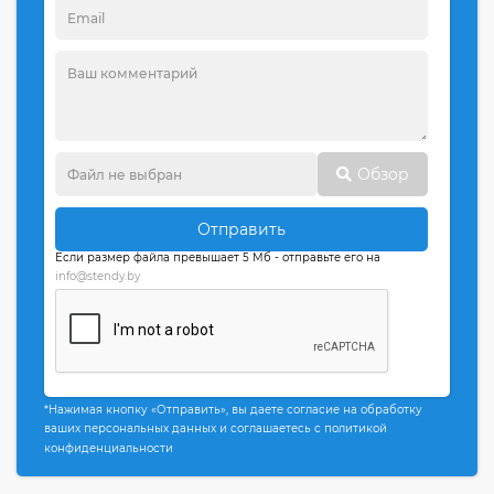
Обзор
Отправить
Если размер файла превышает 5 Мб - отправьте его на
info@stendy.by
*Нажимая кнопку «Отправить», вы даете согласие на обработку
ваших персональных данных и соглашаетесь с политикой
конфиденциальности