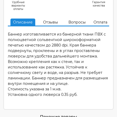
Удобные
Гарантия
варианты
качества
оплаты
Описание
Отзывы
Вопросы
Оплата
Баннер изготавливается из банерной ткани ПВХ с
полноцветной сольвентной широкоформатной
печатью качеством до 2880 dpi. Края баннера
подвернуты, проклеены и в углах проставлены
люверсы для удобства дальнейшего монтажа.
Возможно крепления как к стене, так и
использование как растяжка. Устойчив к
солнечному свету и воде, на разрыв. Не требует
ламинации. Баннер предназначен для размещения
внутри помещения и на улице.
Стоимость указана за 1 м.кв.
Установка одного люверса 0.35 руб.
Похожие товары