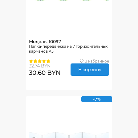
Модель: 10097
Папка-передвижка на 7 горизонтальных
карманов А5
В избранное
32.74 BYN
В корзину
30.60 BYN
-7%