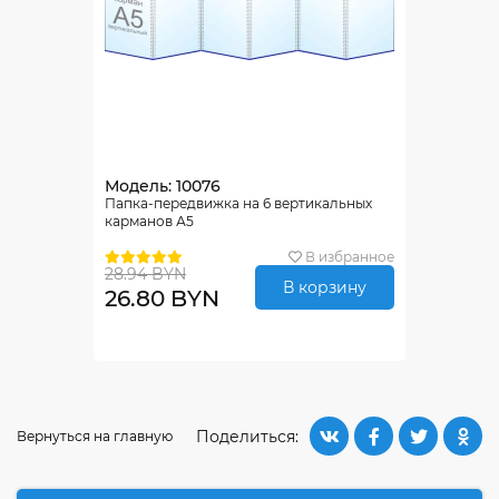
Модель: 10076
Папка-передвижка на 6 вертикальных
карманов А5
В избранное
28.94 BYN
В корзину
26.80 BYN
Поделиться:
Вернуться на главную