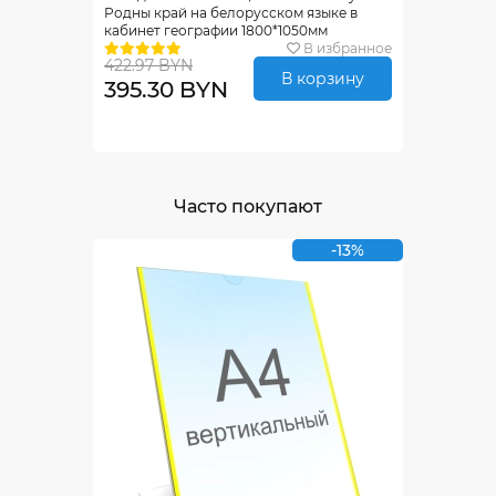
Родны край на белорусском языке в
кабинет географии 1800*1050мм
В избранное
422.97 BYN
В корзину
395.30 BYN
Часто покупают
-13%