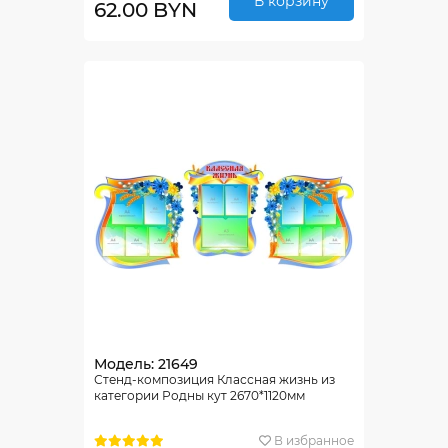
В корзину
62.00 BYN
Модель: 21649
Стенд-композиция Классная жизнь из
категории Родны кут 2670*1120мм
В избранное