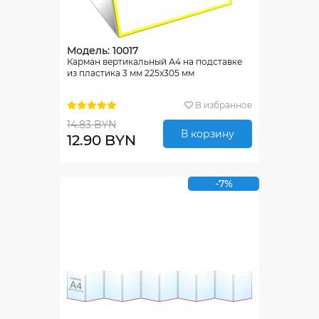
Модель: 10017
Карман вертикальный А4 на подставке
из пластика 3 мм 225х305 мм
В избранное
14.83 BYN
В корзину
12.90 BYN
-7%