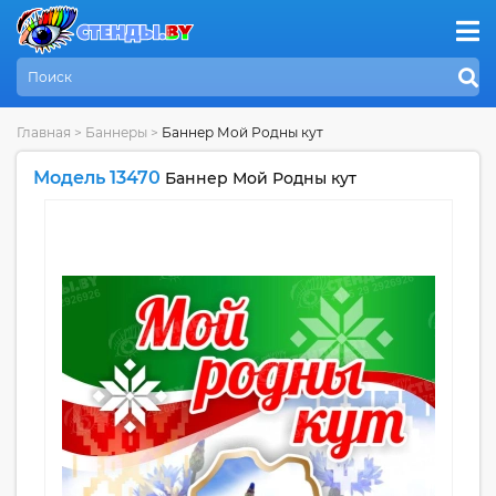
Главная
>
Баннеры
>
Баннер Мой Родны кут
Модель 13470
Баннер Мой Родны кут