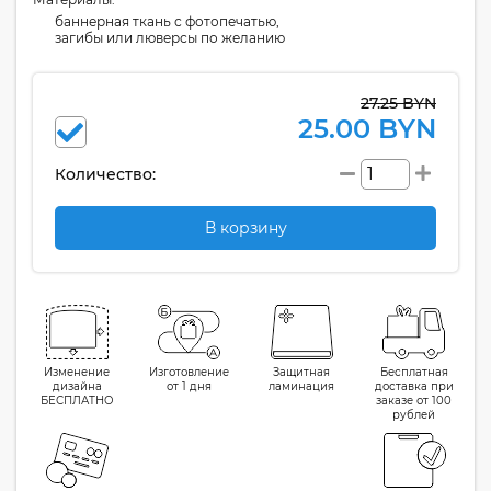
баннерная ткань с фотопечатью,
загибы или люверсы по желанию
27.25 BYN
25.00 BYN
Количество:
В корзину
Изменение
Изготовление
Защитная
Бесплатная
дизайна
от 1 дня
ламинация
доставка при
БЕСПЛАТНО
заказе от 100
рублей