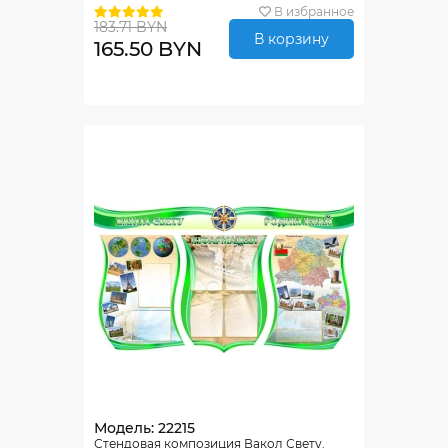
В избранное
183.71 BYN
В корзину
165.50 BYN
Модель: 22215
Стендовая композиция Вакол Свету.