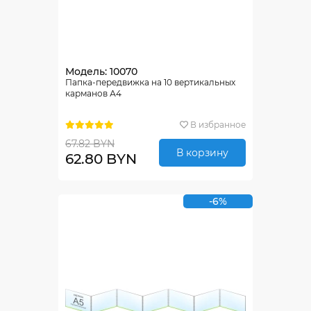
Модель: 10070
Папка-передвижка на 10 вертикальных
карманов А4
В избранное
67.82 BYN
В корзину
62.80 BYN
-6%