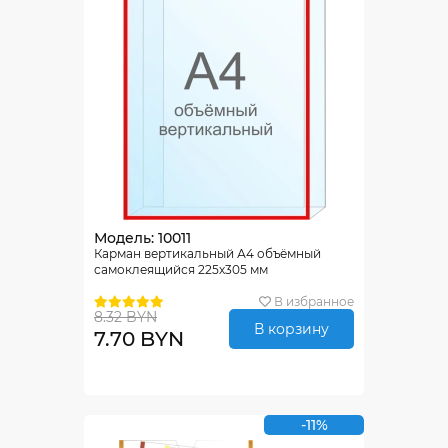
Модель: 10011
Карман вертикальный А4 объёмный
самоклеящийся 225х305 мм
В избранное
8.32 BYN
В корзину
7.70 BYN
-11%