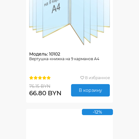
Модель: 10102
Вертушка-книжка на 9 карманов А4
В избранное
76.15 BYN
В корзину
66.80 BYN
-12%