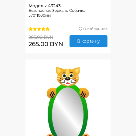
Модель: 43243
Безопасное Зеркало Собачка
570*1000мм
В избранное
285.00 BYN
В корзину
265.00 BYN