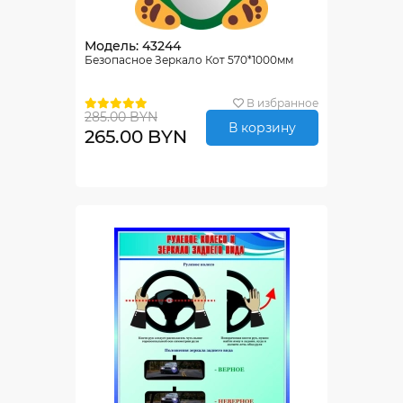
Модель: 43244
Безопасное Зеркало Кот 570*1000мм
В избранное
285.00 BYN
В корзину
265.00 BYN