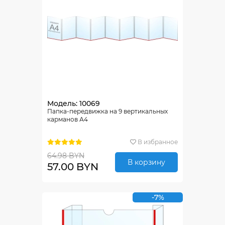
Модель: 10069
Папка-передвижка на 9 вертикальных
карманов А4
В избранное
64.98 BYN
В корзину
57.00 BYN
-7%