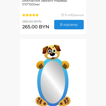
Безопасное Зеркало Медведь
570*1000мм
В избранное
285.00 BYN
В корзину
265.00 BYN