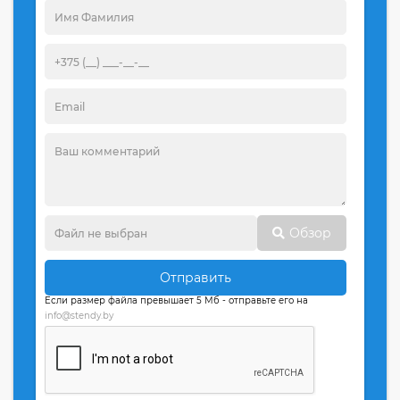
Обзор
Отправить
Если размер файла превышает 5 Мб - отправьте его на
info@stendy.by