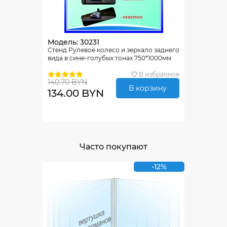
Модель: 30231
Стенд Рулевое колесо и зеркало заднего
вида в сине-голубых тонах 750*1000мм
В избранное
140.70 BYN
В корзину
134.00 BYN
Часто покупают
-12%