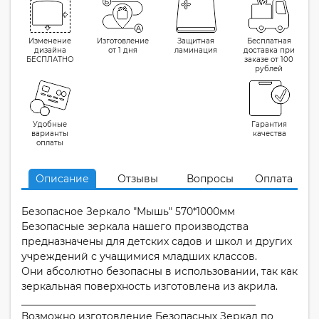
Изменение
Изготовление
Защитная
Бесплатная
дизайна
от 1 дня
ламинация
доставка при
БЕСПЛАТНО
заказе от 100
рублей
Удобные
Гарантия
варианты
качества
оплаты
Описание
Отзывы
Вопросы
Оплата
Безопасное Зеркало "Мышь" 570*1000мм
Безопасные зеркала нашего производства
предназначены для детских садов и школ и других
учреждений с учащимися младших классов.
Они абсолютно безопасны в использовании, так как
зеркальная поверхность изготовлена из акрила.
_______________________________________________
Возможно изготовление Безопасных Зеркал по