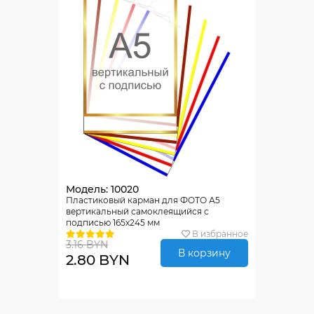
Модель: 10020
Пластиковый карман для ФОТО А5
вертикальный самоклеящийся с
подписью 165х245 мм
В избранное
3.16 BYN
В корзину
2.80 BYN