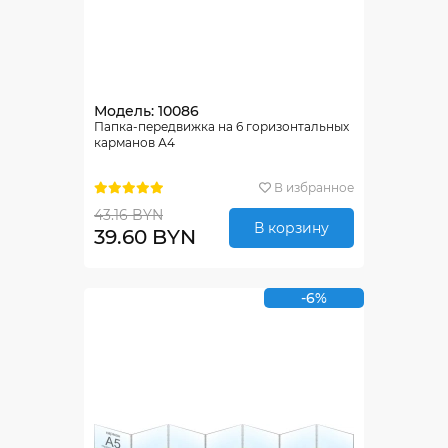
Модель: 10086
Папка-передвижка на 6 горизонтальных
карманов А4
В избранное
43.16 BYN
В корзину
39.60 BYN
-6%