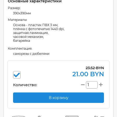
Основные характеристики
Размер:
390x390мм
Материалы:
Основа - пластик ПВХ 3 мм,
плёнка с фотопечатью 1440 dpi,
защитная ламинация,
часовой механизм,
батарейка
Комплектация:
cаморезы с дюбелями
23.52 BYN
21.00 BYN
Количество:
В корзину