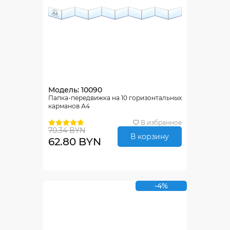
Модель: 10090
Папка-передвижка на 10 горизонтальных
карманов А4
В избранное
70.34 BYN
В корзину
62.80 BYN
-4%