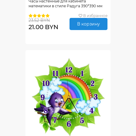
Часы настенные для кабинета
математики в стиле Радуга 390*390 мм
В избранное
23.52 BYN
В корзину
21.00 BYN