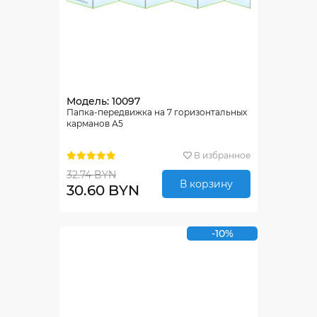
Модель: 10097
Папка-передвижка на 7 горизонтальных
карманов А5
В избранное
32.74 BYN
В корзину
30.60 BYN
-10%