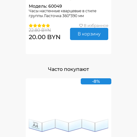
Модель: 60049
Часы настенные кварцевые в стиле
группы Ласточка 360*390 мм
В избранное
22.80 BYN
В корзину
20.00 BYN
Часто покупают
-8%