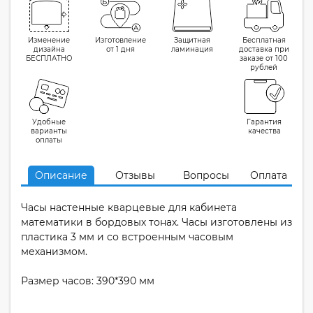
Изменение
Изготовление
Защитная
Бесплатная
дизайна
от 1 дня
ламинация
доставка при
БЕСПЛАТНО
заказе от 100
рублей
Удобные
Гарантия
варианты
качества
оплаты
Описание
Отзывы
Вопросы
Оплата
Часы настенные кварцевые для кабинета
математики в бордовых тонах. Часы изготовлены из
пластика 3 мм и со встроенным часовым
механизмом.
Размер часов: 390*390 мм