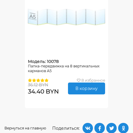
Модель: 10078
Папка-передвижка на 8 вертикальных
карманов А5
В избранное
36.12 BYN
В корзину
34.40 BYN
Поделиться:
Вернуться на главную