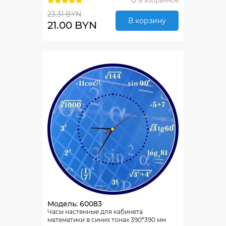
В избранное
23.31 BYN
В корзину
21.00 BYN
Модель: 60083
Часы настенные для кабинета
математики в синих тонах 390*390 мм