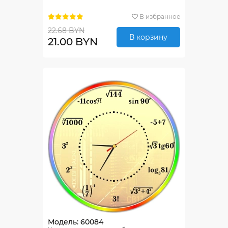
В избранное
22.68 BYN
В корзину
21.00 BYN
Модель: 60084