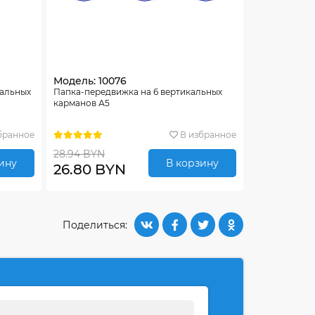
Модель: 10076
тальных
Папка-передвижка на 6 вертикальных
карманов А5
бранное
В избранное
28.94 BYN
ину
В корзину
26.80 BYN
Поделиться: