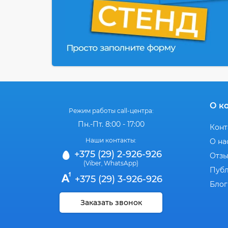
О к
Режим работы call-центра:
Пн.-Пт. 8:00 - 17:00
Конт
Наши контакты:
О на
+375 (29) 2-926-926
Отз
(Viber
WhatsApp)
,
Публ
+375 (29) 3-926-926
Блог
Заказать звонок