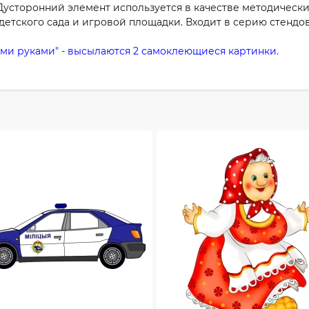
Дусторонний элемент используется в качестве методически
детского сада и игровой площадки. Входит в серию стендо
ими руками" - высылаются 2 самоклеющиеся картинки.