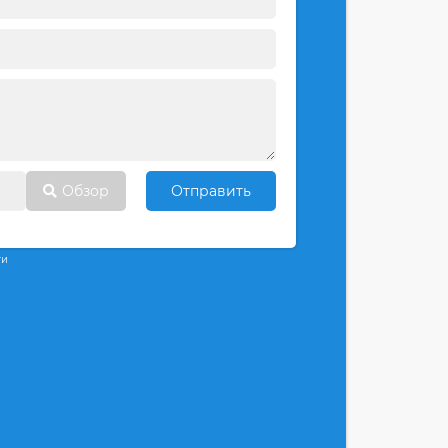
Обзор
Отправить
ти