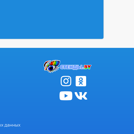
ых данных