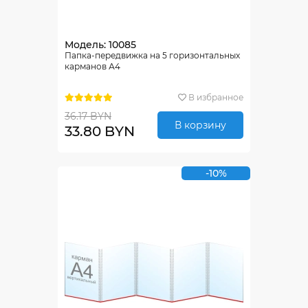
Модель: 10085
Папка-передвижка на 5 горизонтальных
карманов А4
В избранное
36.17 BYN
В корзину
33.80 BYN
-10%