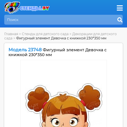
Главная
>
Стенды для детского сада
>
Декорации для детского
сада
>
Фигурный элемент Девочка с книжкой 230*350 мм
Модель 23748
Фигурный элемент Девочка с
книжкой 230*350 мм