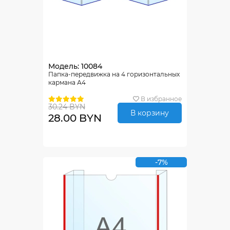
Модель: 10084
Папка-передвижка на 4 горизонтальных
кармана А4
В избранное
30.24 BYN
В корзину
28.00 BYN
-7%