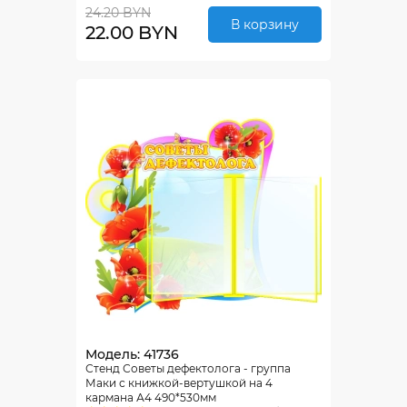
24.20 BYN
В корзину
22.00 BYN
Модель: 41736
Стенд Советы дефектолога - группа
Маки с книжкой-вертушкой на 4
кармана А4 490*530мм