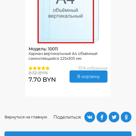
Модель: 10011
Карман вертикальный А4 объёмный
самоклеящийся 225х305 мм
В избранное
8.32 BYN
В корзину
7.70 BYN
Поделиться:
Вернуться на главную