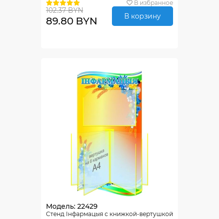
В избранное
102.37 BYN
В корзину
89.80 BYN
Модель: 22429
Стенд Iнфармацыя с книжкой-вертушкой