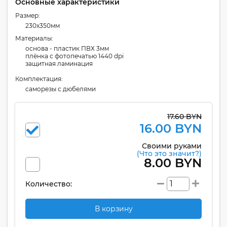
Основные характеристики
Размер:
230x350мм
Материалы:
основа - пластик ПВХ 3мм
плёнка с фотопечатью 1440 dpi
защитная ламинация
Комплектация:
cаморезы с дюбелями
17.60 BYN
16.00 BYN
Своими руками
(Что это значит?)
8.00 BYN
Количество:
В корзину