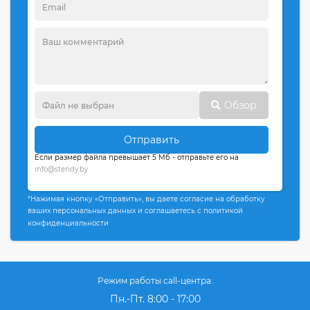
Обзор
Отправить
Если размер файла превышает 5 Мб - отправьте его на
info@stendy.by
*Нажимая кнопку «Отправить», вы даете согласие на обработку
ваших персональных данных и соглашаетесь с политикой
конфиденциальности
Режим работы call-центра:
Пн.-Пт. 8:00 - 17:00