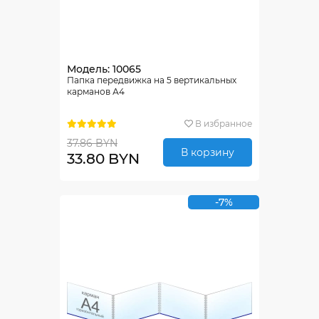
Модель: 10065
Папка передвижка на 5 вертикальных
карманов А4
В избранное
37.86 BYN
В корзину
33.80 BYN
-7%