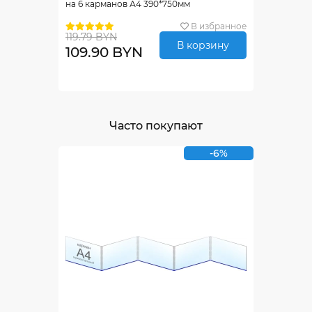
на 6 карманов А4 390*750мм
В избранное
119.79 BYN
В корзину
109.90 BYN
Часто покупают
-6%