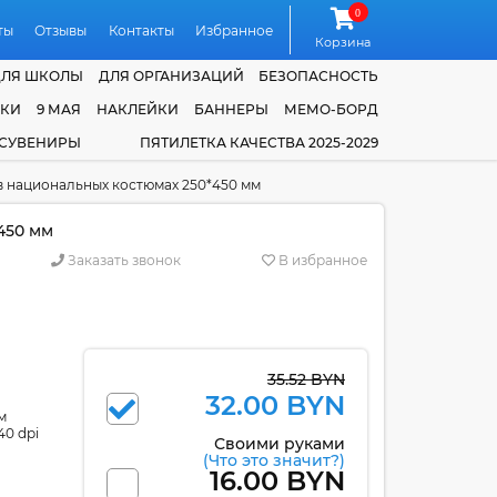
0
ты
Отзывы
Контакты
Избранное
Корзина
ДЛЯ ШКОЛЫ
ДЛЯ ОРГАНИЗАЦИЙ
БЕЗОПАСНОСТЬ
ЧКИ
9 МАЯ
НАКЛЕЙКИ
БАННЕРЫ
МЕМО-БОРД
 СУВЕНИРЫ
ПЯТИЛЕТКА КАЧЕСТВА 2025-2029
в национальных костюмах 250*450 мм
450 мм
Заказать звонок
В избранное
35.52 BYN
32.00 BYN
м
40 dpi
Своими руками
(Что это значит?)
16.00 BYN