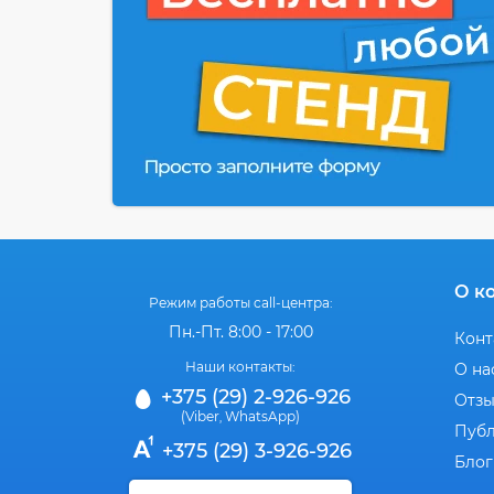
О к
Режим работы call-центра:
Пн.-Пт. 8:00 - 17:00
Конт
Наши контакты:
О на
+375 (29) 2-926-926
Отз
(Viber
WhatsApp)
,
Публ
+375 (29) 3-926-926
Блог