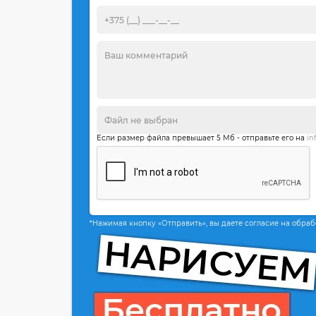
Если размер файла превышает 5 Мб - отправьте его на
in
*Нажимая кнопку «Отправить», вы даете согласие на обра