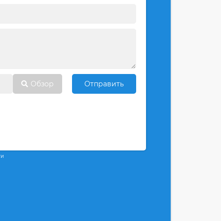
Обзор
Отправить
ти