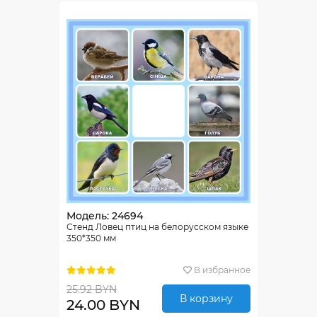
Модель: 24694
Стенд Ловец птиц на белорусском языке
350*350 мм
В избранное
25.92 BYN
В корзину
24.00 BYN