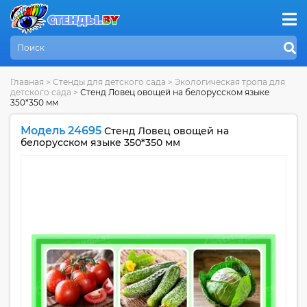
Главная
>
Стенды для детского сада
>
Экологическая тропа для
детского сада
>
Стенд Ловец овощей на белорусском языке
350*350 мм
Модель 24695
Стенд Ловец овощей на
белорусском языке 350*350 мм