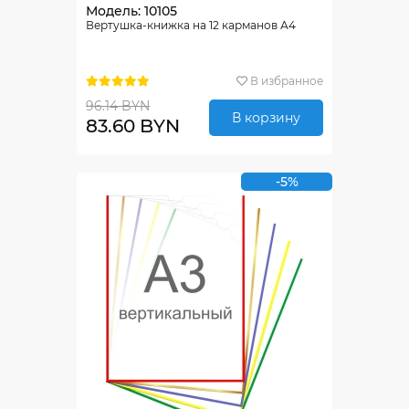
Модель: 10105
Вертушка-книжка на 12 карманов А4
В избранное
96.14 BYN
В корзину
83.60 BYN
-5%