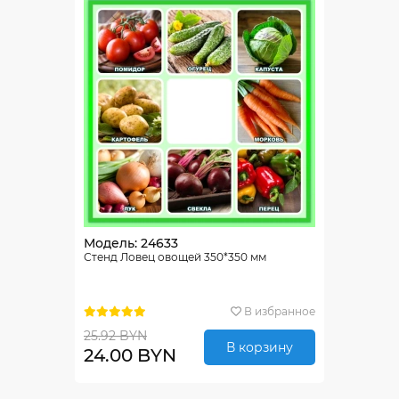
Модель: 24633
Стенд Ловец овощей 350*350 мм
В избранное
25.92 BYN
В корзину
24.00 BYN