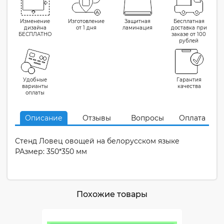
Изменение
Изготовление
Защитная
Бесплатная
дизайна
от 1 дня
ламинация
доставка при
БЕСПЛАТНО
заказе от 100
рублей
Удобные
Гарантия
варианты
качества
оплаты
Описание
Отзывы
Вопросы
Оплата
Стенд Ловец овощей на белорусском языке
РАзмер: 350*350 мм
Похожие товары