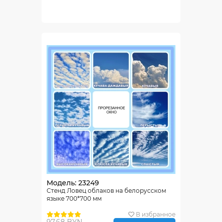
Модель: 23249
Стенд Ловец облаков на белорусском
языке 700*700 мм
В избранное
97.68 BYN