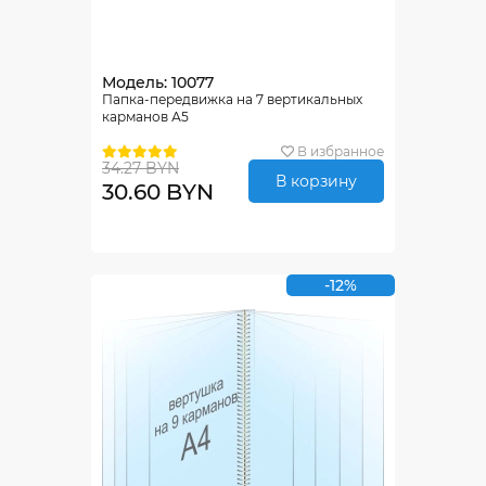
Модель: 10077
Папка-передвижка на 7 вертикальных
карманов А5
В избранное
34.27 BYN
В корзину
30.60 BYN
-12%