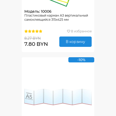
Модель: 10006
Пластиковый карман А3 вертикальный
самоклеящийся 315х425 мм
В избранное
8.27 BYN
В корзину
7.80 BYN
-10%