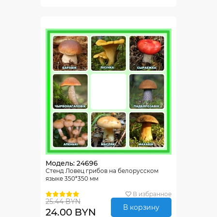
Модель: 24696
Стенд Ловец грибов на белорусском
языке 350*350 мм
В избранное
25.44 BYN
В корзину
24.00 BYN