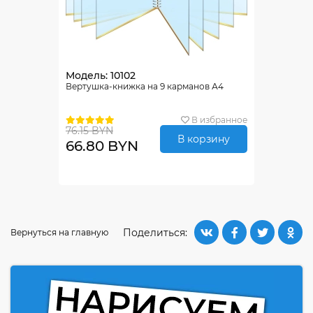
Модель: 10102
Вертушка-книжка на 9 карманов А4
В избранное
76.15 BYN
В корзину
66.80 BYN
Поделиться:
Вернуться на главную