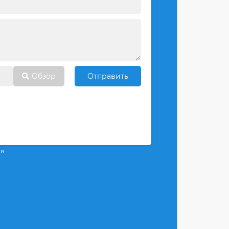
Обзор
Отправить
ти