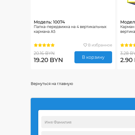
Модель: 10074
Модель
Папка-передвижка на 4 вертикальных
Карман
кармана А5
вертик
В избранное
20.16 BYN
3.28 B
В корзину
19.20 BYN
2.90
Вернуться на главную