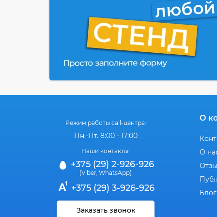
О к
Режим работы call-центра:
Пн.-Пт. 8:00 - 17:00
Конт
Наши контакты:
О на
+375 (29) 2-926-926
Отз
(Viber
WhatsApp)
,
Публ
+375 (29) 3-926-926
Блог
Заказать звонок