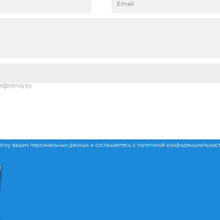
fo@stendy.by
ботку ваших персональных данных и соглашаетесь с политикой конфиденциальнос