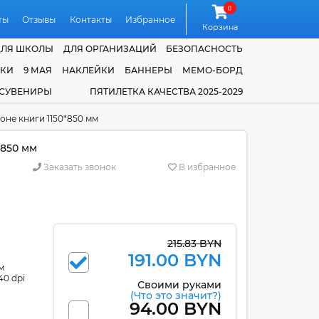
0
ты
Отзывы
Контакты
Избранное
Корзина
ДЛЯ ШКОЛЫ
ДЛЯ ОРГАНИЗАЦИЙ
БЕЗОПАСНОСТЬ
ЧКИ
9 МАЯ
НАКЛЕЙКИ
БАННЕРЫ
МЕМО-БОРД
 СУВЕНИРЫ
ПЯТИЛЕТКА КАЧЕСТВА 2025-2029
оне книги 1150*850 мм
*850 мм
Заказать звонок
В избранное
215.83 BYN
191.00 BYN
м
40 dpi
Своими руками
(Что это значит?)
94.00 BYN