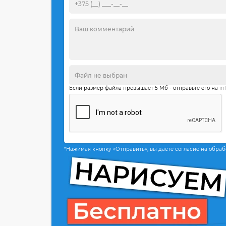
Если размер файла превышает 5 Мб - отправьте его на
in
*Нажимая кнопку «Отправить», вы даете согласие на обра