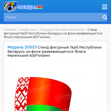
Главная
>
Символика
>
Государственная символика
>
Стенд
фигурный Герб Республики Беларусь на фоне развевающегося
Флага Маленький 600*440мм
Модель 20503
Стенд фигурный Герб Республики
Беларусь на фоне развевающегося Флага
Маленький 600*440мм