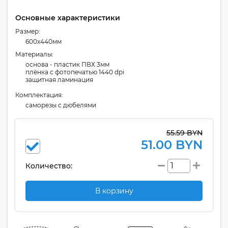
Основные характеристики
Размер:
600x440мм
Материалы:
основа - пластик ПВХ 3мм
плёнка с фотопечатью 1440 dpi
защитная ламинация
Комплектация:
cаморезы с дюбелями
55.59 BYN
51.00 BYN
Количество:
В корзину