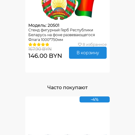
Модель: 20501
Стенд фигурный Герб Республики
Беларусь на фоне развевающегося
Флага 1000*750мм
В избранное
167.90 BYN
В корзину
146.00 BYN
Часто покупают
-4%