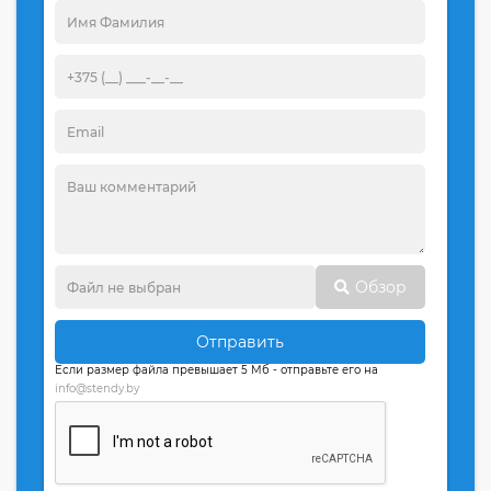
Обзор
Отправить
Если размер файла превышает 5 Мб - отправьте его на
info@stendy.by