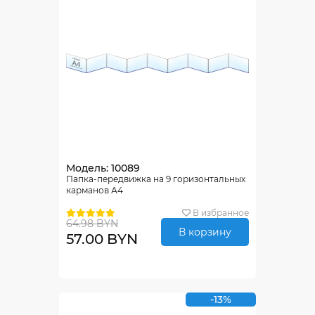
Модель: 10089
Папка-передвижка на 9 горизонтальных
карманов А4
В избранное
64.98 BYN
В корзину
57.00 BYN
-13%