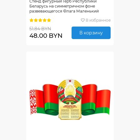
Стенд фигурный Герб Республики
Беларусь на симметричном фоне
развевающегося Флага Маленький
700*350мм
В избранное
51.84 BYN
В корзину
48.00 BYN