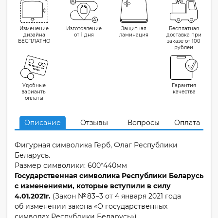
Изменение
Изготовление
Защитная
Бесплатная
дизайна
от 1 дня
ламинация
доставка при
БЕСПЛАТНО
заказе от 100
рублей
Удобные
Гарантия
варианты
качества
оплаты
Описание
Отзывы
Вопросы
Оплата
Фигурная символика Герб, Флаг Республики
Беларусь.
Размер символики: 600*440мм
Государственная символика Республики Беларусь
с изменениями, которые вступили в силу
4.01.2021г.
(Закон № 83−3 от 4 января 2021 года
об изменении закона «О государственных
символах Республики Беларусь»)