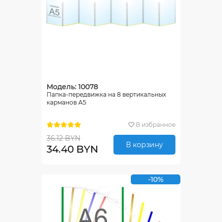
Модель: 10078
Папка-передвижка на 8 вертикальных
карманов А5
В избранное
36.12 BYN
В корзину
34.40 BYN
-10%