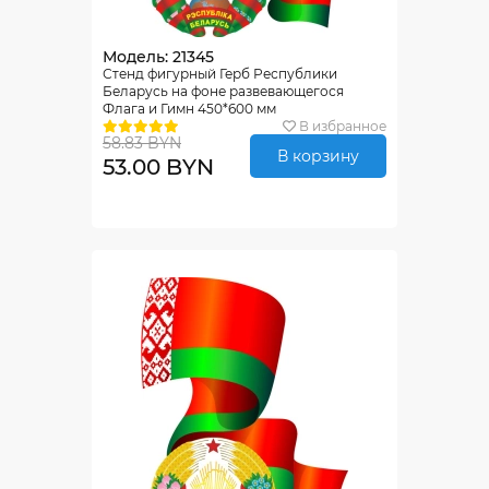
Модель: 21345
Стенд фигурный Герб Республики
Беларусь на фоне развевающегося
Флага и Гимн 450*600 мм
В избранное
58.83 BYN
В корзину
53.00 BYN