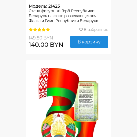
Модель: 21425
Стенд фигурный Герб Республики
Беларусь на фоне развевающегося
Флага и Гимн Республики Беларусь
1200*600 мм
В избранное
149.80 BYN
В корзину
140.00 BYN