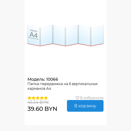
Модель: 10066
Папка-передвижка на 6 вертикальных
карманов А4
В избранное
45.54 BYN
В корзину
39.60 BYN