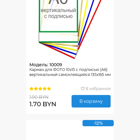
Модель: 10009
Карман для ФОТО 10х15 с подписью (А6)
вертикальный самоклеящийся 135х165 мм
В избранное
1.90 BYN
В корзину
1.70 BYN
-12%