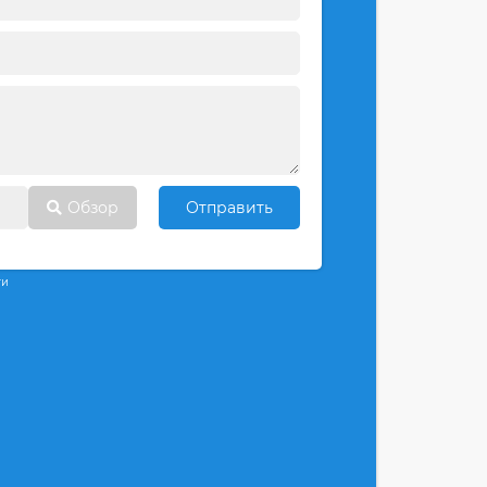
Обзор
Отправить
ти