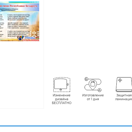
Изменение
Изготовление
Защитная
дизайна
от 1 дня
ламинаци
БЕСПЛАТНО