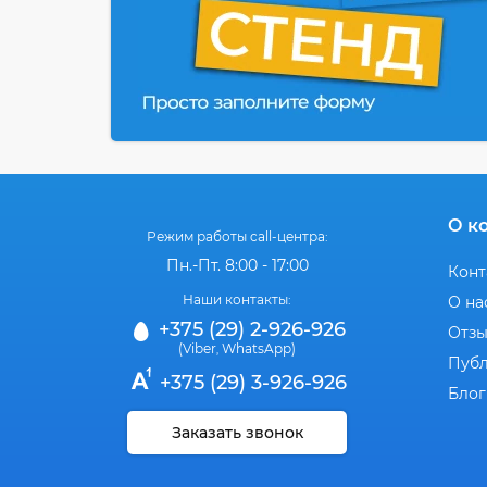
О к
Режим работы call-центра:
Пн.-Пт. 8:00 - 17:00
Конт
Наши контакты:
О на
+375 (29) 2-926-926
Отз
(Viber
WhatsApp)
,
Публ
+375 (29) 3-926-926
Блог
Заказать звонок