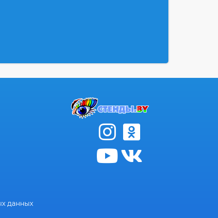
ых данных