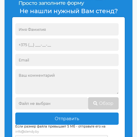
Не нашли нужный Вам стенд?
Обзор
Отправить
Если размер файла превышает 5 Мб - отправьте его на
info@stendy.by