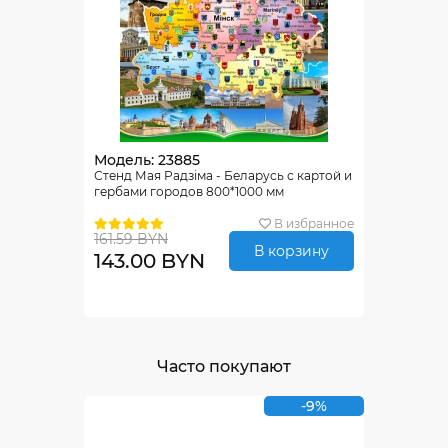
Модель: 23885
Стенд Мая Радзіма - Беларусь с картой и
гербами городов 800*1000 мм
В избранное
161.59 BYN
В корзину
143.00 BYN
Часто покупают
-9%