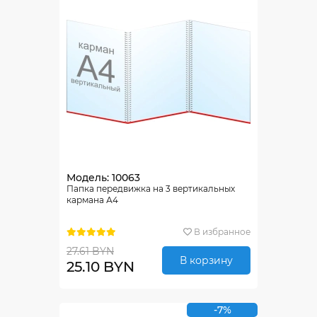
Модель: 10063
Папка передвижка на 3 вертикальных
кармана А4
В избранное
27.61 BYN
В корзину
25.10 BYN
-7%