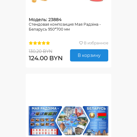
Модель: 23884
Стендовая композиция Мая Радзіма -
Беларусь 950*700 мм
В избранное
130.20 BYN
В корзину
124.00 BYN