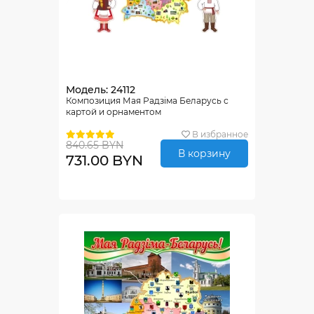
Модель: 24112
Композиция Мая Радзіма Беларусь с
картой и орнаментом
В избранное
840.65 BYN
В корзину
731.00 BYN