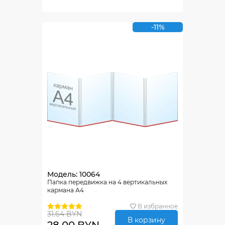
-11%
Модель: 10064
Папка передвижка на 4 вертикальных
кармана А4
В избранное
31.64 BYN
В корзину
28.00 BYN