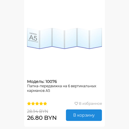
Модель: 10076
Папка-передвижка на 6 вертикальных
карманов А5
В избранное
28.94 BYN
В корзину
26.80 BYN