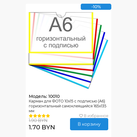
-10%
Модель: 10010
Карман для ФОТО 10х15 с подписью (А6)
горизонтальный самоклеящийся 165х135
мм
В избранное
1.90 BYN
В корзину
1.70 BYN