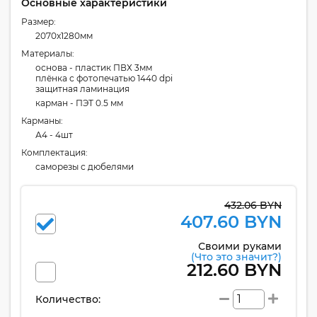
Основные характеристики
Размер:
2070x1280мм
Материалы:
основа - пластик ПВХ 3мм
плёнка с фотопечатью 1440 dpi
защитная ламинация
карман - ПЭТ 0.5 мм
Карманы:
А4 - 4шт
Комплектация:
cаморезы с дюбелями
432.06 BYN
407.60 BYN
Своими руками
(Что это значит?)
212.60 BYN
Количество: