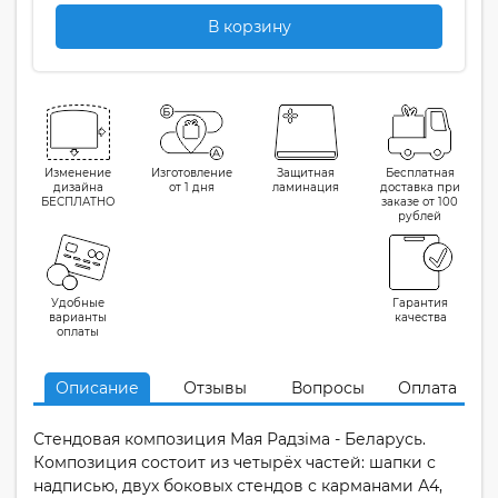
В корзину
Изменение
Изготовление
Защитная
Бесплатная
дизайна
от 1 дня
ламинация
доставка при
БЕСПЛАТНО
заказе от 100
рублей
Удобные
Гарантия
варианты
качества
оплаты
Описание
Отзывы
Вопросы
Оплата
Стендовая композиция Мая Радзіма - Беларусь.
Композиция состоит из четырёх частей: шапки с
надписью, двух боковых стендов с карманами А4,