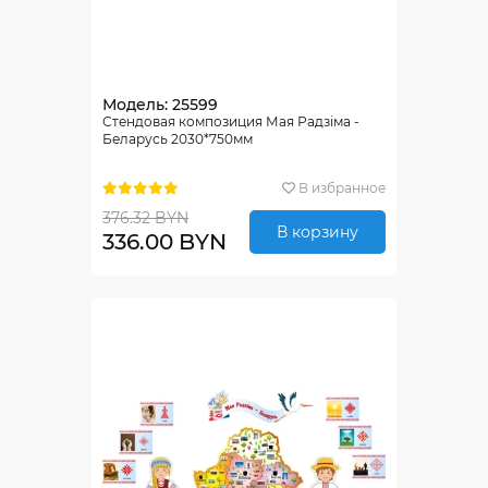
Модель: 25599
Стендовая композиция Мая Радзіма -
Беларусь 2030*750мм
В избранное
376.32 BYN
В корзину
336.00 BYN