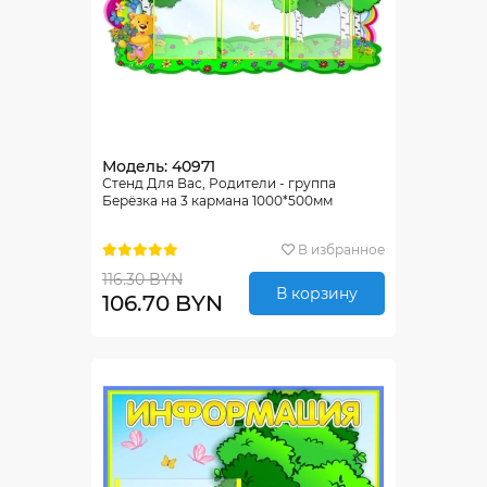
Модель: 40971
Стенд Для Вас, Родители - группа
Берёзка на 3 кармана 1000*500мм
В избранное
116.30 BYN
В корзину
106.70 BYN