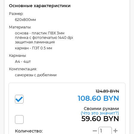
Основные характеристики
Размер:
620x800мм
Материалы:
основа - пластик ПВХ 3мм
плёнка с фотопечатью 1440 dpi
защитная ламинация
карман - ПЭТ 0.5 мм
Карманы:
А4 - 4шт
Комплектация:
cаморезы с дюбелями
124.89 BYN
108.60 BYN
Своими руками
(Что это значит?)
59.60 BYN
Количество: