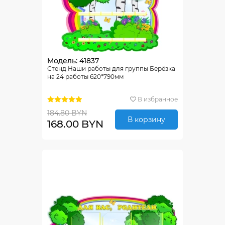
Модель: 41837
Стенд Наши работы для группы Берёзка
на 24 работы 620*790мм
В избранное
184.80 BYN
В корзину
168.00 BYN