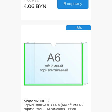
4.63 BYN
В корзину
4.06 BYN
-8%
Модель: 10015
Карман для ФОТО 10х15 (А6) объемный
горизонтальный самоклеящийся