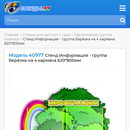
Главная
>
Стенды для детского сада
>
Оформление группы
Березка
>
Стенд Информация - группа Берёзка на 4 кармана
620*800мм
Модель 40977
Стенд Информация - группа
Берёзка на 4 кармана 620*800мм