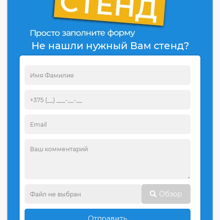
Не нашли нужный Вам стенд?
Обзор
Отправить