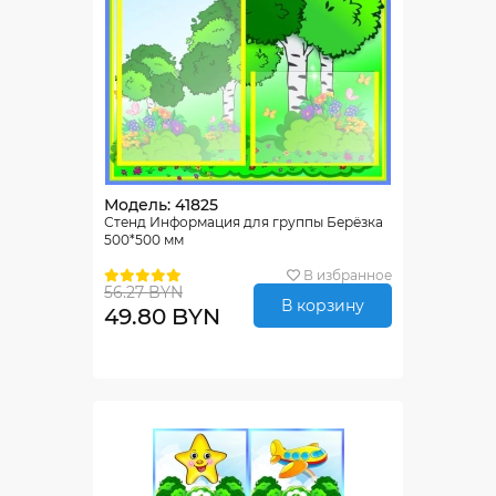
Модель: 41825
Стенд Информация для группы Берёзка
500*500 мм
В избранное
56.27 BYN
В корзину
49.80 BYN