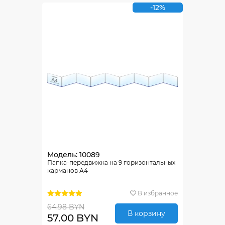
-12%
Модель: 10089
Папка-передвижка на 9 горизонтальных
карманов А4
В избранное
64.98 BYN
В корзину
57.00 BYN