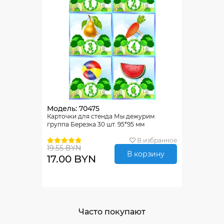
Модель: 70475
Карточки для стенда Мы дежурим
группа Березка 30 шт. 95*95 мм
В избранное
19.55 BYN
В корзину
17.00 BYN
Часто покупают