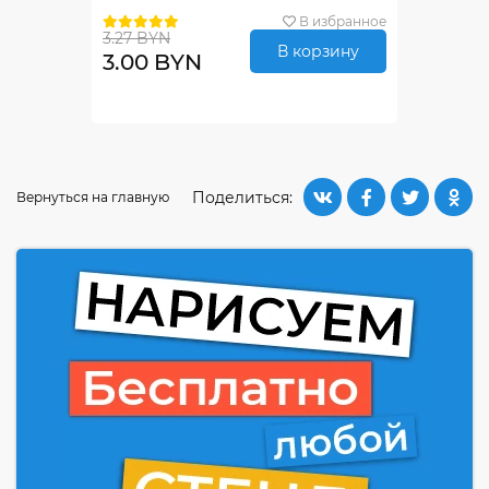
В избранное
3.27 BYN
В корзину
3.00 BYN
Поделиться:
Вернуться на главную