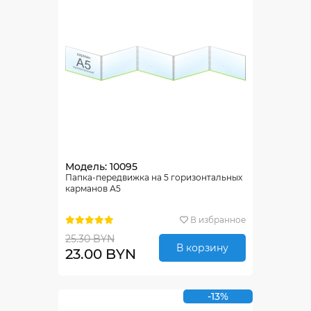
Модель: 10095
Папка-передвижка на 5 горизонтальных
карманов А5
В избранное
25.30 BYN
В корзину
23.00 BYN
-13%