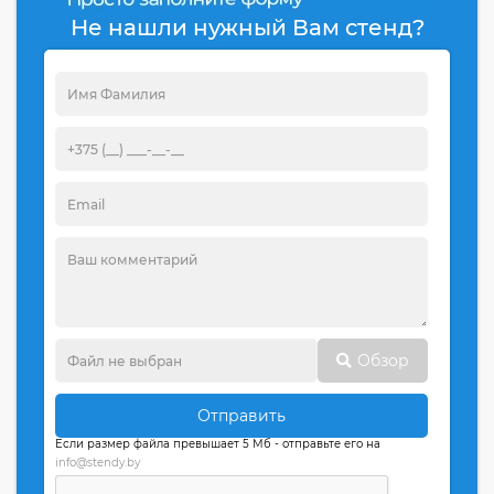
Не нашли нужный Вам стенд?
Обзор
Отправить
Если размер файла превышает 5 Мб - отправьте его на
info@stendy.by