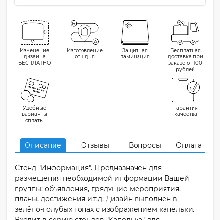
Изменение
Изготовление
Защитная
Бесплатная
дизайна
от 1 дня
ламинация
доставка при
БЕСПЛАТНО
заказе от 100
рублей
Удобные
Гарантия
варианты
качества
оплаты
Описание
Отзывы
Вопросы
Оплата
Стенд "Информация". Предназначен для
размещения необходимой информации Вашей
группы: объявления, грядущие мероприятия,
планы, достижения и.т.д. Дизайн выполнен в
зелёно-голубых тонах с изображением капельки.
Входит в серию стендов "Капелька" для