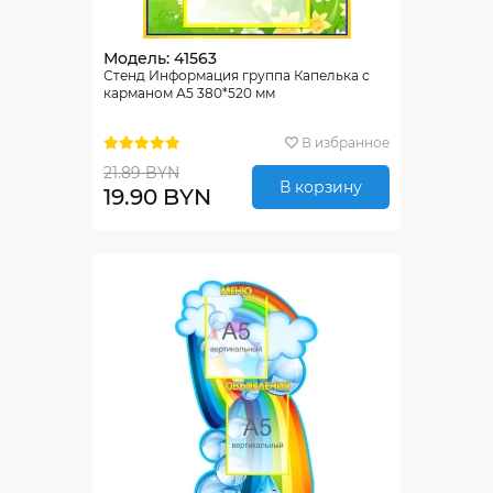
Модель: 41563
Стенд Информация группа Капелька с
карманом А5 380*520 мм
В избранное
21.89 BYN
В корзину
19.90 BYN