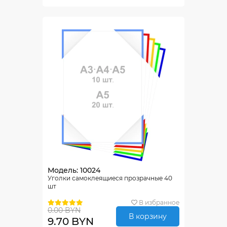
Модель: 10024
Уголки самоклеящиеся прозрачные 40
шт
В избранное
0.00 BYN
В корзину
9.70 BYN