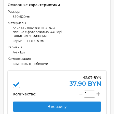
Основные характеристики
Размер:
380x520мм
Материалы:
основа - пластик ПВХ 3мм
плёнка с фотопечатью 1440 dpi
защитная ламинация
карман - ПЭТ 0.5 мм
Карманы:
А4 - 1шт
Комплектация:
cаморезы с дюбелями
42.07 BYN
37.90 BYN
Количество:
В корзину