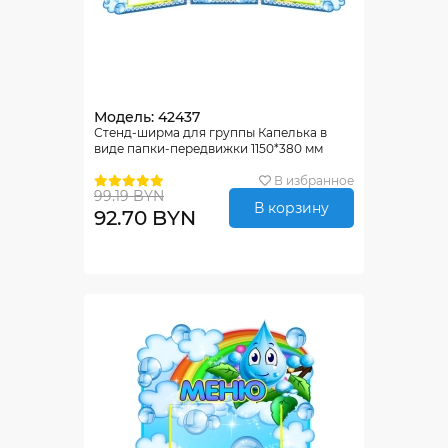
Модель: 42437
Стенд-ширма для группы Капелька в
виде папки-передвижки 1150*380 мм
В избранное
99.19 BYN
В корзину
92.70 BYN