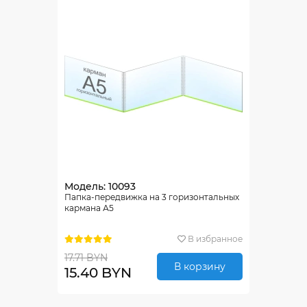
Модель: 10093
Папка-передвижка на 3 горизонтальных
кармана А5
В избранное
17.71 BYN
В корзину
15.40 BYN