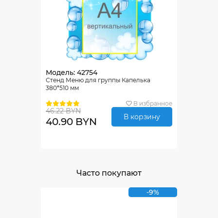
Модель: 42754
Стенд Меню для группы Капелька
380*510 мм
В избранное
46.22 BYN
В корзину
40.90 BYN
Часто покупают
-9%