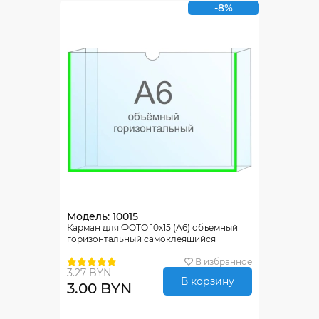
-8%
Модель: 10015
Карман для ФОТО 10х15 (А6) объемный
горизонтальный самоклеящийся
В избранное
3.27 BYN
В корзину
3.00 BYN