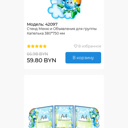
Модель: 42097
Стенд Меню и Объявления для группы
Капелька 380*750 мм
В избранное
66.98 BYN
В корзину
59.80 BYN