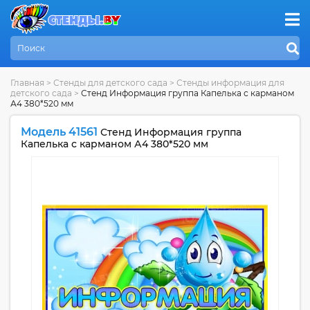
Главная
>
Стенды для детского сада
>
Стенды информация для
детского сада
>
Стенд Информация группа Капелька с карманом
А4 380*520 мм
Модель 41561
Стенд Информация группа
Капелька с карманом А4 380*520 мм