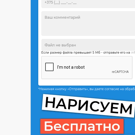
Если размер файла превышает 5 Мб - отправьте его на
in
*Нажимая кнопку «Отправить», вы даете согласие на обра