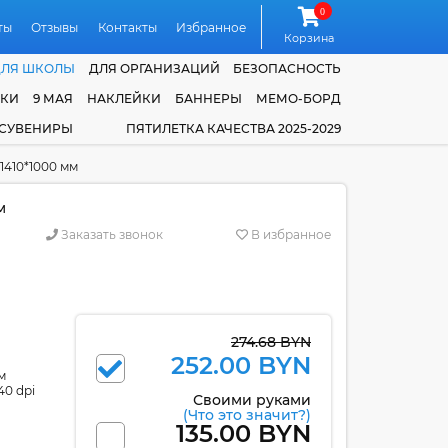
0
ты
Отзывы
Контакты
Избранное
Корзина
ДЛЯ ШКОЛЫ
ДЛЯ ОРГАНИЗАЦИЙ
БЕЗОПАСНОСТЬ
ЧКИ
9 МАЯ
НАКЛЕЙКИ
БАННЕРЫ
МЕМО-БОРД
 СУВЕНИРЫ
ПЯТИЛЕТКА КАЧЕСТВА 2025-2029
1410*1000 мм
м
Заказать звонок
В избранное
274.68 BYN
252.00 BYN
м
40 dpi
Своими руками
(Что это значит?)
135.00 BYN