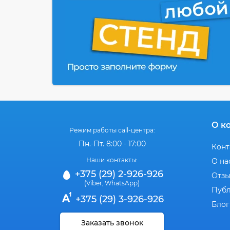
О к
Режим работы call-центра:
Пн.-Пт. 8:00 - 17:00
Конт
Наши контакты:
О на
+375 (29) 2-926-926
Отз
(Viber
WhatsApp)
,
Публ
+375 (29) 3-926-926
Блог
Заказать звонок