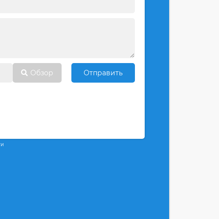
Обзор
Отправить
ти