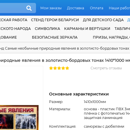
Мои заказы
Доставка
Оплата
Наши рабо
СКАЯ РАБОТА
СТЕНД ГЕРОИ БЕЛАРУСИ
ДЛЯ ДЕТСКОГО САДА
ССКОГО НАРОДА
СИМВОЛИКА
КАРМАНЫ И ВЕРТУШКИ
ТАБЛИ
ДОВАНИЕ
БЕЗОПАСНЫЕ ЗЕРКАЛА
ПРИЗЫ, НАГРАДЫ,
нд Самые необычные природные явления в золотисто-бордовых тонах 
родные явления в золотисто-бордовых тонах 1410*1000 м
Смотреть отзывы
Основные характеристики
Размер:
1410x1000мм
Материалы:
основа - пластик ПВХ 3м
плёнка с фотопечатью 14
защитная ламинация
Комплектация:
cаморезы с дюбелями