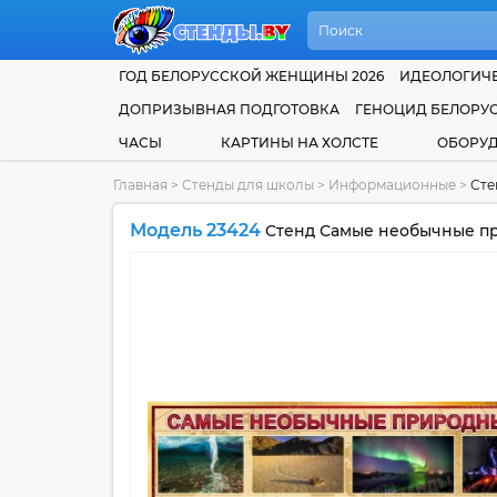
ГОД БЕЛОРУССКОЙ ЖЕНЩИНЫ 2026
ИДЕОЛОГИЧЕ
ДОПРИЗЫВНАЯ ПОДГОТОВКА
ГЕНОЦИД БЕЛОРУ
ЧАСЫ
КАРТИНЫ НА ХОЛСТЕ
ОБОРУ
Главная
>
Стенды для школы
>
Информационные
>
Сте
Модель 23424
Стенд Самые необычные при