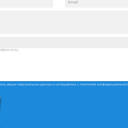
fo@stendy.by
ботку ваших персональных данных и соглашаетесь с политикой конфиденциальнос