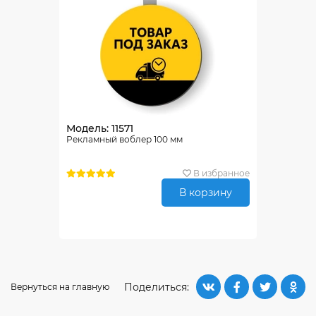
Модель: 11571
Рекламный воблер 100 мм
В избранное
В корзину
Поделиться:
Вернуться на главную