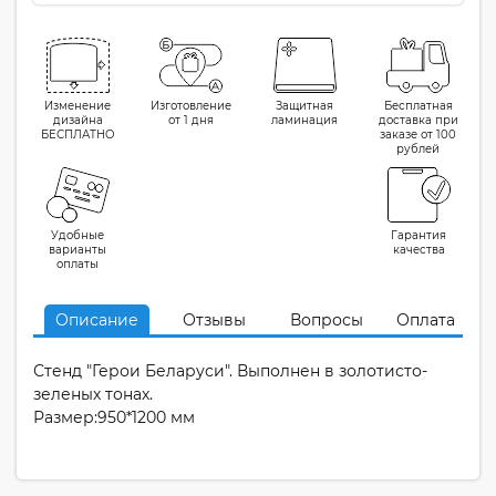
Изменение
Изготовление
Защитная
Бесплатная
дизайна
от 1 дня
ламинация
доставка при
БЕСПЛАТНО
заказе от 100
рублей
Удобные
Гарантия
варианты
качества
оплаты
Описание
Отзывы
Вопросы
Оплата
Стенд "Герои Беларуси". Выполнен в золотисто-
зеленых тонах.
Размер:950*1200 мм