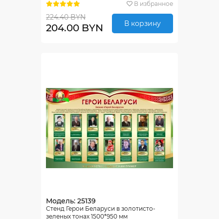
В избранное
224.40 BYN
В корзину
204.00 BYN
Модель: 25139
Стенд Герои Беларуси в золотисто-
зеленых тонах 1500*950 мм