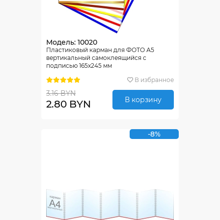
Модель: 10020
Пластиковый карман для ФОТО А5
вертикальный самоклеящийся с
подписью 165х245 мм
В избранное
3.16 BYN
В корзину
2.80 BYN
-8%