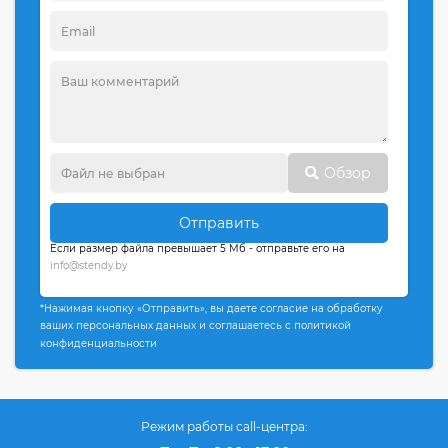
Обзор
Отправить
Если размер файла превышает 5 Мб - отправьте его на
info@stendy.by
*Нажимая кнопку «Отправить», вы даете согласие на обработку
ваших персональных данных и соглашаетесь с политикой
конфиденциальности
Режим работы call-центра: