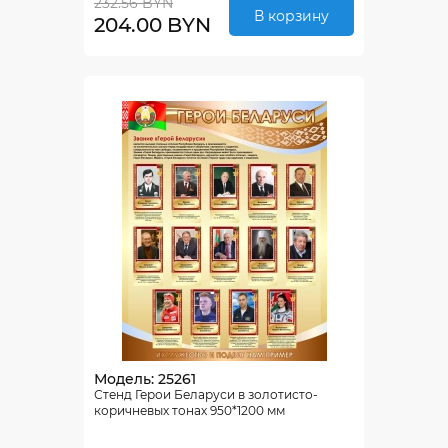
232.56 BYN
В корзину
204.00 BYN
Модель: 25261
Стенд Герои Беларуси в золотисто-
коричневых тонах 950*1200 мм