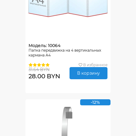
Модель: 10064
Папка передвижка на 4 вертикальных
кармана А4
В избранное
31.64 BYN
В корзину
28.00 BYN
-12%