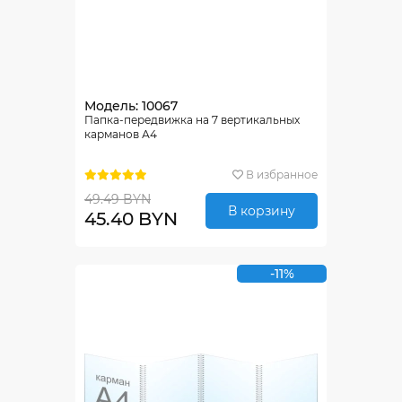
Модель: 10067
Папка-передвижка на 7 вертикальных
карманов А4
В избранное
49.49 BYN
В корзину
45.40 BYN
-11%