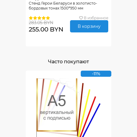
Стенд Герои Беларуси в золотисто-
бордовых тонах 1500*950 мм
В избранное
283.05 BYN
В корзину
255.00 BYN
Часто покупают
-11%