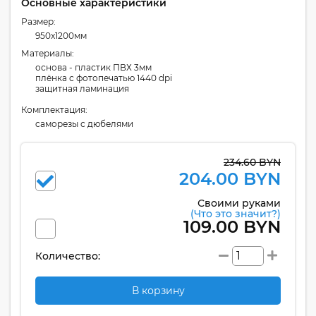
Основные характеристики
Размер:
950x1200мм
Материалы:
основа - пластик ПВХ 3мм
плёнка с фотопечатью 1440 dpi
защитная ламинация
Комплектация:
cаморезы с дюбелями
234.60 BYN
204.00 BYN
Своими руками
(Что это значит?)
109.00 BYN
Количество:
В корзину