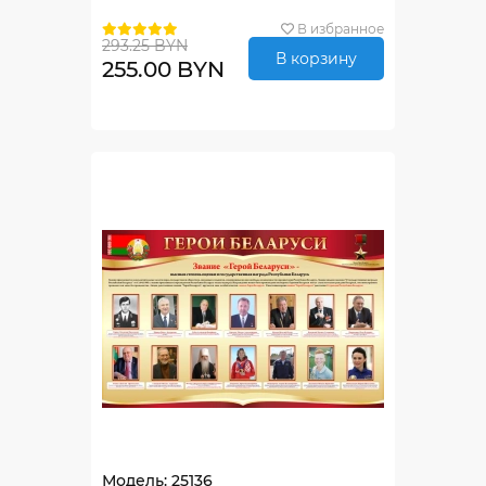
В избранное
293.25 BYN
В корзину
255.00 BYN
Модель: 25136