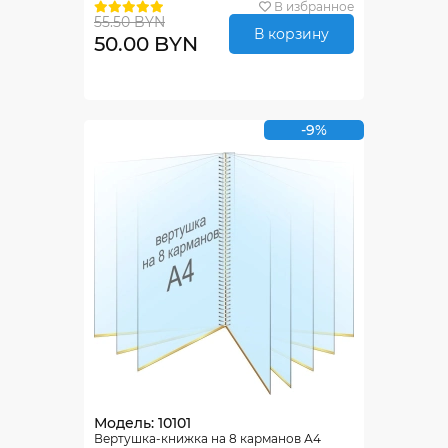
В избранное
55.50 BYN
В корзину
50.00 BYN
-9%
Модель: 10101
Вертушка-книжка на 8 карманов А4