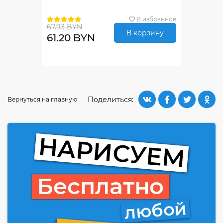
В избранное
67.93 BYN
В корзину
61.20 BYN
Поделиться:
Вернуться на главную