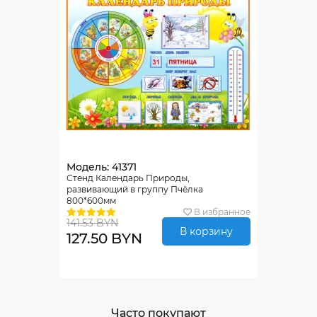
Модель: 41371
Стенд Календарь Природы,
развивающий в группу Пчёлка
800*600мм
В избранное
141.53 BYN
В корзину
127.50 BYN
Часто покупают