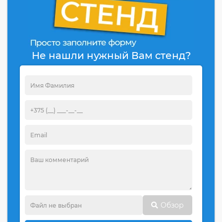
Не нашли нужный Вам стенд?
Обзор