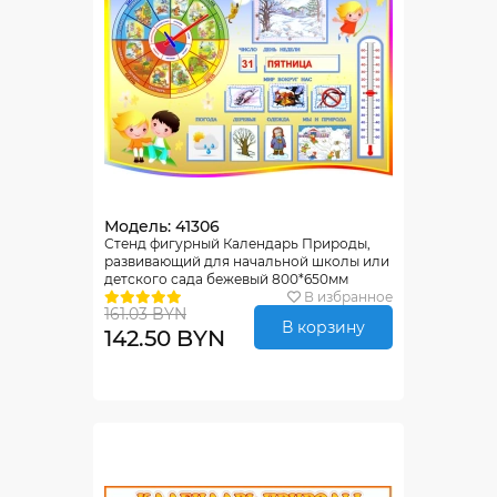
Модель: 41306
Стенд фигурный Календарь Природы,
развивающий для начальной школы или
детского сада бежевый 800*650мм
В избранное
161.03 BYN
В корзину
142.50 BYN