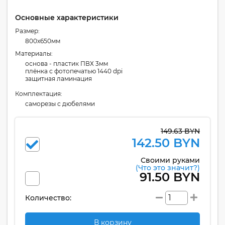
Основные характеристики
Размер:
800x650мм
Материалы:
основа - пластик ПВХ 3мм
плёнка с фотопечатью 1440 dpi
защитная ламинация
Комплектация:
cаморезы с дюбелями
149.63 BYN
142.50 BYN
Своими руками
(Что это значит?)
91.50 BYN
Количество:
В корзину