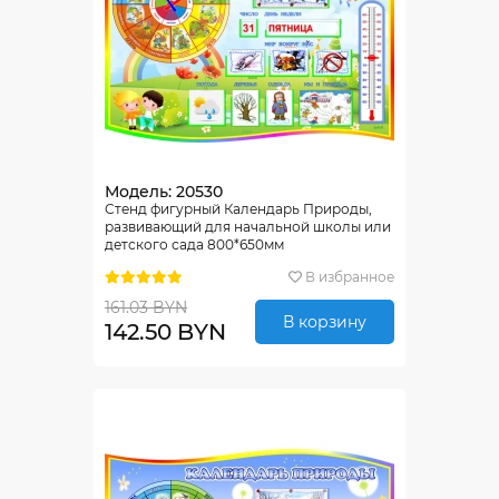
Модель: 20530
Стенд фигурный Календарь Природы,
развивающий для начальной школы или
детского сада 800*650мм
В избранное
161.03 BYN
В корзину
142.50 BYN