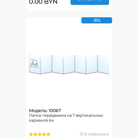
0.00 BYN
-8%
Модель: 10067
Папка-передвижка на 7 вертикальных
карманов А4
В избранное