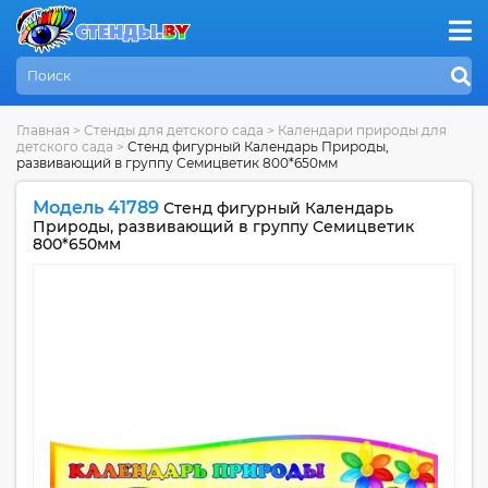
Главная
>
Стенды для детского сада
>
Календари природы для
детского сада
>
Стенд фигурный Календарь Природы,
развивающий в группу Семицветик 800*650мм
Модель 41789
Стенд фигурный Календарь
Природы, развивающий в группу Семицветик
800*650мм