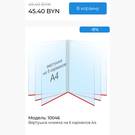
49.49 BYN
В корзину
45.40 BYN
-9%
Модель: 10046
Вертушка-книжка на 6 карманов А4