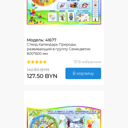
Модель: 41677
Стенд Календарь Природы,
развивающий в группу Семицветик
800*600 мм
В избранное
142.80 BYN
В корзину
127.50 BYN