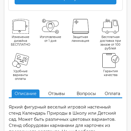
Изменение
Изготовление
Защитная
Бесплатная
дизайна
от 1 дня
ламинация
доставка при
БЕСПЛАТНО
заказе от 100
рублей
Удобные
Гарантия
варианты
качества
оплаты
Описание
Отзывы
Вопросы
Оплата
Яркий фигурный веселый игровой настенный
стенд Календарь Природы в Школу или Детский
сад. Может быть различных цветовых вариантов.
Стенд оборудован карманами для карточек из