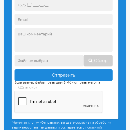
Обзор
Отправить
Если размер файла превышает 5 Мб - отправьте его на
info@stendy.by
*Нажимая кнопку «Отправить», вы даете согласие на обработку
ваших персональных данных и соглашаетесь с политикой