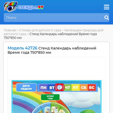
Главная
>
Стенды для детского сада
>
Календари природы для
детского сада
>
Стенд Календарь наблюдений Время года
750*850 мм
Модель 42726
Стенд Календарь наблюдений
Время года 750*850 мм