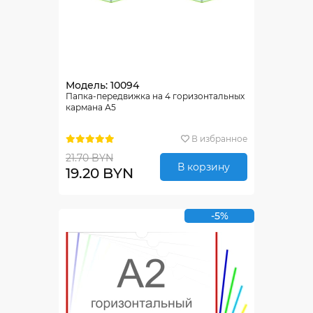
Модель: 10094
Папка-передвижка на 4 горизонтальных
кармана А5
В избранное
21.70 BYN
В корзину
19.20 BYN
-5%