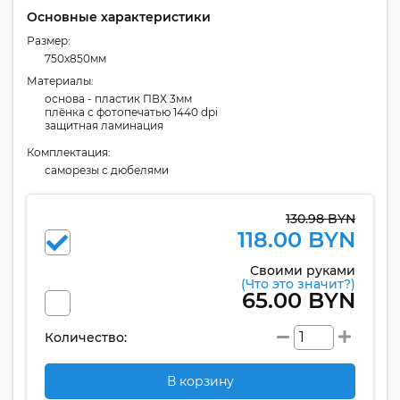
Основные характеристики
Размер:
750x850мм
Материалы:
основа - пластик ПВХ 3мм
плёнка с фотопечатью 1440 dpi
защитная ламинация
Комплектация:
cаморезы с дюбелями
130.98 BYN
118.00 BYN
Своими руками
(Что это значит?)
65.00 BYN
Количество:
В корзину