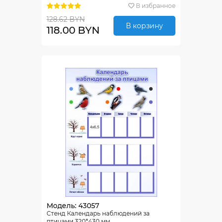
В избранное
128.62 BYN
В корзину
118.00 BYN
Модель: 43057
Стенд Календарь наблюдений за
птицами 320*430 мм