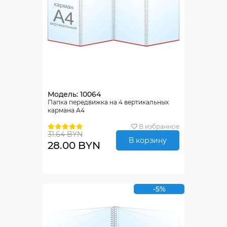
Модель: 10064
Папка передвижка на 4 вертикальных
кармана А4
В избранное
31.64 BYN
В корзину
28.00 BYN
-5%