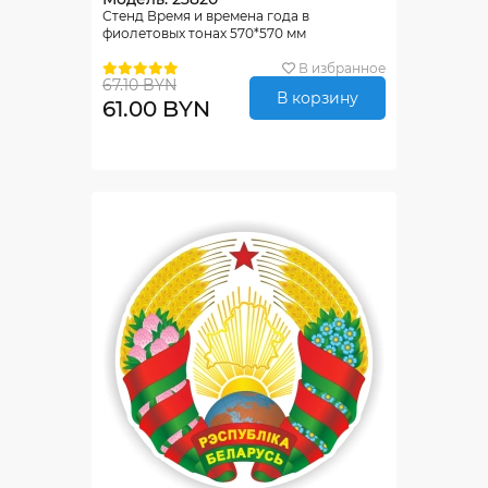
Стенд Время и времена года в
фиолетовых тонах 570*570 мм
В избранное
67.10 BYN
В корзину
61.00 BYN