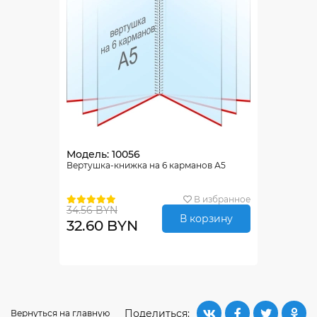
Модель: 10056
Вертушка-книжка на 6 карманов А5
В избранное
34.56 BYN
В корзину
32.60 BYN
Поделиться:
Вернуться на главную