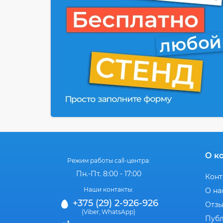
О к
Режим работы call-центра:
Пн.-Пт. 8:00 - 17:00
Конт
Наши контакты:
О на
+375 (29) 2-926-926
Отз
(Viber
WhatsApp)
,
Публ