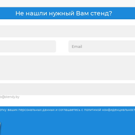
Не нашли нужный Вам стенд?
fo@stendy.by
ботку ваших персональных данных и соглашаетесь с политикой конфиденциальнос