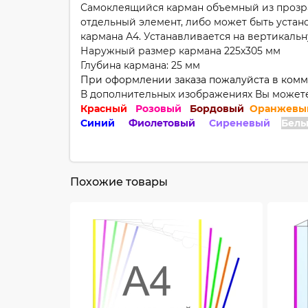
Самоклеящийся карман объемный из прозра
отдельный элемент, либо может быть уста
кармана А4. Устанавливается на вертикаль
Наружный размер кармана 225х305 мм
Глубина кармана: 25 мм
При оформлении заказа пожалуйста в ком
В дополнительных изображениях Вы можете
Красный
Розовый
Бордовый
Оранжев
Синий
Фиолетовый
Сиреневый
Бел
Похожие товары