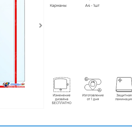
Карманы:
А4 - 1шт
Изменение
Изготовление
Защитная
дизайна
от 1 дня
ламинаци
БЕСПЛАТНО