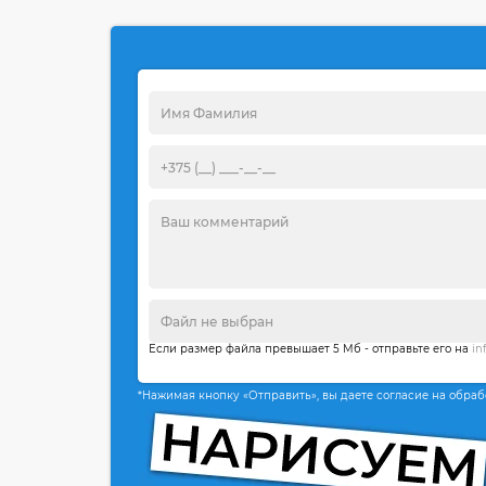
Если размер файла превышает 5 Мб - отправьте его на
in
*Нажимая кнопку «Отправить», вы даете согласие на обра