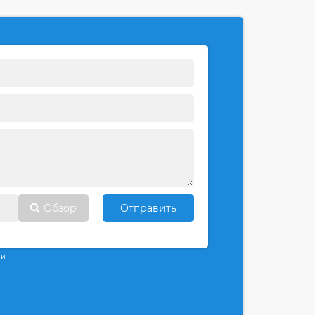
Обзор
Отправить
ти