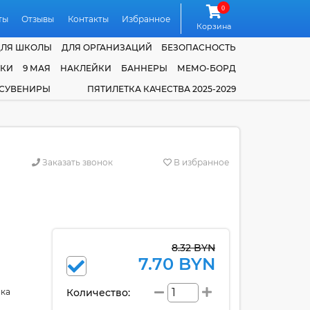
0
ты
Отзывы
Контакты
Избранное
Корзина
ДЛЯ ШКОЛЫ
ДЛЯ ОРГАНИЗАЦИЙ
БЕЗОПАСНОСТЬ
ЧКИ
9 МАЯ
НАКЛЕЙКИ
БАННЕРЫ
МЕМО-БОРД
 СУВЕНИРЫ
ПЯТИЛЕТКА КАЧЕСТВА 2025-2029
Заказать звонок
В избранное
8.32 BYN
7.70 BYN
нка
Количество: