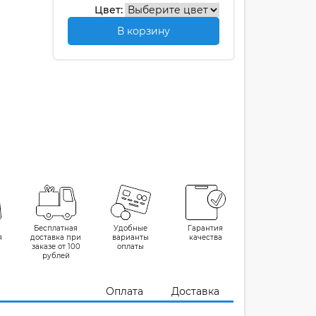
Цвет:
В корзину
Бесплатная
Удобные
Гарантия
я
доставка при
варианты
качества
заказе от 100
оплаты
рублей
Оплата
Доставка