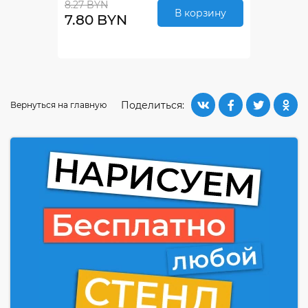
8.27 BYN
В корзину
7.80 BYN
Поделиться:
Вернуться на главную