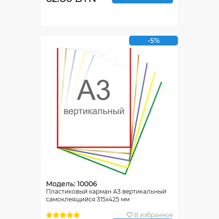
-5%
Модель: 10006
Пластиковый карман А3 вертикальный
самоклеящийся 315х425 мм
В избранное