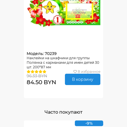
Модель: 70239
Наклейки на шкафчики для группы
Полянка с карманами для имен детей 30
шт. 200*87 мм
В избранное
96.33 BYN
В корзину
84.50 BYN
Часто покупают
-9%