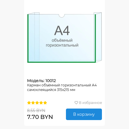
Модель: 10012
Карман объёмный горизонтальный А4
самоклеящийся 315х215 мм
В избранное
8.55 BYN
В корзину
7.70 BYN