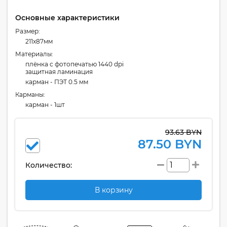
Основные характеристики
Размер:
211x87мм
Материалы:
плёнка с фотопечатью 1440 dpi
защитная ламинация
карман - ПЭТ 0.5 мм
Карманы:
карман - 1шт
93.63 BYN
87.50 BYN
Количество:
В корзину