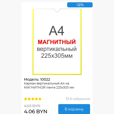
-12%
Модель: 10022
Карман вертикальный А4 на
МАГНИТНОЙ ленте 225х305 мм
В избранное
4.63 BYN
В корзину
4.06 BYN