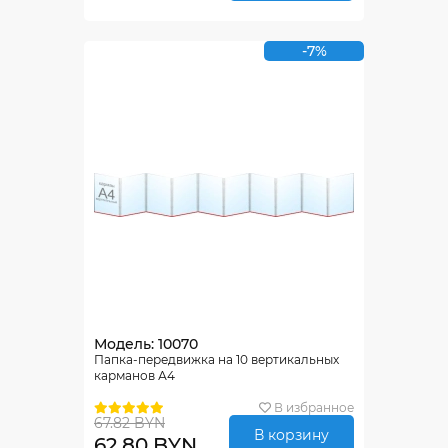
-7%
Модель: 10070
Папка-передвижка на 10 вертикальных
карманов А4
В избранное
67.82 BYN
В корзину
62.80 BYN