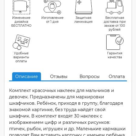
Изменение
Изготовление
Защитная
Бесплатная
дизайна
от 1 дня
ламинация
доставка при
БЕСПЛАТНО
заказе от 100
рублей
Удобные
Гарантия
варианты
качества
оплаты
Описание
Отзывы
Вопросы
Оплата
Комплект красочных наклеек для мальчиков и
девочек. Предназначены для маркировки
шкафчиков. Ребёнок, приходя в группу, благодаря
знакомой картинке, без труда найдёт свой
шкафчик. В комплект входят 30 наклеек с
изображением цифр и различных рисунков:
птичек, рыбок, игрушек и др. Маленькие кармашки
позволят Вам вставить карточку с именем ребёнка