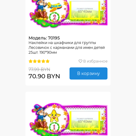
Модель: 70195
Наклейки на шкафчики для группы
Лесовичок с карманами для имен детей
25шт. 190*90мм
В избранное
77.99 BYN
В корзину
70.90 BYN