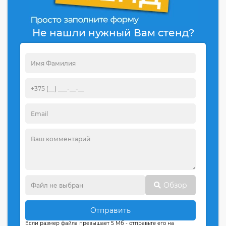
Не нашли нужный Вам стенд?
Обзор
Отправить
Если размер файла превышает 5 Мб - отправьте его на