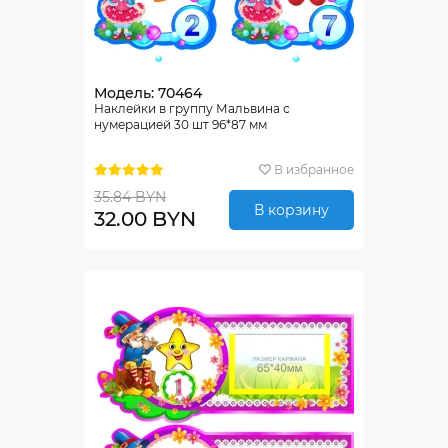
Модель: 70464
Наклейки в группу Мальвина с
нумерацией 30 шт 96*87 мм
В избранное
35.84 BYN
В корзину
32.00 BYN