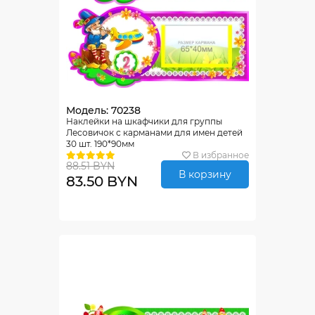
Модель: 70238
Наклейки на шкафчики для группы
Лесовичок с карманами для имен детей
30 шт. 190*90мм
В избранное
88.51 BYN
В корзину
83.50 BYN