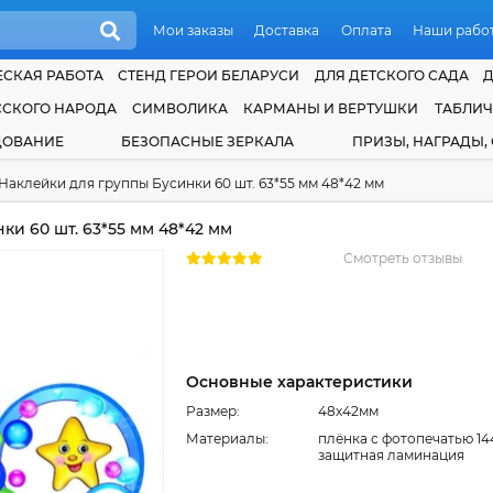
Мои заказы
Доставка
Оплата
Наши рабо
СКАЯ РАБОТА
СТЕНД ГЕРОИ БЕЛАРУСИ
ДЛЯ ДЕТСКОГО САДА
ССКОГО НАРОДА
СИМВОЛИКА
КАРМАНЫ И ВЕРТУШКИ
ТАБЛИ
ДОВАНИЕ
БЕЗОПАСНЫЕ ЗЕРКАЛА
ПРИЗЫ, НАГРАДЫ,
Наклейки для группы Бусинки 60 шт. 63*55 мм 48*42 мм
и 60 шт. 63*55 мм 48*42 мм
Смотреть отзывы
Основные характеристики
Размер:
48x42мм
Материалы:
плёнка с фотопечатью 14
защитная ламинация