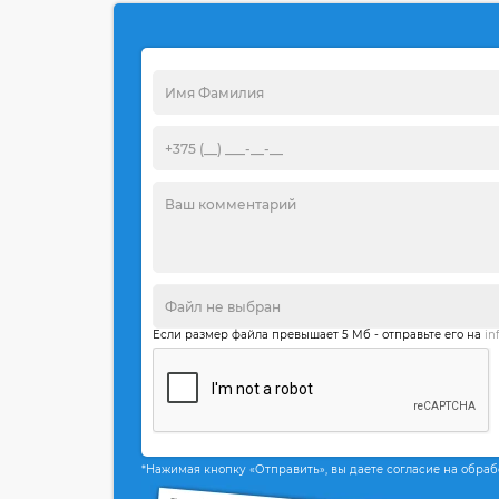
Если размер файла превышает 5 Мб - отправьте его на
in
*Нажимая кнопку «Отправить», вы даете согласие на обра