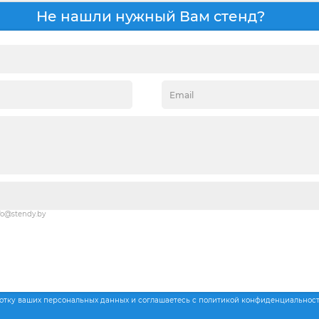
Не нашли нужный Вам стенд?
fo@stendy.by
ботку ваших персональных данных и соглашаетесь с политикой конфиденциальнос