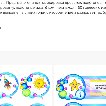
ек. Предназначены для маркировки кроваток, полотенец, г
кроватку, полотенце и.т.д. В комплект входят 60 наклеек с
еек выполнен в синих тонах с изображением разноцветных 
м