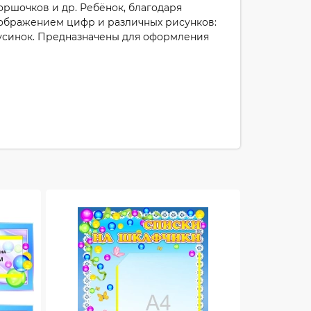
оршочков и др. Ребёнок, благодаря
 изображением цифр и различных рисунков:
бусинок. Предназначены для оформления