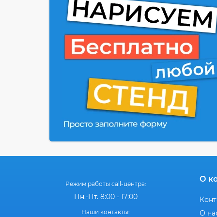
О к
Режим работы call-центра:
Пн.-Пт. 8:00 - 17:00
Конт
Наши контакты:
О на