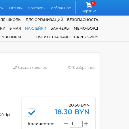
0
ты
Отзывы
Контакты
Избранное
Корзина
ДЛЯ ШКОЛЫ
ДЛЯ ОРГАНИЗАЦИЙ
БЕЗОПАСНОСТЬ
ЧКИ
9 МАЯ
НАКЛЕЙКИ
БАННЕРЫ
МЕМО-БОРД
 СУВЕНИРЫ
ПЯТИЛЕТКА КАЧЕСТВА 2025-2029
Заказать звонок
В избранное
20.50 BYN
18.30 BYN
40 dpi
Количество: