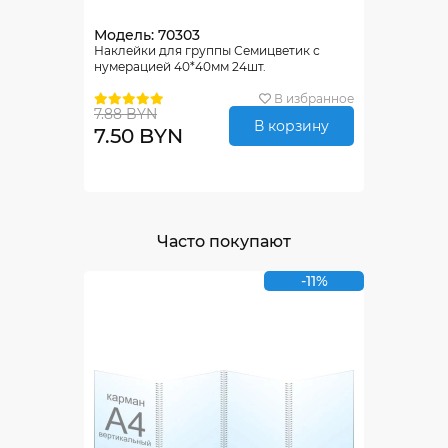
Модель: 70303
Наклейки для группы Семицветик с
нумерацией 40*40мм 24шт.
В избранное
7.88 BYN
В корзину
7.50 BYN
Часто покупают
-11%