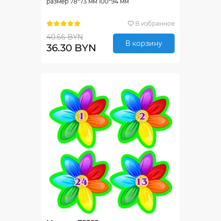
размер 78*73 мм 100*94 мм
В избранное
40.66 BYN
В корзину
36.30 BYN