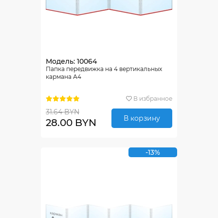
Модель: 10064
Папка передвижка на 4 вертикальных
кармана А4
В избранное
31.64 BYN
В корзину
28.00 BYN
-13%