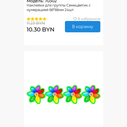
Модель: 70302
Наклейки для группы Семицветик с
нумерацией 66*66мм 24шт.
В избранное
11.23 BYN
В корзину
10.30 BYN