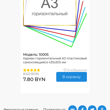
Модель: 10005
Карман горизонтальный А3 пластиковый
самоклеящийся 435х305 мм
В избранное
8.50 BYN
В корзину
7.80 BYN
Поделиться:
Вернуться на главную