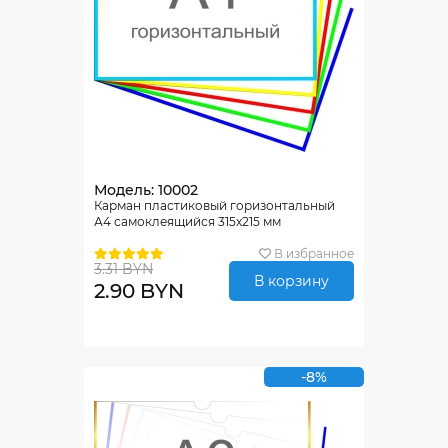
Модель: 10002
Карман пластиковый горизонтальный
А4 самоклеящийся 315х215 мм
В избранное
3.31 BYN
В корзину
2.90 BYN
-8%