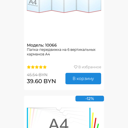
Модель: 10066
Папка-передвижка на 6 вертикальных
карманов А4
В избранное
45.54 BYN
В корзину
39.60 BYN
-12%