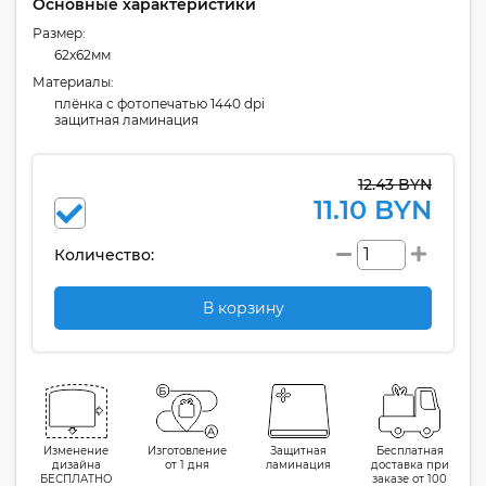
Основные характеристики
Размер:
62x62мм
Материалы:
плёнка с фотопечатью 1440 dpi
защитная ламинация
12.43 BYN
11.10 BYN
Количество:
В корзину
Изменение
Изготовление
Защитная
Бесплатная
дизайна
от 1 дня
ламинация
доставка при
БЕСПЛАТНО
заказе от 100