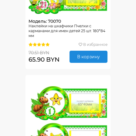
Модель: 70070
Наклейки на шкафчики Пчелки с
карманами для имен детей 25 шт. 180*84
мм
В избранное
70.51 BYN
В корзину
65.90 BYN