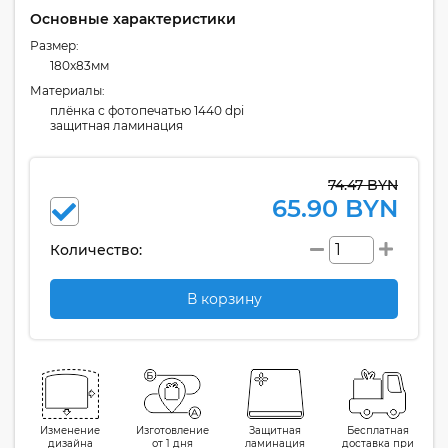
Основные характеристики
Размер:
180x83мм
Материалы:
плёнка с фотопечатью 1440 dpi
защитная ламинация
74.47 BYN
65.90 BYN
Количество:
В корзину
Изменение
Изготовление
Защитная
Бесплатная
дизайна
от 1 дня
ламинация
доставка при