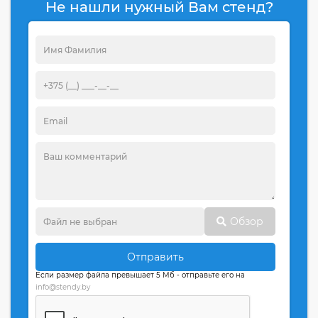
Не нашли нужный Вам стенд?
Обзор
Отправить
Если размер файла превышает 5 Мб - отправьте его на
info@stendy.by