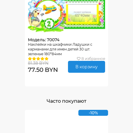
Модель: 70074
Наклейки на шкафчики Ладушки с
карманами для имен детей 30 шт.
зеленые 180*84мм
В избранное
81.38 BYN
В корзину
77.50 BYN
Часто покупают
-10%