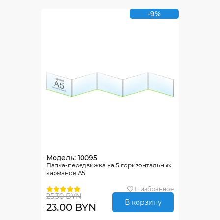
-9%
Модель: 10095
Папка-передвижка на 5 горизонтальных
карманов А5
В избранное
25.30 BYN
В корзину
23.00 BYN