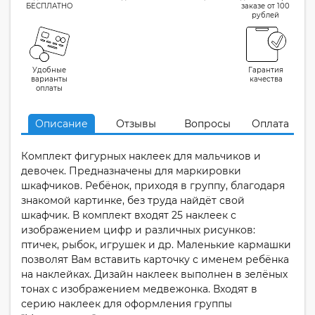
БЕСПЛАТНО
заказе от 100
рублей
Удобные
Гарантия
варианты
качества
оплаты
Описание
Отзывы
Вопросы
Оплата
Комплект фигурных наклеек для мальчиков и
девочек. Предназначены для маркировки
шкафчиков. Ребёнок, приходя в группу, благодаря
знакомой картинке, без труда найдёт свой
шкафчик. В комплект входят 25 наклеек с
изображением цифр и различных рисунков:
птичек, рыбок, игрушек и др. Маленькие кармашки
позволят Вам вставить карточку с именем ребёнка
на наклейках. Дизайн наклеек выполнен в зелёных
тонах с изображением медвежонка. Входят в
серию наклеек для оформления группы