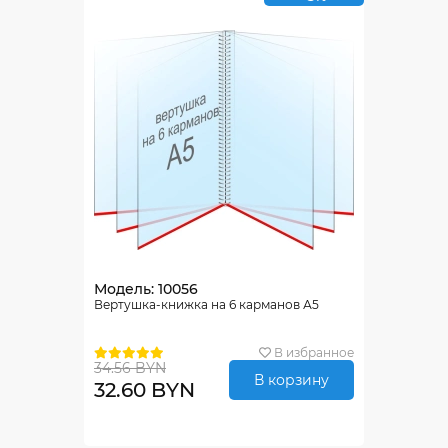
Модель: 10056
Вертушка-книжка на 6 карманов А5
В избранное
34.56 BYN
В корзину
32.60 BYN