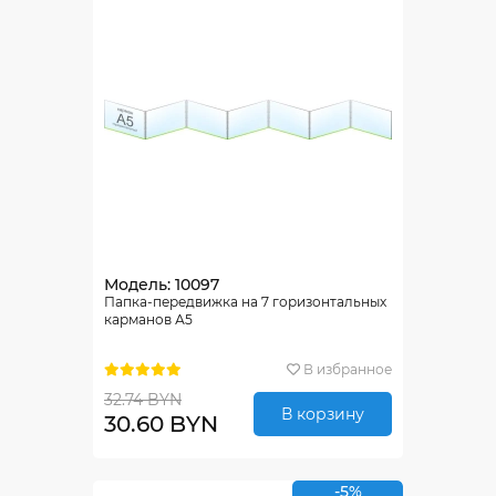
Модель: 10097
Папка-передвижка на 7 горизонтальных
карманов А5
В избранное
32.74 BYN
В корзину
30.60 BYN
-5%