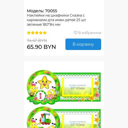
Модель: 70055
Наклейки на шкафчики Сказка с
карманами для имен детей 25 шт.
зеленые 180*84 мм
В избранное
74.47 BYN
В корзину
65.90 BYN