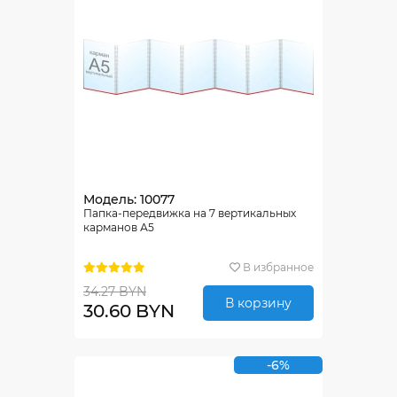
Модель: 10077
Папка-передвижка на 7 вертикальных
карманов А5
В избранное
34.27 BYN
В корзину
30.60 BYN
-6%