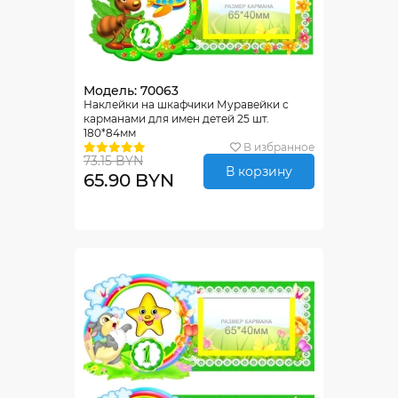
Модель: 70063
Наклейки на шкафчики Муравейки с
карманами для имен детей 25 шт.
180*84мм
В избранное
73.15 BYN
В корзину
65.90 BYN