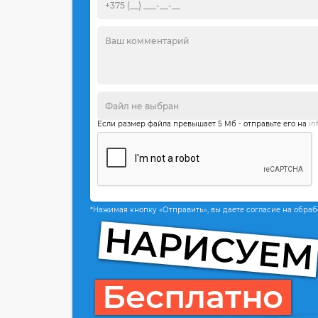
Если размер файла превышает 5 Мб - отправьте его на
in
*Нажимая кнопку «Отправить», вы даете согласие на обра