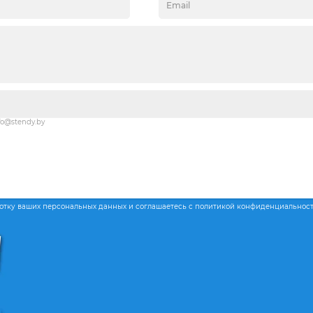
fo@stendy.by
ботку ваших персональных данных и соглашаетесь с политикой конфиденциальнос