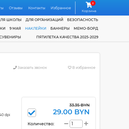
0
ты
Отзывы
Контакты
Избранное
Корзина
ДЛЯ ШКОЛЫ
ДЛЯ ОРГАНИЗАЦИЙ
БЕЗОПАСНОСТЬ
ЧКИ
9 МАЯ
НАКЛЕЙКИ
БАННЕРЫ
МЕМО-БОРД
 СУВЕНИРЫ
ПЯТИЛЕТКА КАЧЕСТВА 2025-2029
Заказать звонок
В избранное
33.35 BYN
29.00 BYN
40 dpi
Количество: