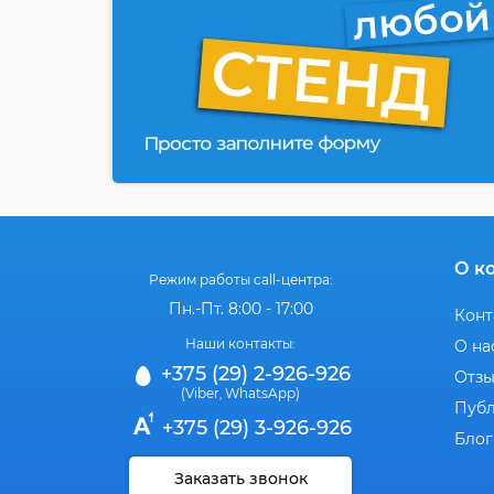
О к
Режим работы call-центра:
Пн.-Пт. 8:00 - 17:00
Конт
Наши контакты:
О на
+375 (29) 2-926-926
Отз
(Viber
WhatsApp)
,
Публ
+375 (29) 3-926-926
Блог
Заказать звонок