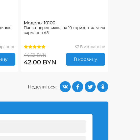
Модель: 10100
льных
Папка-передвижка на 10 горизонтальных
карманов А5
бранное
В избранное
44.52 BYN
ину
В корзину
42.00 BYN
Поделиться: