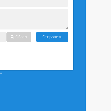
Обзор
Отправить
ти