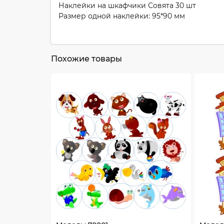
Наклейки на шкафчики Совята 30 шт
Размер одной наклейки: 95*90 мм
Похожие товары