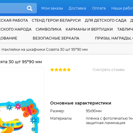
Мои заказы
Доставка
Оплата
Наши рабо
СКАЯ РАБОТА
СТЕНД ГЕРОИ БЕЛАРУСИ
ДЛЯ ДЕТСКОГО САДА
ССКОГО НАРОДА
СИМВОЛИКА
КАРМАНЫ И ВЕРТУШКИ
ТАБЛИ
ДОВАНИЕ
БЕЗОПАСНЫЕ ЗЕРКАЛА
ПРИЗЫ, НАГРАДЫ,
>
Наклейки на шкафчики Совята 30 шт 95*90 мм
та 30 шт 95*90 мм
Смотреть отзывы
Основные характеристики
Размер:
95x90мм
Материалы:
плёнка с фотопечатью 14
защитная ламинация