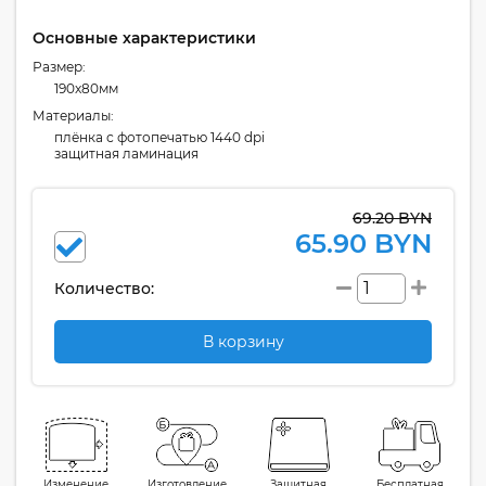
Основные характеристики
Размер:
190x80мм
Материалы:
плёнка с фотопечатью 1440 dpi
защитная ламинация
69.20 BYN
65.90 BYN
Количество:
В корзину
Изменение
Изготовление
Защитная
Бесплатная