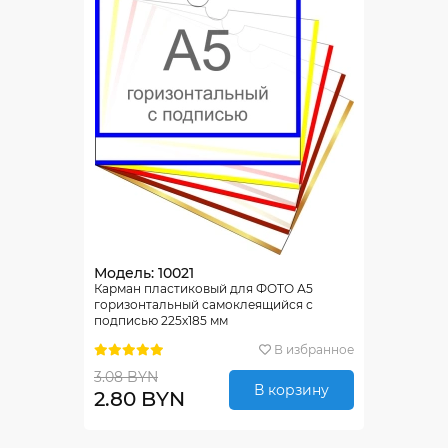
Модель: 10021
Карман пластиковый для ФОТО А5
горизонтальный самоклеящийся с
подписью 225х185 мм
В избранное
3.08 BYN
В корзину
2.80 BYN