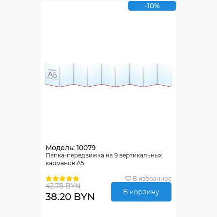
-10%
Модель: 10079
Папка-передвижка на 9 вертикальных
карманов А5
В избранное
42.78 BYN
В корзину
38.20 BYN