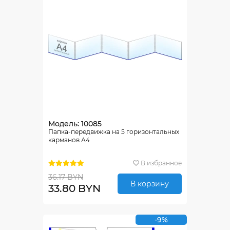
Модель: 10085
Папка-передвижка на 5 горизонтальных
карманов А4
В избранное
36.17 BYN
В корзину
33.80 BYN
-9%