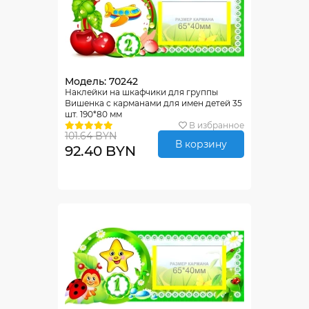
Модель: 70242
Наклейки на шкафчики для группы
Вишенка с карманами для имен детей 35
шт. 190*80 мм
В избранное
101.64 BYN
В корзину
92.40 BYN