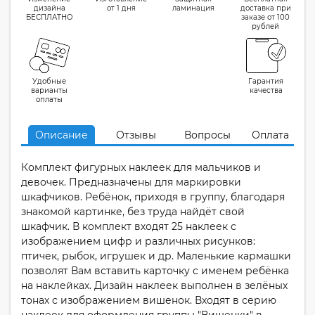
дизайна
от 1 дня
ламинация
доставка при
БЕСПЛАТНО
заказе от 100
рублей
Удобные
Гарантия
варианты
качества
оплаты
Описание
Отзывы
Вопросы
Оплата
Комплект фигурных наклеек для мальчиков и
девочек. Предназначены для маркировки
шкафчиков. Ребёнок, приходя в группу, благодаря
знакомой картинке, без труда найдёт свой
шкафчик. В комплект входят 25 наклеек с
изображением цифр и различных рисунков:
птичек, рыбок, игрушек и др. Маленькие кармашки
позволят Вам вставить карточку с именем ребёнка
на наклейках. Дизайн наклеек выполнен в зелёных
тонах с изображением вишенок. Входят в серию