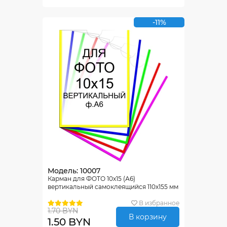
-11%
Модель: 10007
Карман для ФОТО 10х15 (А6)
вертикальный самоклеящийся 110х155 мм
В избранное
1.70 BYN
В корзину
1.50 BYN