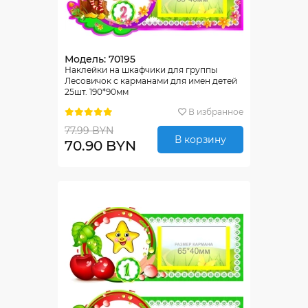
Модель: 70195
Наклейки на шкафчики для группы
Лесовичок с карманами для имен детей
25шт. 190*90мм
В избранное
77.99 BYN
В корзину
70.90 BYN