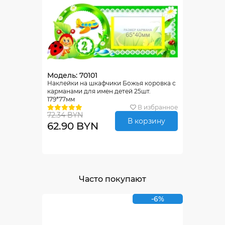
Модель: 70101
Наклейки на шкафчики Божья коровка с
карманами для имен детей 25шт.
179*77мм
В избранное
72.34 BYN
В корзину
62.90 BYN
Часто покупают
-6%