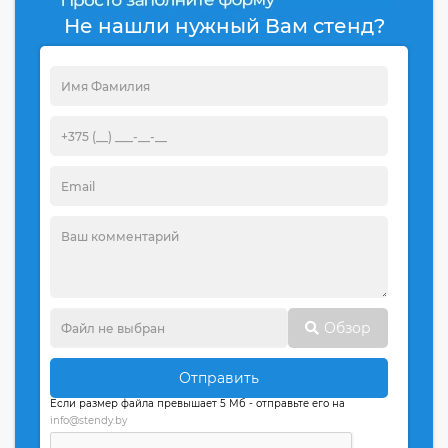
Не нашли нужный Вам стенд?
Обзор
Отправить
Если размер файла превышает 5 Мб - отправьте его на
info@stendy.by