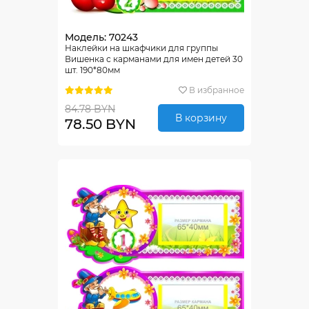
Модель: 70243
Наклейки на шкафчики для группы
Вишенка с карманами для имен детей 30
шт. 190*80мм
В избранное
84.78 BYN
В корзину
78.50 BYN