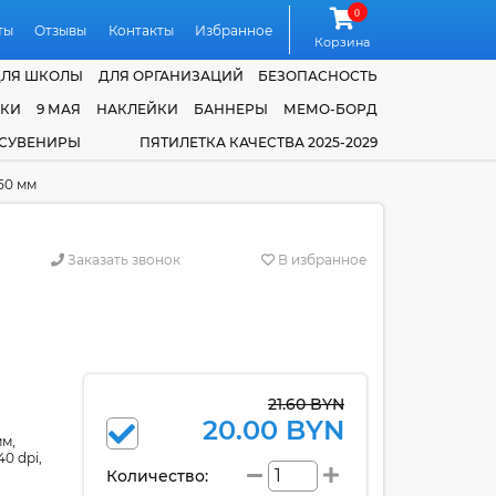
0
ты
Отзывы
Контакты
Избранное
Корзина
ДЛЯ ШКОЛЫ
ДЛЯ ОРГАНИЗАЦИЙ
БЕЗОПАСНОСТЬ
ЧКИ
9 МАЯ
НАКЛЕЙКИ
БАННЕРЫ
МЕМО-БОРД
 СУВЕНИРЫ
ПЯТИЛЕТКА КАЧЕСТВА 2025-2029
50 мм
Заказать звонок
В избранное
21.60 BYN
20.00 BYN
мм,
0 dpi,
Количество: