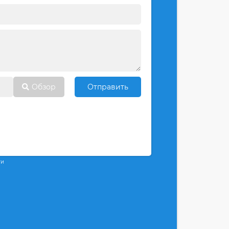
Обзор
Отправить
ти