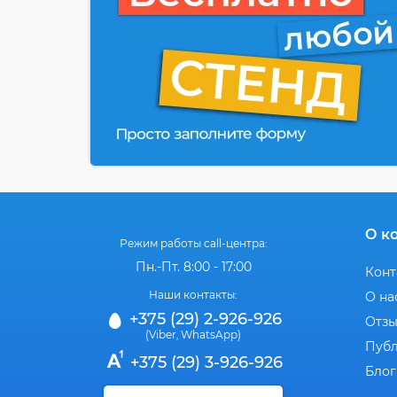
О к
Режим работы call-центра:
Пн.-Пт. 8:00 - 17:00
Конт
Наши контакты:
О на
+375 (29) 2-926-926
Отз
(Viber
WhatsApp)
,
Публ
+375 (29) 3-926-926
Блог