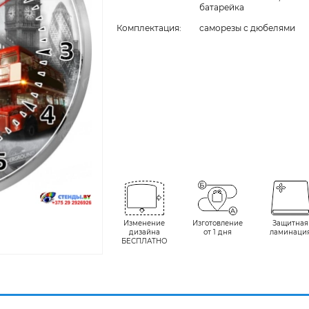
батарейка
Комплектация:
cаморезы с дюбелями
Изменение
Изготовление
Защитная
дизайна
от 1 дня
ламинаци
БЕСПЛАТНО