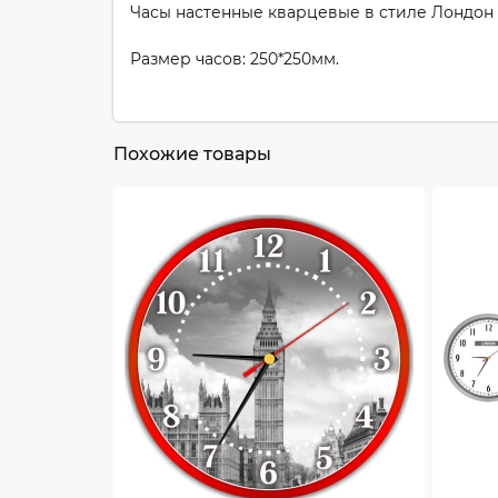
Часы настенные кварцевые в стиле Лондон 
Размер часов: 250*250мм.
Похожие товары