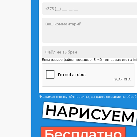
Если размер файла превышает 5 Мб - отправьте его на
in
*Нажимая кнопку «Отправить», вы даете согласие на обра