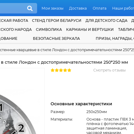
Мои заказы
Доставка
Оплата
Наши рабо
СКАЯ РАБОТА
СТЕНД ГЕРОИ БЕЛАРУСИ
ДЛЯ ДЕТСКОГО САДА
ССКОГО НАРОДА
СИМВОЛИКА
КАРМАНЫ И ВЕРТУШКИ
ТАБЛИ
ДОВАНИЕ
БЕЗОПАСНЫЕ ЗЕРКАЛА
ПРИЗЫ, НАГРАДЫ,
стенные кварцевые в стиле Лондон с достопримечательностями 250*2
в стиле Лондон с достопримечательностями 250*250 мм
Смотреть отзывы
Основные характеристики
Размер:
250x250мм
Материалы:
Основа - пластик ПВХ 3 
плёнка с фотопечатью 144
защитная ламинация,
часовой механизм,