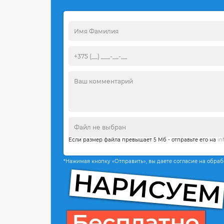
Если размер файла превышает 5 Мб - отправьте его на
in
*Нажимая кнопку «Отправить», вы даете согласие на обра