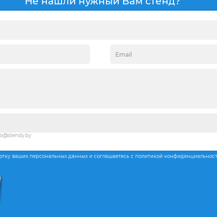
Не нашли нужный Вам стенд?
fo@stendy.by
ботку ваших персональных данных и соглашаетесь с политикой конфиденциальнос