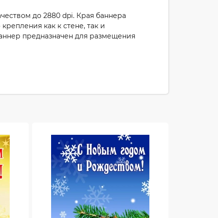
еством до 2880 dpi. Края баннера
репления как к стене, так и
 Баннер предназначен для размещения