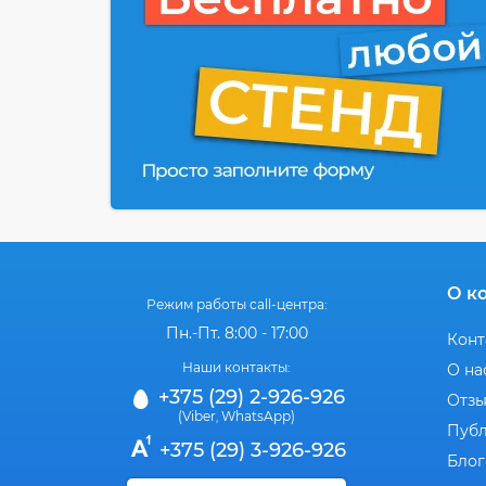
О к
Режим работы call-центра:
Пн.-Пт. 8:00 - 17:00
Конт
Наши контакты:
О на
+375 (29) 2-926-926
Отз
(Viber
WhatsApp)
,
Публ
+375 (29) 3-926-926
Блог