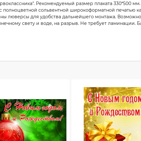
ервоклассника". Рекомендуемый размер плаката 330*500 мм.
 с полноцветной сольвентной широкоформатной печатью кач
ены люверсы для удобства дальнейшего монтажа. Возможно к
лнечному свету и воде, на разрыв. Не требует ламинации.