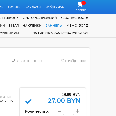
0
ты
Отзывы
Контакты
Избранное
Корзина
ДЛЯ ШКОЛЫ
ДЛЯ ОРГАНИЗАЦИЙ
БЕЗОПАСНОСТЬ
ЧКИ
9 МАЯ
НАКЛЕЙКИ
БАННЕРЫ
МЕМО-БОРД
 СУВЕНИРЫ
ПЯТИЛЕТКА КАЧЕСТВА 2025-2029
Заказать звонок
В избранное
28.89 BYN
ечатью,
27.00 BYN
 желанию
Количество: