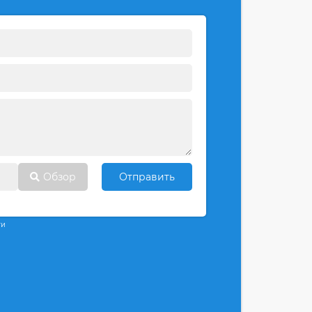
Обзор
Отправить
ти