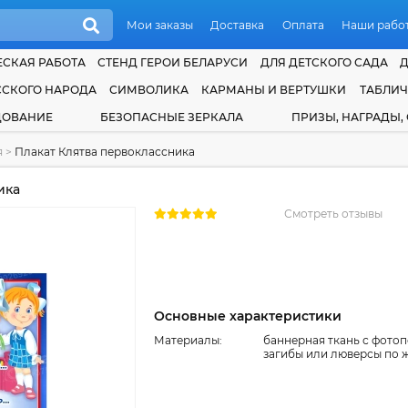
Мои заказы
Доставка
Оплата
Наши рабо
СКАЯ РАБОТА
СТЕНД ГЕРОИ БЕЛАРУСИ
ДЛЯ ДЕТСКОГО САДА
ССКОГО НАРОДА
СИМВОЛИКА
КАРМАНЫ И ВЕРТУШКИ
ТАБЛИ
ДОВАНИЕ
БЕЗОПАСНЫЕ ЗЕРКАЛА
ПРИЗЫ, НАГРАДЫ,
я
>
Плакат Клятва первоклассника
ика
Смотреть отзывы
Основные характеристики
Материалы:
баннерная ткань с фотоп
загибы или люверсы по