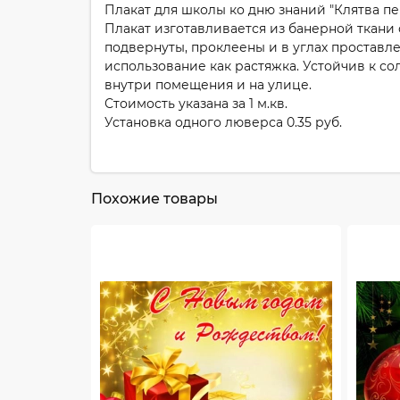
Плакат для школы ко дню знаний "Клятва п
Плакат изготавливается из банерной ткани
подвернуты, проклеены и в углах проставл
использование как растяжка. Устойчив к со
внутри помещения и на улице.
Стоимость указана за 1 м.кв.
Установка одного люверса 0.35 руб.
Похожие товары