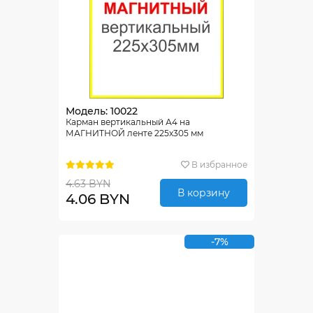
Модель: 10022
Карман вертикальный А4 на
МАГНИТНОЙ ленте 225х305 мм
В избранное
4.63 BYN
В корзину
4.06 BYN
-7%