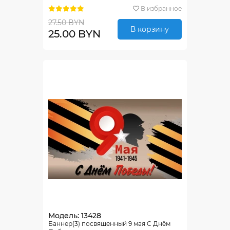
В избранное
27.50 BYN
В корзину
25.00 BYN
Модель: 13428
Баннер(3) посвященный 9 мая С Днём