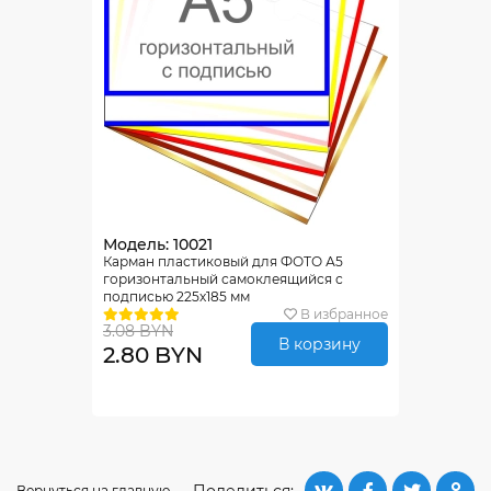
Модель: 10021
Карман пластиковый для ФОТО А5
горизонтальный самоклеящийся с
подписью 225х185 мм
В избранное
3.08 BYN
В корзину
2.80 BYN
Поделиться:
Вернуться на главную