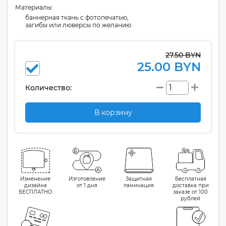
Материалы:
баннерная ткань с фотопечатью,
загибы или люверсы по желанию
27.50 BYN
25.00 BYN
Количество:
В корзину
Изменение
Изготовление
Защитная
Бесплатная
дизайна
от 1 дня
ламинация
доставка при
БЕСПЛАТНО
заказе от 100
рублей