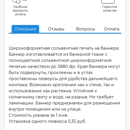
Удобные
Гарантия
варианты
качества
оплаты
Описание
Отзывы
Вопросы
Оплата
Широкоформатная сольвентная печать на баннере.
Баннер изготавливается из банерной ткани с
полноцветной сольвентной широкоформатной
печатью качеством до 2880 dpi. Края баннера могут
быть подвернуты, проклеены и в углах
проставлены люверсы для удобства дальнейшего
монтажа. Возможно крепление как к стене, так и
использование как растяжка. Устойчив к
солнечному свету и воде, на разрыв. Не требует
ламинации. Баннер предназначен для размещения
внутри помещения или на улице.
Стоимость указана за 1 м.кв.
Установка одного люверса 0,35 руб.