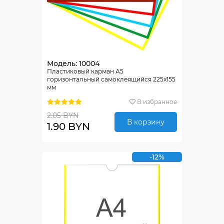
Модель: 10004
Пластиковый карман А5
горизонтальный самоклеящийся 225х155
мм
В избранное
2.05 BYN
В корзину
1.90 BYN
-12%