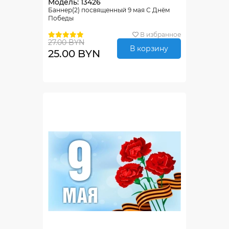
Модель: 13426
Баннер(2) посвященный 9 мая С Днём
Победы
В избранное
27.00 BYN
В корзину
25.00 BYN