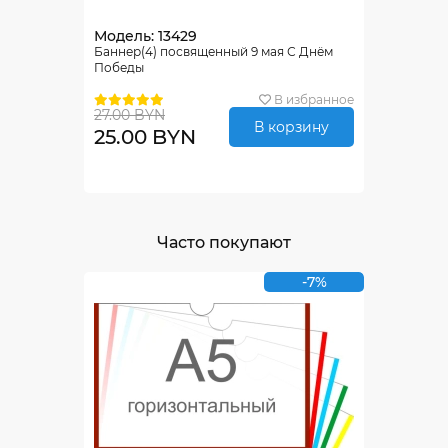
Модель: 13429
Баннер(4) посвященный 9 мая С Днём
Победы
В избранное
27.00 BYN
В корзину
25.00 BYN
Часто покупают
-7%