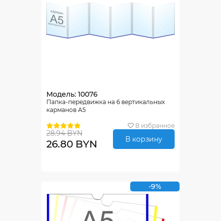
Модель: 10076
Папка-передвижка на 6 вертикальных
карманов А5
В избранное
28.94 BYN
В корзину
26.80 BYN
-9%