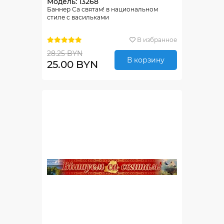
Модель: 13268
Баннер Са святам! в национальном
стиле с васильками
В избранное
28.25 BYN
В корзину
25.00 BYN