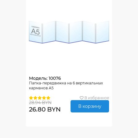
Модель: 10076
Папка-передвижка на 6 вертикальных
карманов А5
В избранное
28.94 BYN
В корзину
26.80 BYN