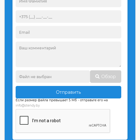
Обзор
Отправить
Если размер файла превышает 5 Мб - отправьте его на
info@stendy.by