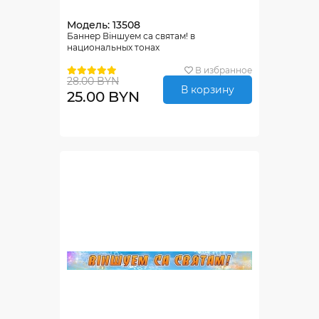
Модель: 13508
Баннер Віншуем са святам! в
национальных тонах
В избранное
28.00 BYN
В корзину
25.00 BYN