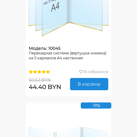
Модель: 10045
Перекидная система (вертушка-книжка)
на 5 карманов А4 настенная
В избранное
50.62 BYN
В корзину
44.40 BYN
-11%