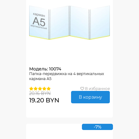
Модель: 10074
Папка-передвижка на 4 вертикальных
кармана А5
В избранное
20.16 BYN
В корзину
19.20 BYN
-7%