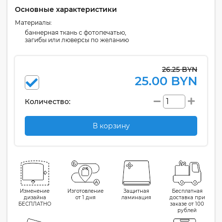
Основные характеристики
Материалы:
баннерная ткань с фотопечатью,
загибы или люверсы по желанию
26.25 BYN
25.00 BYN
Количество:
В корзину
Изменение
Изготовление
Защитная
Бесплатная
дизайна
от 1 дня
ламинация
доставка при
БЕСПЛАТНО
заказе от 100
рублей