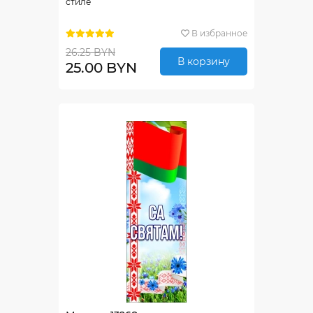
стиле
В избранное
26.25 BYN
В корзину
25.00 BYN