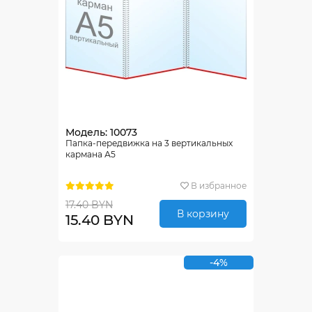
Модель: 10073
Папка-передвижка на 3 вертикальных
кармана А5
В избранное
17.40 BYN
В корзину
15.40 BYN
-4%