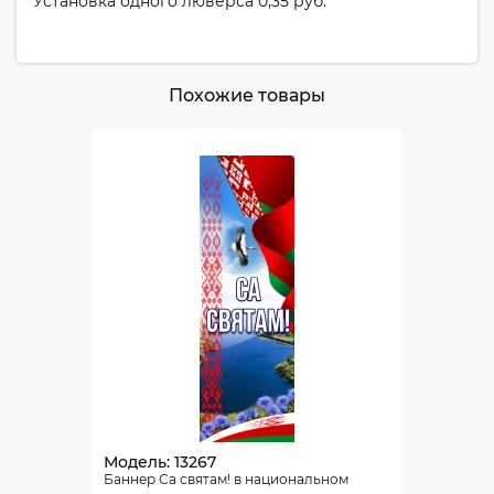
Установка одного люверса 0,35 руб.
Похожие товары
Модель: 13267
Баннер Са святам! в национальном