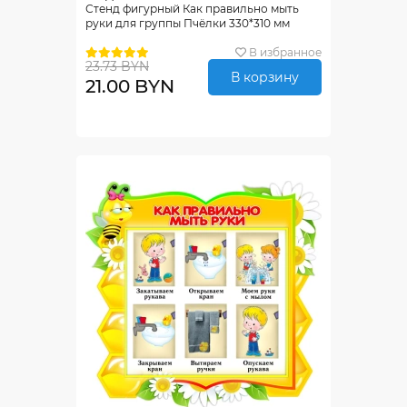
Стенд фигурный Как правильно мыть
руки для группы Пчёлки 330*310 мм
В избранное
23.73 BYN
В корзину
21.00 BYN