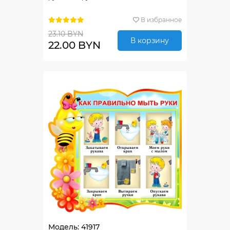
В избранное
23.10 BYN
В корзину
22.00 BYN
Модель: 41917