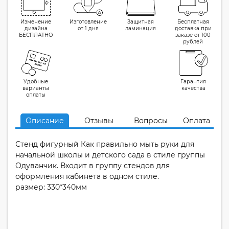
Изменение
Изготовление
Защитная
Бесплатная
дизайна
от 1 дня
ламинация
доставка при
БЕСПЛАТНО
заказе от 100
рублей
Удобные
Гарантия
варианты
качества
оплаты
Описание
Отзывы
Вопросы
Оплата
Стенд фигурный Как правильно мыть руки для
начальной школы и детского сада в стиле группы
Одуванчик. Входит в группу стендов для
оформления кабинета в одном стиле.
размер: 330*340мм