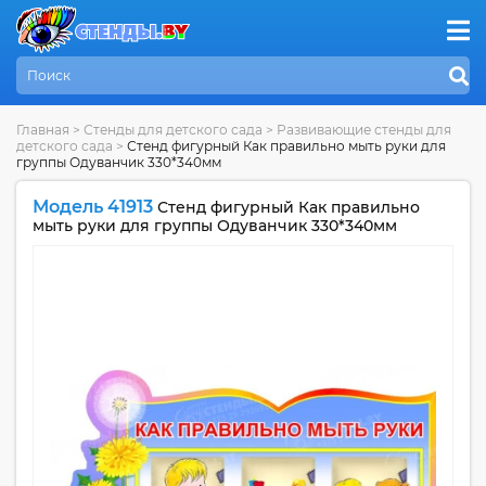
Главная
>
Стенды для детского сада
>
Развивающие стенды для
детского сада
>
Стенд фигурный Как правильно мыть руки для
группы Одуванчик 330*340мм
Модель 41913
Стенд фигурный Как правильно
мыть руки для группы Одуванчик 330*340мм