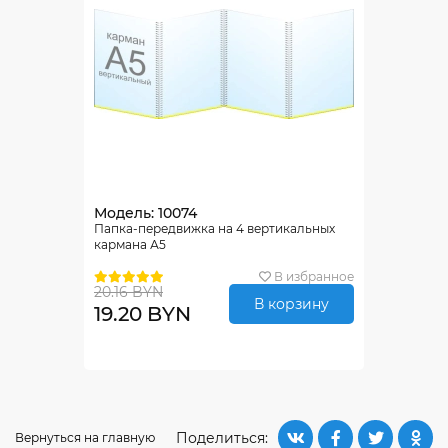
Модель: 10074
Папка-передвижка на 4 вертикальных
кармана А5
В избранное
20.16 BYN
В корзину
19.20 BYN
Поделиться:
Вернуться на главную