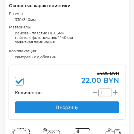
Основные характеристики
Размер:
330x340мм
Материалы:
основа - пластик ПВХ 3мм
плёнка с фотопечатью 1440 dpi
защитная ламинация
Комплектация:
cаморезы с дюбелями
24.86 BYN
22.00 BYN
Количество:
В корзину