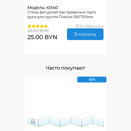
Модель: 41340
Стенд фигурный Как правильно мыть
руки для группы Пчёлка 360*350мм
В избранное
26.50 BYN
В корзину
25.00 BYN
Часто покупают
-6%