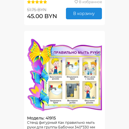
В избранное
51.75 BYN
В корзину
45.00 BYN
Модель: 41915
Стенд фигурный Как правильно мыть
руки для группы Бабочки 340*330 мм