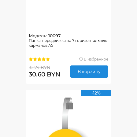
Модель: 10097
Папка-передвижка на 7 горизонтальных
карманов А5
В избранное
32.74 BYN
В корзину
30.60 BYN
-12%