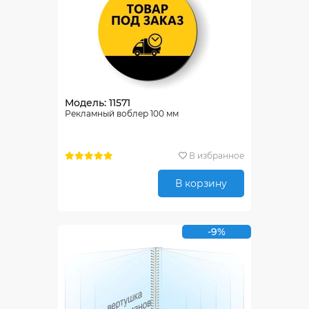
Модель: 11571
Рекламный воблер 100 мм
В избранное
В корзину
-9%