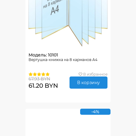
Модель: 10101
Вертушка-книжка на 8 карманов А4
В избранное
67.93 BYN
В корзину
61.20 BYN
-4%