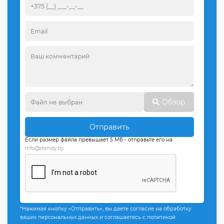
Обзор
Отправить
Если размер файла превышает 5 Мб - отправьте его на
info@stendy.by
*Нажимая кнопку «Отправить», вы даете согласие на обработку
ваших персональных данных и соглашаетесь с политикой