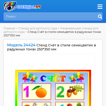
Главная
>
Стенды для детского сада
>
Развивающие стенды для
детского сада
>
Стенд Счёт в стиле семицветик в радужных тонах
250*350 мм
Модель 24424
Стенд Счёт в стиле семицветик в
радужных тонах 250*350 мм