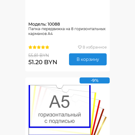
Модель: 10088
Папка-передвижка на 8 горизонтальных
карманов А4
В избранное
55.81 BYN
В корзину
51.20 BYN
-9%