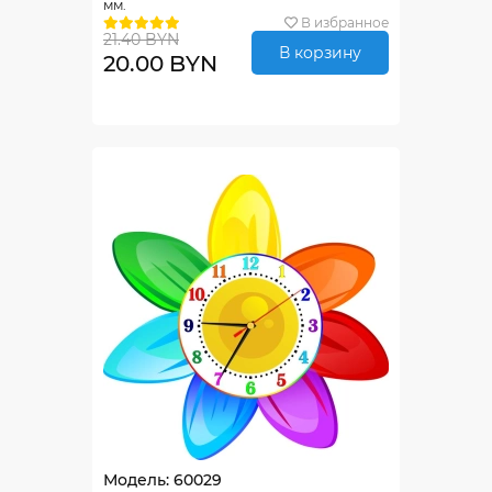
мм.
В избранное
21.40 BYN
В корзину
20.00 BYN
Модель: 60029