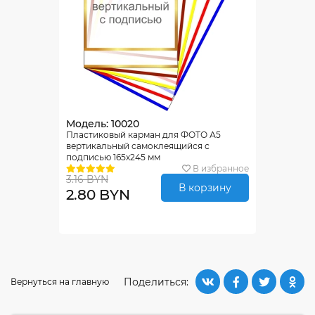
Модель: 10020
Пластиковый карман для ФОТО А5
вертикальный самоклеящийся с
подписью 165х245 мм
В избранное
3.16 BYN
В корзину
2.80 BYN
Поделиться:
Вернуться на главную