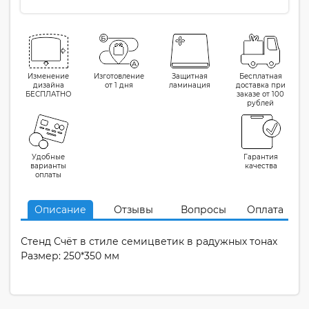
Изменение
Изготовление
Защитная
Бесплатная
дизайна
от 1 дня
ламинация
доставка при
БЕСПЛАТНО
заказе от 100
рублей
Удобные
Гарантия
варианты
качества
оплаты
Описание
Отзывы
Вопросы
Оплата
Стенд Счёт в стиле семицветик в радужных тонах
Размер: 250*350 мм