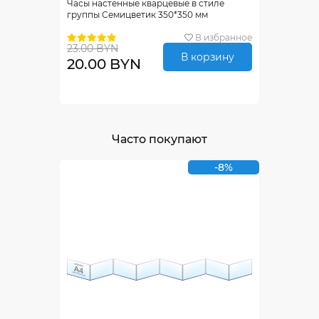
Часы настенные кварцевые в стиле
группы Семицветик 350*350 мм
В избранное
23.00 BYN
В корзину
20.00 BYN
Часто покупают
-8%