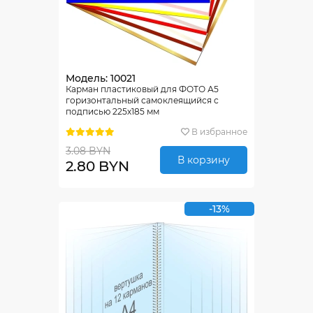
Модель: 10021
Карман пластиковый для ФОТО А5
горизонтальный самоклеящийся с
подписью 225х185 мм
В избранное
3.08 BYN
В корзину
2.80 BYN
-13%