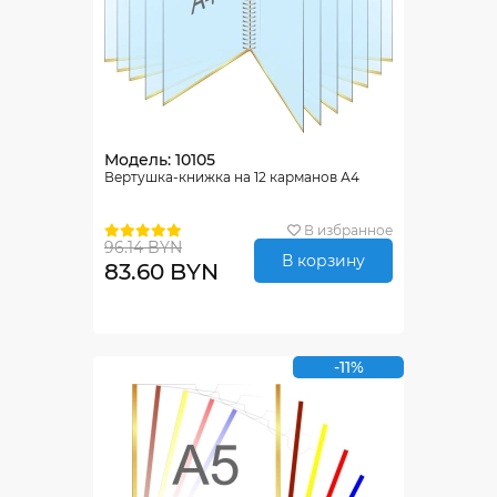
Модель: 10105
Вертушка-книжка на 12 карманов А4
В избранное
96.14 BYN
В корзину
83.60 BYN
-11%