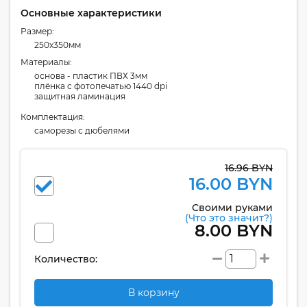
Основные характеристики
Размер:
250x350мм
Материалы:
основа - пластик ПВХ 3мм
плёнка с фотопечатью 1440 dpi
защитная ламинация
Комплектация:
cаморезы с дюбелями
16.96 BYN
16.00 BYN
Своими руками
(Что это значит?)
8.00 BYN
Количество:
В корзину