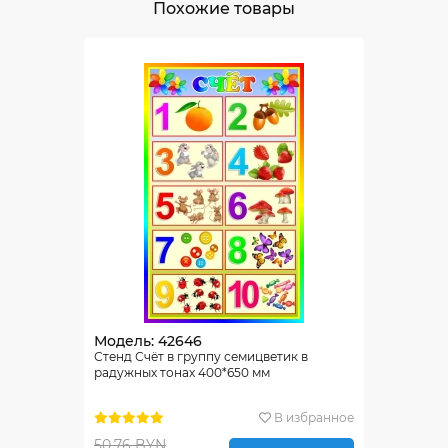
Похожие товары
Модель: 42646
Стенд Счёт в группу семицветик в
радужных тонах 400*650 мм
В избранное
50.76 BYN