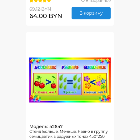
В избранное
69.12 BYN
В корзину
64.00 BYN
Модель: 42647
Стенд Больше. Меньше. Равно в группу
семицветик в радужных тонах 450*250