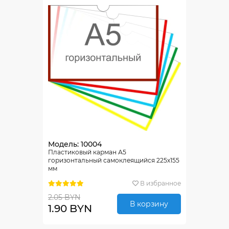
Модель: 10004
Пластиковый карман А5
горизонтальный самоклеящийся 225х155
мм
В избранное
2.05 BYN
В корзину
1.90 BYN