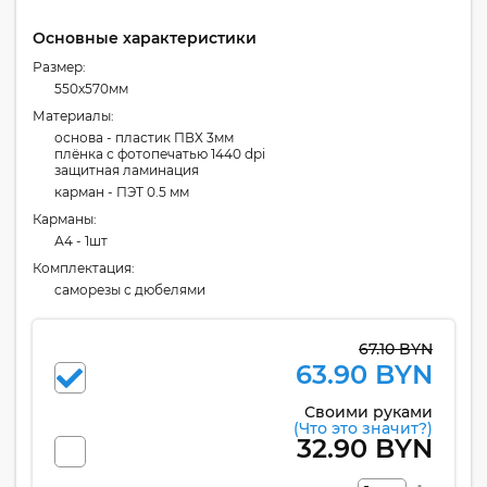
Основные характеристики
Размер:
550x570мм
Материалы:
основа - пластик ПВХ 3мм
плёнка с фотопечатью 1440 dpi
защитная ламинация
карман - ПЭТ 0.5 мм
Карманы:
А4 - 1шт
Комплектация:
cаморезы с дюбелями
67.10 BYN
63.90 BYN
Своими руками
(Что это значит?)
32.90 BYN