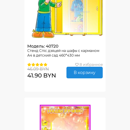
Модель: 40720
Стенд Спiс дзяцей на шафы с карманом
А4 в детский сад 460*430 мм
В избранное
46.09 BYN
В корзину
41.90 BYN