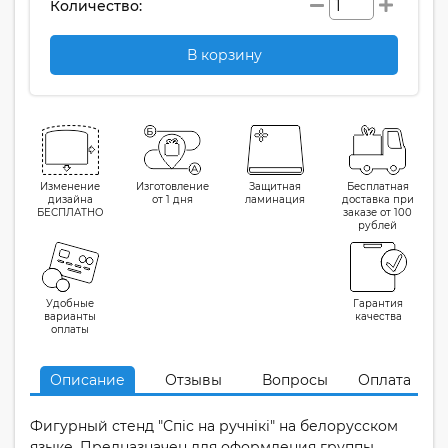
Количество:
В корзину
Изменение
Изготовление
Защитная
Бесплатная
дизайна
от 1 дня
ламинация
доставка при
БЕСПЛАТНО
заказе от 100
рублей
Удобные
Гарантия
варианты
качества
оплаты
Описание
Отзывы
Вопросы
Оплата
Фигурный стенд "Спiс на ручнiкi" на белорусском
языке. Предназначен для оформления группы