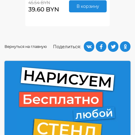
45.54 BYN
В корзину
39.60 BYN
Поделиться:
Вернуться на главную