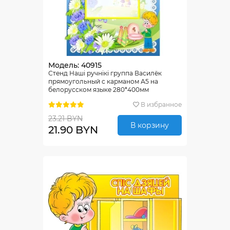
Модель: 40915
Стенд Нашi ручнiкi группа Василёк
прямоугольный с карманом А5 на
белорусском языке 280*400мм
В избранное
23.21 BYN
В корзину
21.90 BYN