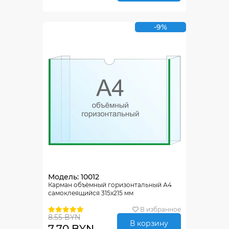
-9%
Модель: 10012
Карман объёмный горизонтальный А4
самоклеящийся 315х215 мм
В избранное
8.55 BYN
В корзину
7.70 BYN