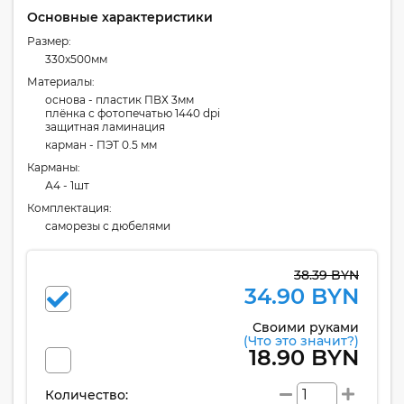
Основные характеристики
Размер:
330x500мм
Материалы:
основа - пластик ПВХ 3мм
плёнка с фотопечатью 1440 dpi
защитная ламинация
карман - ПЭТ 0.5 мм
Карманы:
А4 - 1шт
Комплектация:
cаморезы с дюбелями
38.39 BYN
34.90 BYN
Своими руками
(Что это значит?)
18.90 BYN
Количество: