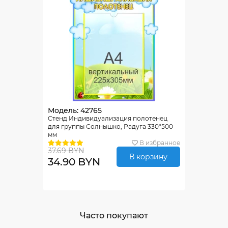
Модель: 42765
Стенд Индивидуализация полотенец
для группы Солнышко, Радуга 330*500
мм
В избранное
37.69 BYN
В корзину
34.90 BYN
Часто покупают