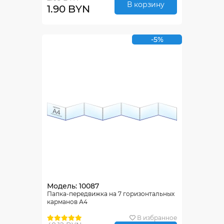
В корзину
1.90 BYN
-5%
Модель: 10087
Папка-передвижка на 7 горизонтальных
карманов А4
В избранное