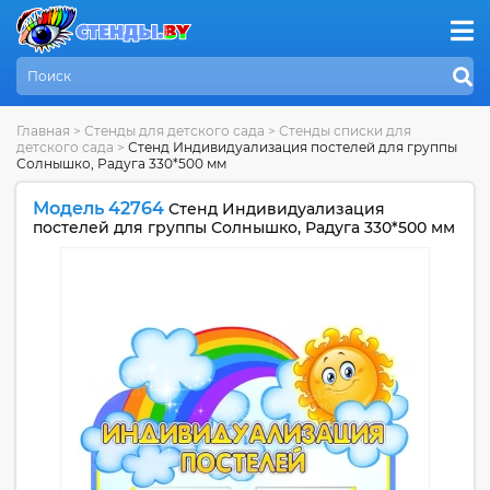
Главная
>
Стенды для детского сада
>
Стенды списки для
детского сада
>
Стенд Индивидуализация постелей для группы
Солнышко, Радуга 330*500 мм
Модель 42764
Стенд Индивидуализация
постелей для группы Солнышко, Радуга 330*500 мм