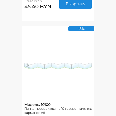
48.12 BYN
В корзину
45.40 BYN
-5%
Модель: 10100
Папка-передвижка на 10 горизонтальных
карманов А5