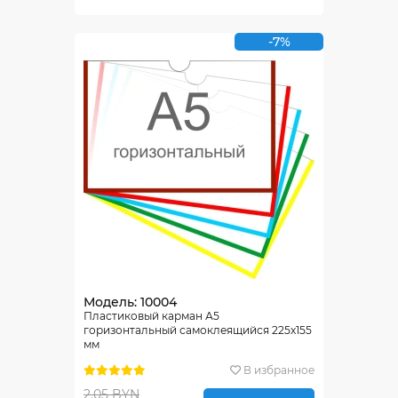
-7%
Модель: 10004
Пластиковый карман А5
горизонтальный самоклеящийся 225х155
мм
В избранное
2.05 BYN