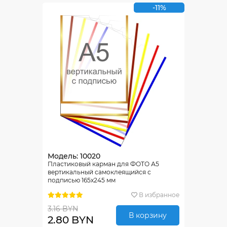
-11%
Модель: 10020
Пластиковый карман для ФОТО А5
вертикальный самоклеящийся с
подписью 165х245 мм
В избранное
3.16 BYN
В корзину
2.80 BYN