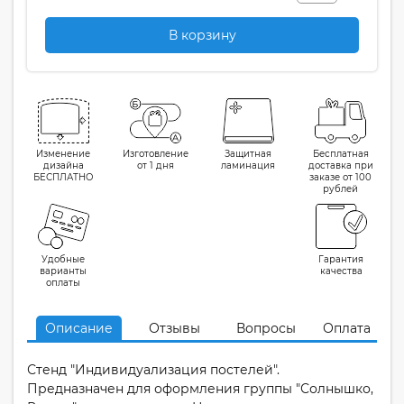
В корзину
Изменение
Изготовление
Защитная
Бесплатная
дизайна
от 1 дня
ламинация
доставка при
БЕСПЛАТНО
заказе от 100
рублей
Удобные
Гарантия
варианты
качества
оплаты
Описание
Отзывы
Вопросы
Оплата
Стенд "Индивидуализация постелей".
Предназначен для оформления группы "Солнышко,