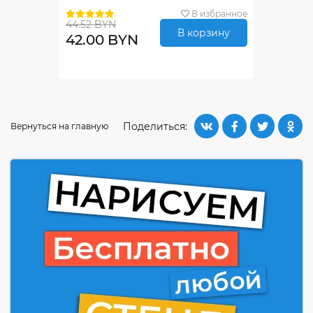
В избранное
44.52 BYN
В корзину
42.00 BYN
Поделиться:
Вернуться на главную