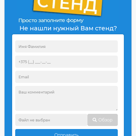
Не нашли нужный Вам стенд?
Обзор
Отправить