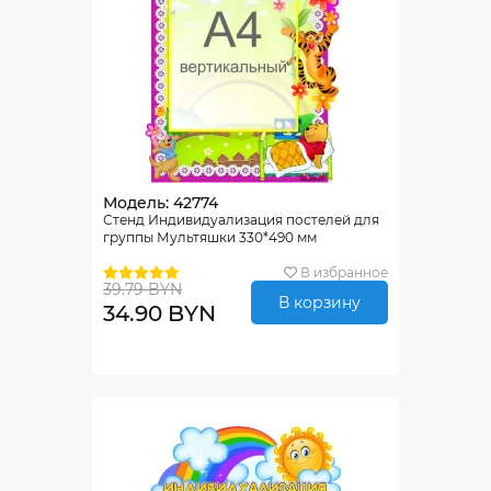
Модель: 42774
Стенд Индивидуализация постелей для
группы Мультяшки 330*490 мм
В избранное
39.79 BYN
В корзину
34.90 BYN