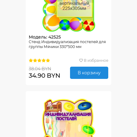
Модель: 42525
Стенд Индивидуализация постелей для
группы Мячики 330*500 мм
В избранное
38.04 BYN
В корзину
34.90 BYN