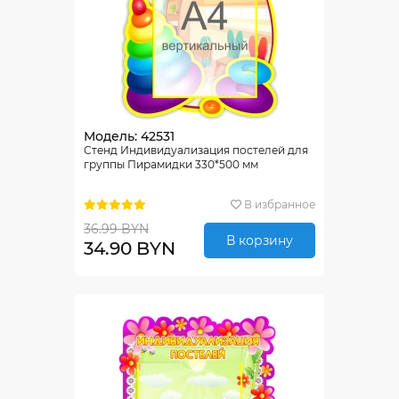
Модель: 42531
Стенд Индивидуализация постелей для
группы Пирамидки 330*500 мм
В избранное
36.99 BYN
В корзину
34.90 BYN