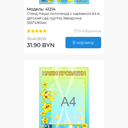
Модель: 41214
Стенд Наши полотенца с карманом А4 в
детский сад группа Звездочка
330*490мм
В избранное
35.41 BYN
В корзину
31.90 BYN