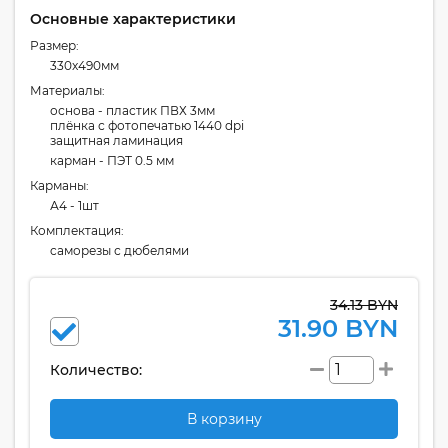
Основные характеристики
Размер:
330x490мм
Материалы:
основа - пластик ПВХ 3мм
плёнка с фотопечатью 1440 dpi
защитная ламинация
карман - ПЭТ 0.5 мм
Карманы:
А4 - 1шт
Комплектация:
cаморезы с дюбелями
34.13 BYN
31.90 BYN
Количество:
В корзину