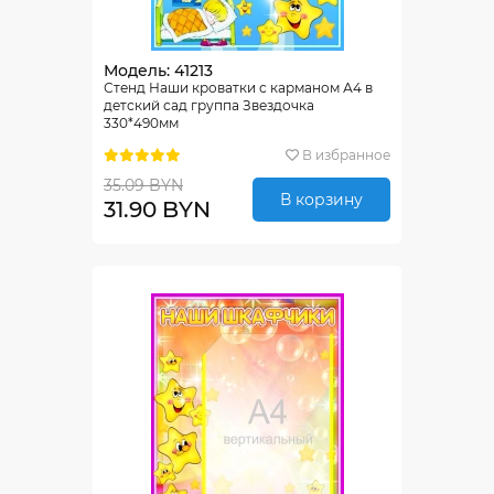
Модель: 41213
Стенд Наши кроватки с карманом А4 в
детский сад группа Звездочка
330*490мм
В избранное
35.09 BYN
В корзину
31.90 BYN