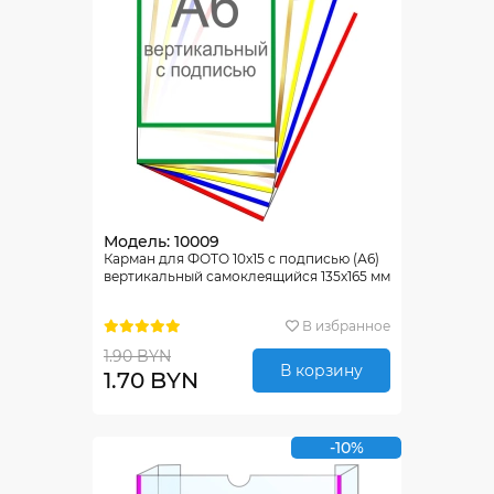
Модель: 10009
Карман для ФОТО 10х15 с подписью (А6)
вертикальный самоклеящийся 135х165 мм
В избранное
1.90 BYN
В корзину
1.70 BYN
-10%