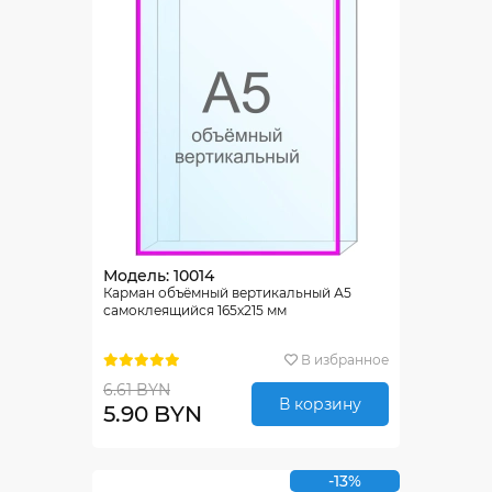
Модель: 10014
Карман объёмный вертикальный А5
самоклеящийся 165х215 мм
В избранное
6.61 BYN
В корзину
5.90 BYN
-13%