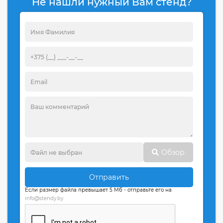
Не нашли нужный Вам стенд?
Обзор
Отправить
Если размер файла превышает 5 Мб - отправьте его на
info@stendy.by