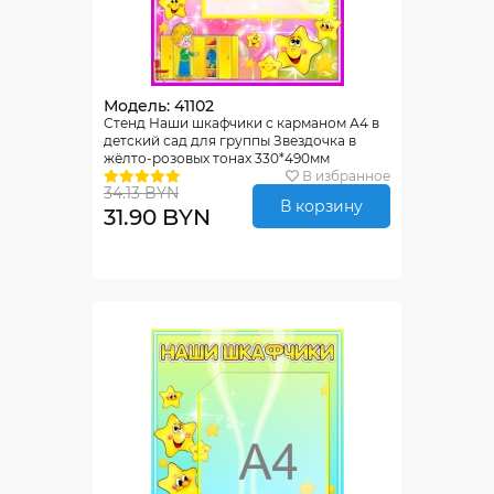
Модель: 41102
Стенд Наши шкафчики с карманом А4 в
детский сад для группы Звездочка в
жёлто-розовых тонах 330*490мм
В избранное
34.13 BYN
В корзину
31.90 BYN