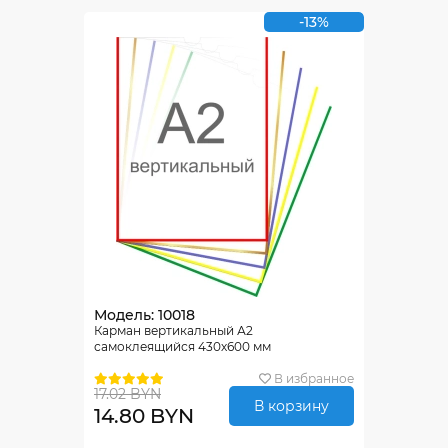
-13%
Модель: 10018
Карман вертикальный А2
самоклеящийся 430х600 мм
В избранное
17.02 BYN
В корзину
14.80 BYN