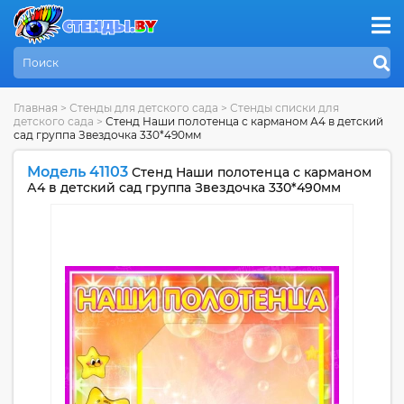
Главная
>
Стенды для детского сада
>
Стенды списки для
детского сада
>
Стенд Наши полотенца с карманом А4 в детский
сад группа Звездочка 330*490мм
Модель 41103
Стенд Наши полотенца с карманом
А4 в детский сад группа Звездочка 330*490мм