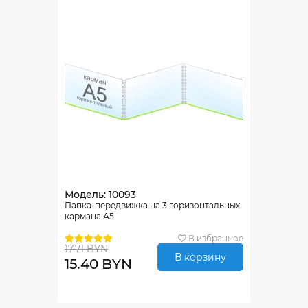
Модель: 10093
Папка-передвижка на 3 горизонтальных
кармана А5
В избранное
17.71 BYN
В корзину
15.40 BYN