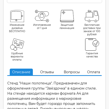
Изменение
Изготовление
Защитная
Бесплатная
дизайна
от 1 дня
ламинация
доставка при
БЕСПЛАТНО
заказе от 100
рублей
Удобные
Гарантия
варианты
качества
оплаты
Описание
Отзывы
Вопросы
Оплата
Стенд "Наши полотенца". Предназначен для
оформления группы "Звёздочка" в едином стиле.
На стенде находится карман формата А4 для
размещения информации о маркировке
полотенец. Вам будет гораздо проще запомнить
полотенца детей. Дизайн выполнен в жёлто-