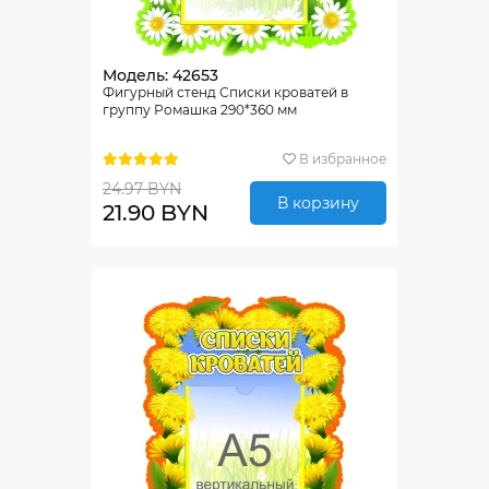
Модель: 42653
Фигурный стенд Списки кроватей в
группу Ромашка 290*360 мм
В избранное
24.97 BYN
В корзину
21.90 BYN