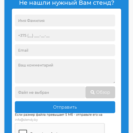
Не нашли нужный Вам стенд?
Обзор
Отправить
Если размер файла превышает 5 Мб - отправьте его на
info@stendy.by