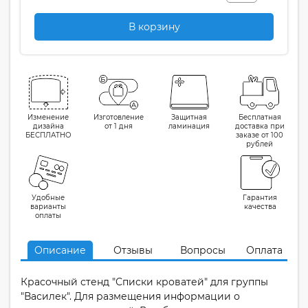
В корзину
Изменение
Изготовление
Защитная
Бесплатная
дизайна
от 1 дня
ламинация
доставка при
БЕСПЛАТНО
заказе от 100
рублей
Удобные
Гарантия
варианты
качества
оплаты
Описание
Отзывы
Вопросы
Оплата
Красочный стенд "Списки кроватей" для группы
"Василек". Для размещения информации о