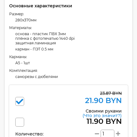
Основные характеристики
Размер:
280x370мм
Материалы:
основа - пластик ПВХ 3мм
плёнка с фотопечатью 1440 dpi
защитная ламинация
карман - ПЭТ 0.5 мм
Карманы:
А5 - 1шт
Комплектация:
cаморезы с дюбелями
23.87 BYN
21.90 BYN
Своими руками
(Что это значит?)
11.90 BYN
Количество: