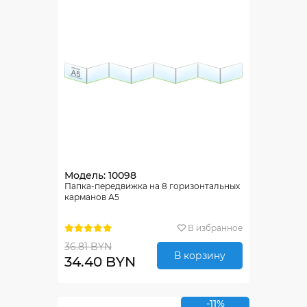
Модель: 10098
Папка-передвижка на 8 горизонтальных
карманов А5
В избранное
36.81 BYN
В корзину
34.40 BYN
-11%