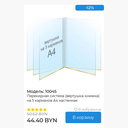
-12%
Модель: 10045
Перекидная система (вертушка-книжка)
на 5 карманов А4 настенная
В избранное
50.62 BYN
В корзину
44.40 BYN