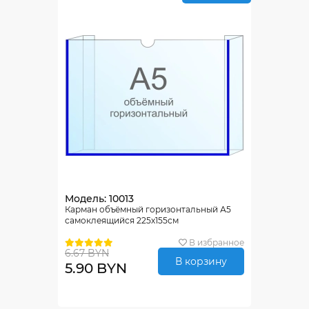
Модель: 10013
Карман объёмный горизонтальный А5
самоклеящийся 225х155см
В избранное
6.67 BYN
В корзину
5.90 BYN