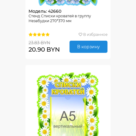
Модель: 42660
Стенд Списки кроватей в группу
Незабудки 270*370 мм
В избранное
23.83 BYN
В корзину
20.90 BYN