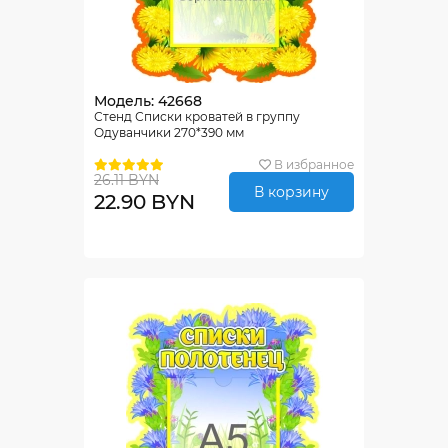
Модель: 42668
Стенд Списки кроватей в группу
Одуванчики 270*390 мм
В избранное
26.11 BYN
В корзину
22.90 BYN