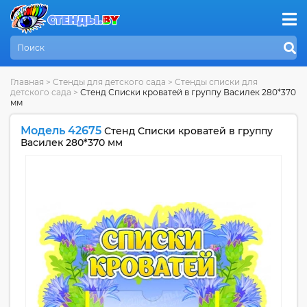
Главная
>
Стенды для детского сада
>
Стенды списки для
детского сада
>
Стенд Списки кроватей в группу Василек 280*370
мм
Модель 42675
Стенд Списки кроватей в группу
Василек 280*370 мм