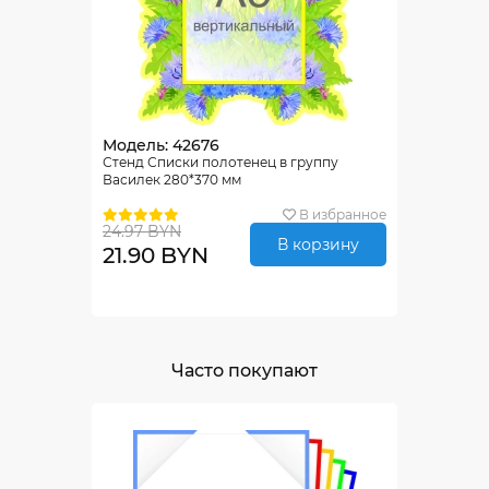
Модель: 42676
Стенд Списки полотенец в группу
Василек 280*370 мм
В избранное
24.97 BYN
В корзину
21.90 BYN
Часто покупают